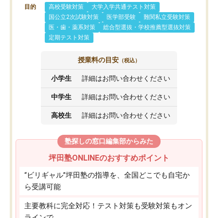
目的
高校受験対策
大学入学共通テスト対策
国公立2次試験対策
医学部受験
難関私立受験対策
医・歯・薬系対策
総合型選抜・学校推薦型選抜対策
定期テスト対策
授業料の目安
（税込）
小学生
詳細はお問い合わせください
中学生
詳細はお問い合わせください
高校生
詳細はお問い合わせください
塾探しの窓口編集部からみた
坪田塾ONLINEのおすすめポイント
“ビリギャル”坪田塾の指導を、全国どこでも自宅か
ら受講可能
主要教科に完全対応！テスト対策も受験対策もオン
ラインで