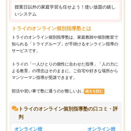
授業日以外の家庭学習も任せよう！使い放題の嬉し
いシステム
トライのオンライン個別指導塾とは
トライのオンライン個別指導塾は、家庭教師や個別教室で
知られる「トライグループ」が手掛けるオンライン指導の
サービスです。
トライの「一人ひとりの個性に合わせた指導」「人の力に
よる教育」の理念はそのままに、ご自宅や好きな場所から
マンツーマン指導が受講できます。
部活や習い事で塾に通うのが難しいお...
続きを読む
トライのオンライン個別指導塾の口コミ・評
判
オンライン校
オンライン校