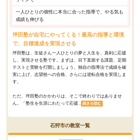
一人ひとりの個性に本当に合った指導で、やる気も
成績も伸びる
坪田塾が自宅にやってくる！最高の指導と環境
で、目標達成を実現させる
坪田塾は、生徒さん一人ひとりの夢と人生を、真剣に応援
し、実現させる塾です。まずは、目下直面する課題、定期
テストと受験を打開しましょう。独自の指導法で成績を確
実に上げ、志望校への合格、さらには逆転合格を実現しま
す。
ただ、坪田塾のかかわりは、そこで終わりではありませ
ん。「塾生を生涯にわたって応援...
続きを読む
石狩市の教室一覧