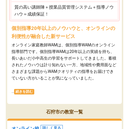
質の高い講師陣＋授業品質管理システム＋指導ノウ
ハウ＝成績保証！
個別指導20年以上のノウハウと、オンラインの
利便性が融合した新サービス
オンライン家庭教師WAMは、個別指導WAMのオンライン
指導部門です。個別指導WAMは20年以上の実績を持ち、
長いあいだ小中高生の学習をサポートしてきました。蓄積
されたノウハウは計り知れない一方、地域性や費用面など
さまざまな課題からWAMクオリティの指導をお届けでき
ていない方がいることが気になっていました。
...
続きを読む
石狩市の教室一覧
オンライン校
詳しく見る