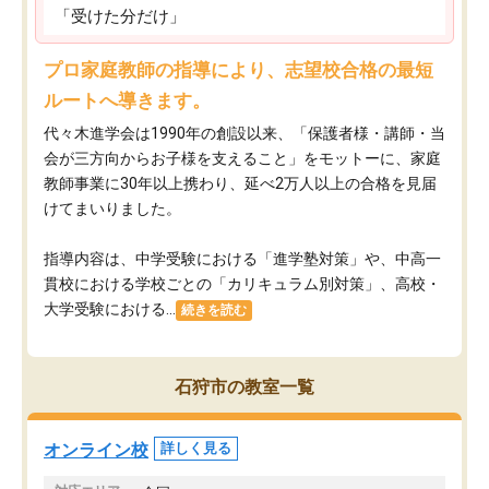
「受けた分だけ」
プロ家庭教師の指導により、志望校合格の最短
ルートへ導きます。
代々木進学会は1990年の創設以来、「保護者様・講師・当
会が三方向からお子様を支えること」をモットーに、家庭
教師事業に30年以上携わり、延べ2万人以上の合格を見届
けてまいりました。
指導内容は、中学受験における「進学塾対策」や、中高一
貫校における学校ごとの「カリキュラム別対策」、高校・
大学受験における...
続きを読む
石狩市の教室一覧
オンライン校
詳しく見る