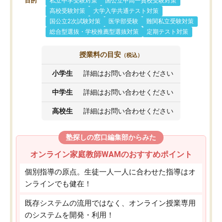
目的
私立中学受験対策
国公立中高一貫校受験対策
高校受験対策
大学入学共通テスト対策
国公立2次試験対策
医学部受験
難関私立受験対策
総合型選抜・学校推薦型選抜対策
定期テスト対策
授業料の目安
（税込）
小学生
詳細はお問い合わせください
中学生
詳細はお問い合わせください
高校生
詳細はお問い合わせください
塾探しの窓口編集部からみた
オンライン家庭教師WAMのおすすめポイント
個別指導の原点。生徒一人一人に合わせた指導はオ
ンラインでも健在！
既存システムの流用ではなく、オンライン授業専用
のシステムを開発・利用！