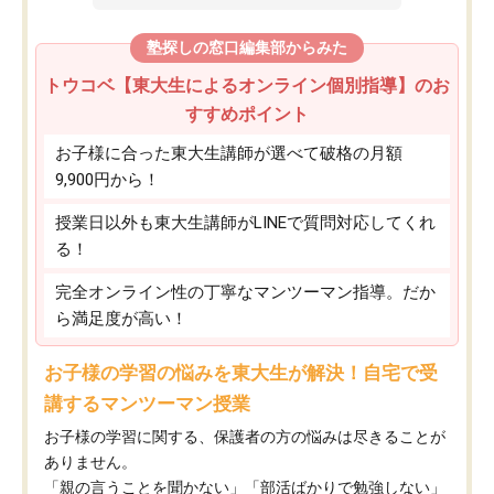
塾探しの窓口編集部からみた
トウコベ【東大生によるオンライン個別指導】のお
すすめポイント
お子様に合った東大生講師が選べて破格の月額
9,900円から！
授業日以外も東大生講師がLINEで質問対応してくれ
る！
完全オンライン性の丁寧なマンツーマン指導。だか
ら満足度が高い！
お子様の学習の悩みを東大生が解決！自宅で受
講するマンツーマン授業
お子様の学習に関する、保護者の方の悩みは尽きることが
ありません。
「親の言うことを聞かない」「部活ばかりで勉強しない」