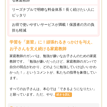
る家庭教師
リーズナブルで明瞭な料金体系！長く続けたい人に
ピッタリ
お得で使いやすいサービスが満載！保護者の方の負
担も軽減
学習を「楽習」に！頑張れるきっかけを与え、
お子さんを支え続ける家庭教師
家庭教師のガンバは、勉強が嫌いなお子さんのための家庭
教師です。「勉強が嫌いだったけど、家庭教師のガンバで
自分の弱点がわかり、どのように勉強していけばいいかわ
かった！」というコメントが、私たちの指導を象徴してい
ます。
すべてのお子さんは、本心では「できるようになりたい」
と願っています。ただ、やり...
続きを読む