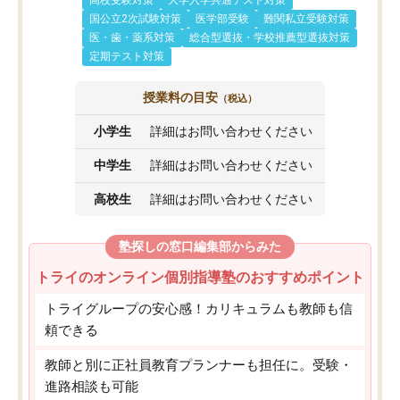
高校受験対策
大学入学共通テスト対策
国公立2次試験対策
医学部受験
難関私立受験対策
医・歯・薬系対策
総合型選抜・学校推薦型選抜対策
定期テスト対策
授業料の目安
（税込）
小学生
詳細はお問い合わせください
中学生
詳細はお問い合わせください
高校生
詳細はお問い合わせください
塾探しの窓口編集部からみた
トライのオンライン個別指導塾のおすすめポイント
トライグループの安心感！カリキュラムも教師も信
頼できる
教師と別に正社員教育プランナーも担任に。受験・
進路相談も可能