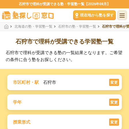
石狩市で理科が受講できる塾・学習塾一覧【2026年08月】
現在地から塾を探す
北海道の塾・学習塾一覧
石狩市の塾・学習塾一覧
石狩市で理科が
石狩市で理科が受講できる学習塾一覧
石狩市で理科が受講できる塾の一覧結果となります。ご希望
の条件に合う塾をお探しください。
市区町村・駅
石狩市
変更
学年
変更
授業形式
変更