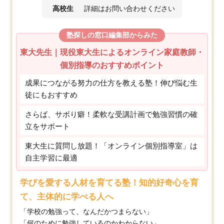
高校生
詳細はお問い合わせください
塾探しの窓口編集部からみた
東大先生｜現役東大生によるオンライン家庭教師・
個別指導のおすすめポイント
成果につながる努力の仕方を教える塾！伸び悩む生
徒にもおすすめ
さらば、サボり癖！柔軟な受講計画で勉強習慣の確
立をサポート
東大生に質問し放題！「オンライン個別指導室」は
自主学習に最適
学びを愛する人材を育てる塾！知的好奇心を育
て、主体的に学べる人へ
「学校の勉強って、なんだかつまらない」
「何のために勉強しているのかわからない」