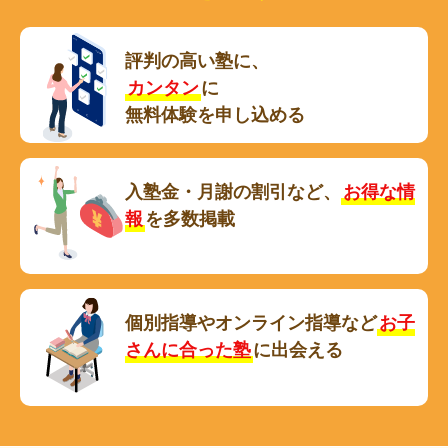
評判の高い塾に、
カンタン
に
無料体験を申し込める
入塾金・月謝の割引など、
お得な情
報
を多数掲載
個別指導やオンライン指導など
お子
さんに合った塾
に出会える