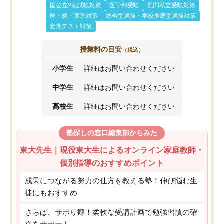
国公立2次試験対策
医学部受験
難関私立受験対策
医・歯・薬系対策
総合型選抜・学校推薦型選抜対策
定期テスト対策
授業料の目安
（税込）
小学生
詳細はお問い合わせください
中学生
詳細はお問い合わせください
高校生
詳細はお問い合わせください
塾探しの窓口編集部からみた
東大先生｜現役東大生によるオンライン家庭教師・
個別指導のおすすめポイント
成果につながる努力の仕方を教える塾！伸び悩む生
徒にもおすすめ
さらば、サボり癖！柔軟な受講計画で勉強習慣の確