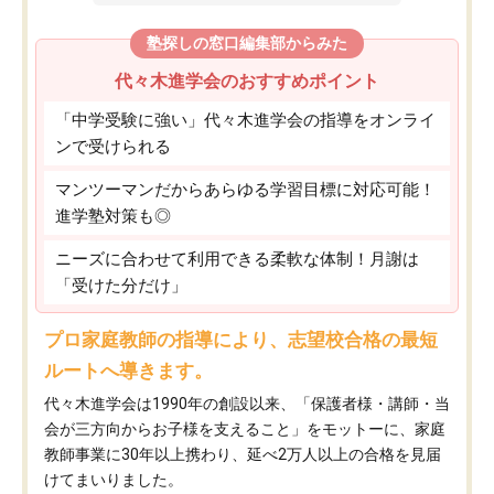
塾探しの窓口編集部からみた
代々木進学会のおすすめポイント
「中学受験に強い」代々木進学会の指導をオンライ
ンで受けられる
マンツーマンだからあらゆる学習目標に対応可能！
進学塾対策も◎
ニーズに合わせて利用できる柔軟な体制！月謝は
「受けた分だけ」
プロ家庭教師の指導により、志望校合格の最短
ルートへ導きます。
代々木進学会は1990年の創設以来、「保護者様・講師・当
会が三方向からお子様を支えること」をモットーに、家庭
教師事業に30年以上携わり、延べ2万人以上の合格を見届
けてまいりました。