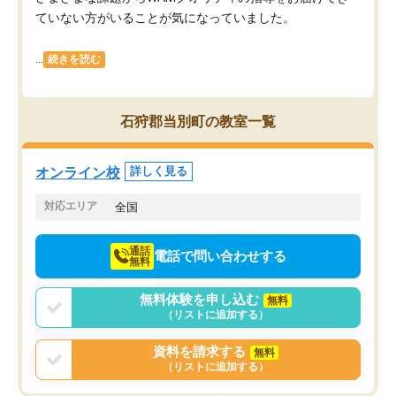
ていない方がいることが気になっていました。
...
続きを読む
石狩郡当別町の教室一覧
オンライン校
詳しく見る
対応エリア
全国
通話
電話で問い合わせする
無料
無料体験を申し込む
無料
（リストに追加する）
資料を請求する
無料
（リストに追加する）