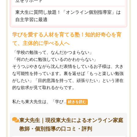
立をサポート
東大生に質問し放題！「オンライン個別指導室」は
自主学習に最適
学びを愛する人材を育てる塾！知的好奇心を育
て、主体的に学べる人へ
「学校の勉強って、なんだかつまらない」
「何のために勉強しているのかわからない」
そうつぶやきながら沈んだ表情をしているお子様は、大き
な可能性を持っています。裏を返せば「もっと楽しい勉強
がしたい」「目的意識を持って、頑張りたい」という潜在
的な欲求が見て取れるからです。
私たち東大先生は、「学び...
続きを読む
東大先生｜現役東大生によるオンライン家庭
教師・個別指導の口コミ・評判