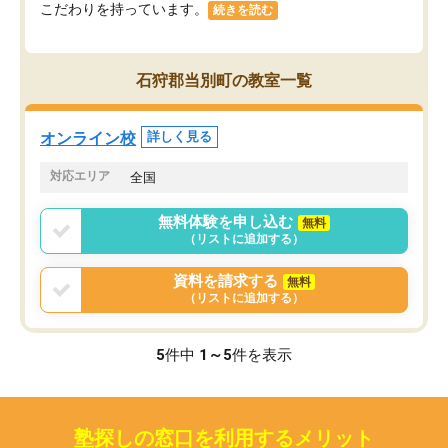
こだわりを持っています。
続きを読む
石狩郡当別町の教室一覧
オンライン校
詳しく見る
対応エリア
全国
無料体験を申し込む
無料
（リストに追加する）
資料を請求する
無料
（リストに追加する）
5
件中
1～5
件を表示
塾探しの窓口を利用するメリット