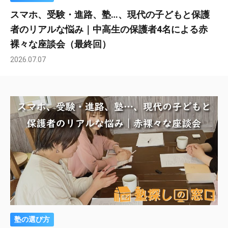
スマホ、受験・進路、塾…、現代の子どもと保護
者のリアルな悩み｜中高生の保護者4名による赤
裸々な座談会（最終回）
2026.07.07
塾の選び方