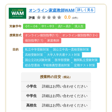
オンライン家庭教師WAM
詳しく見る
0.0
評価
（0件）
対象学年
小1～小6
中1～中3
高1～高3
浪人生
授業形式
オンライン個別指導(1:1)
オンライン個別指導(1:2~)
個別指導(1:1)
家庭教師
目的
私立中学受験対策
国公立中高一貫校受験対策
高校受験対策
大学入学共通テスト対策
国公立2次試験対策
医学部受験
難関私立受験対策
総合型選抜・学校推薦型選抜対策
定期テスト対策
授業料の目安
（税込）
小学生
詳細はお問い合わせください
中学生
詳細はお問い合わせください
高校生
詳細はお問い合わせください