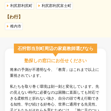
利尻郡利尻町
利尻郡利尻富士町
【わ行】
稚内市
石狩郡当別町周辺の家庭教師選びなら
塾探しの窓口にお任せください
将来の予測が不透明な今、「教育」はこれまで以上に
重視されています。
私たちを取り巻く環境は刻一刻と変化しています。先
の見えない時代に必要なのは困難に直面しても対応で
きる柔軟性と折れない強さ、自分の頭で考え行動でき
る知性、学び続ける好奇心、世界に通用する先見性。
子どもたちがそれらを育むためには、「地に足のつい