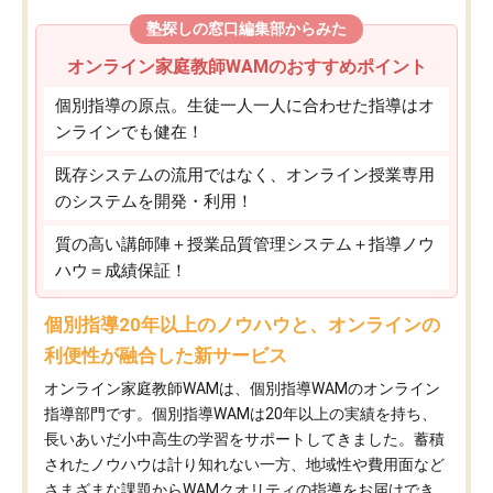
塾探しの窓口編集部からみた
オンライン家庭教師WAMのおすすめポイント
個別指導の原点。生徒一人一人に合わせた指導はオ
ンラインでも健在！
既存システムの流用ではなく、オンライン授業専用
のシステムを開発・利用！
質の高い講師陣＋授業品質管理システム＋指導ノウ
ハウ＝成績保証！
個別指導20年以上のノウハウと、オンラインの
利便性が融合した新サービス
オンライン家庭教師WAMは、個別指導WAMのオンライン
指導部門です。個別指導WAMは20年以上の実績を持ち、
長いあいだ小中高生の学習をサポートしてきました。蓄積
されたノウハウは計り知れない一方、地域性や費用面など
さまざまな課題からWAMクオリティの指導をお届けでき