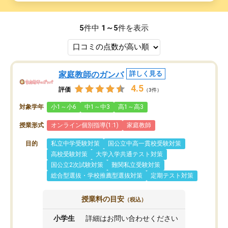
5
件中
1～5
件を表示
家庭教師のガンバ
詳しく見る
4.5
評価
（3件）
対象学年
小1～小6
中1～中3
高1～高3
授業形式
オンライン個別指導(1:1)
家庭教師
目的
私立中学受験対策
国公立中高一貫校受験対策
高校受験対策
大学入学共通テスト対策
国公立2次試験対策
難関私立受験対策
総合型選抜・学校推薦型選抜対策
定期テスト対策
授業料の目安
（税込）
小学生
詳細はお問い合わせください