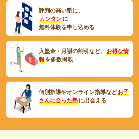
評判の高い塾に、
カンタン
に
無料体験を申し込める
入塾金・月謝の割引など、
お得な情
報
を多数掲載
個別指導やオンライン指導など
お子
さんに合った塾
に出会える