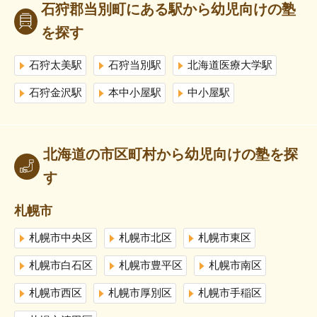
石狩郡当別町にある駅から幼児向けの塾
を探す
石狩太美駅
石狩当別駅
北海道医療大学駅
石狩金沢駅
本中小屋駅
中小屋駅
北海道の市区町村から幼児向けの塾を探
す
札幌市
札幌市中央区
札幌市北区
札幌市東区
札幌市白石区
札幌市豊平区
札幌市南区
札幌市西区
札幌市厚別区
札幌市手稲区