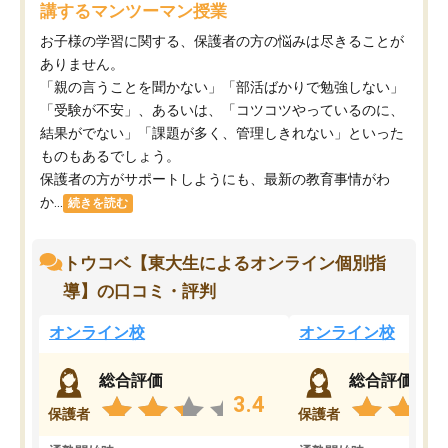
講するマンツーマン授業
お子様の学習に関する、保護者の方の悩みは尽きることが
ありません。
「親の言うことを聞かない」「部活ばかりで勉強しない」
「受験が不安」、あるいは、「コツコツやっているのに、
結果がでない」「課題が多く、管理しきれない」といった
ものもあるでしょう。
保護者の方がサポートしようにも、最新の教育事情がわ
か...
続きを読む
トウコベ【東大生によるオンライン個別指
導】の口コミ・評判
オンライン校
オンライン校
総合評価
総合評価
3.4
保護者
保護者