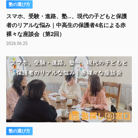
塾の選び方
スマホ、受験・進路、塾…、現代の子どもと保護
者のリアルな悩み｜中高生の保護者4名による赤
裸々な座談会（第2回）
2026.06.25
塾の選び方