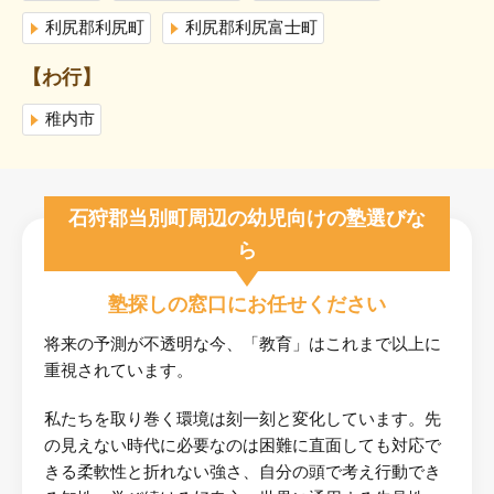
利尻郡利尻町
利尻郡利尻富士町
【わ行】
稚内市
石狩郡当別町周辺の幼児向けの塾選びな
ら
塾探しの窓口にお任せください
将来の予測が不透明な今、「教育」はこれまで以上に
重視されています。
私たちを取り巻く環境は刻一刻と変化しています。先
の見えない時代に必要なのは困難に直面しても対応で
きる柔軟性と折れない強さ、自分の頭で考え行動でき