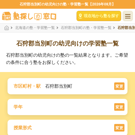
石狩郡当別町の幼児向けの塾・学習塾一覧【2026年08月】
現在地から塾を探す
北海道の塾・学習塾一覧
石狩郡当別町の塾・学習塾一覧
石狩郡当
石狩郡当別町の幼児向けの学習塾一覧
石狩郡当別町の幼児向けの塾の一覧結果となります。ご希望
の条件に合う塾をお探しください。
市区町村・駅
石狩郡当別町
変更
学年
変更
授業形式
変更