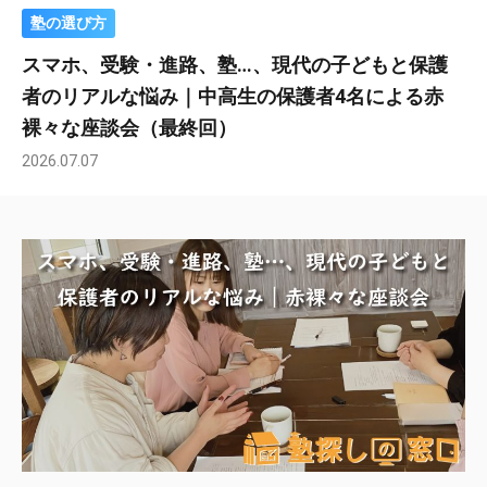
塾の選び方
スマホ、受験・進路、塾…、現代の子どもと保護
者のリアルな悩み｜中高生の保護者4名による赤
裸々な座談会（最終回）
2026.07.07