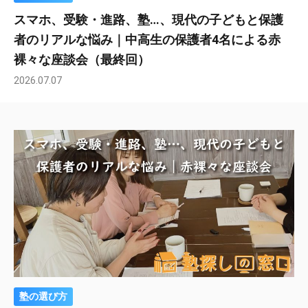
スマホ、受験・進路、塾…、現代の子どもと保護
者のリアルな悩み｜中高生の保護者4名による赤
裸々な座談会（最終回）
2026.07.07
塾の選び方