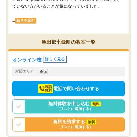
ていない方がいることが気になっていました。
...
続きを読む
亀田郡七飯町の教室一覧
オンライン校
詳しく見る
対応エリア
全国
通話
電話で問い合わせする
無料
無料体験を申し込む
無料
（リストに追加する）
資料を請求する
無料
（リストに追加する）