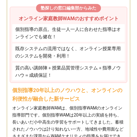
塾探しの窓口編集部からみた
オンライン家庭教師WAMのおすすめポイント
個別指導の原点。生徒一人一人に合わせた指導はオ
ンラインでも健在！
既存システムの流用ではなく、オンライン授業専用
のシステムを開発・利用！
質の高い講師陣＋授業品質管理システム＋指導ノウ
ハウ＝成績保証！
個別指導20年以上のノウハウと、オンラインの
利便性が融合した新サービス
オンライン家庭教師WAMは、個別指導WAMのオンライン
指導部門です。個別指導WAMは20年以上の実績を持ち、
長いあいだ小中高生の学習をサポートしてきました。蓄積
されたノウハウは計り知れない一方、地域性や費用面など
さまざまな課題からWAMクオリティの指導をお届けでき