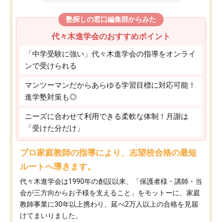
塾探しの窓口編集部からみた
代々木進学会のおすすめポイント
「中学受験に強い」代々木進学会の指導をオンライ
ンで受けられる
マンツーマンだからあらゆる学習目標に対応可能！
進学塾対策も◎
ニーズに合わせて利用できる柔軟な体制！月謝は
「受けた分だけ」
プロ家庭教師の指導により、志望校合格の最短
ルートへ導きます。
代々木進学会は1990年の創設以来、「保護者様・講師・当
会が三方向からお子様を支えること」をモットーに、家庭
教師事業に30年以上携わり、延べ2万人以上の合格を見届
けてまいりました。