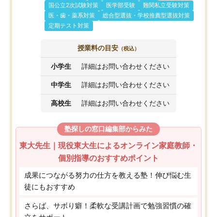
国公立2次試験対策
医学部受験
難関私立受験対策
医・歯・薬系対策
総合型選抜・学校推薦型選抜対策
定期テスト対策
授業料の目安
（税込）
小学生
詳細はお問い合わせください
中学生
詳細はお問い合わせください
高校生
詳細はお問い合わせください
塾探しの窓口編集部からみた
東大先生｜現役東大生によるオンライン家庭教師・
個別指導のおすすめポイント
成果につながる努力の仕方を教える塾！伸び悩む生
徒にもおすすめ
さらば、サボり癖！柔軟な受講計画で勉強習慣の確