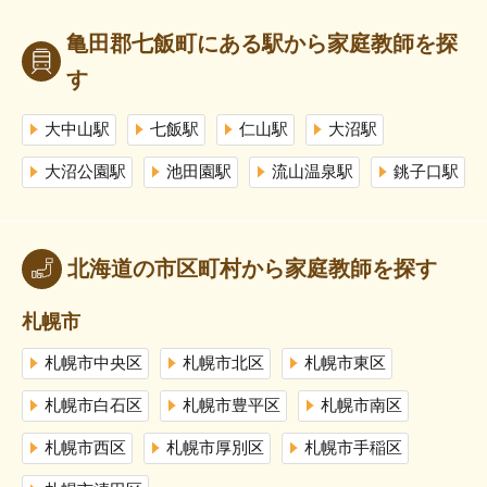
亀田郡七飯町にある駅から家庭教師を探
す
大中山駅
七飯駅
仁山駅
大沼駅
大沼公園駅
池田園駅
流山温泉駅
銚子口駅
北海道の市区町村から家庭教師を探す
札幌市
札幌市中央区
札幌市北区
札幌市東区
札幌市白石区
札幌市豊平区
札幌市南区
札幌市西区
札幌市厚別区
札幌市手稲区