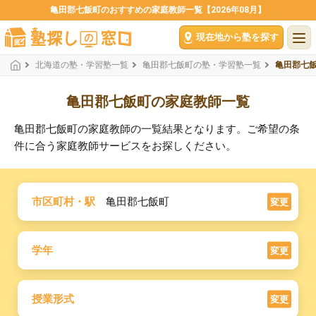
亀田郡七飯町のおすすめの家庭教師一覧【2026年08月】
現在地から塾を探す
北海道の塾・学習塾一覧
亀田郡七飯町の塾・学習塾一覧
亀田郡七
亀田郡七飯町の家庭教師一覧
亀田郡七飯町の家庭教師の一覧結果となります。ご希望の条
件に合う家庭教師サービスをお探しください。
市区町村・駅
亀田郡七飯町
変更
学年
変更
授業形式
変更