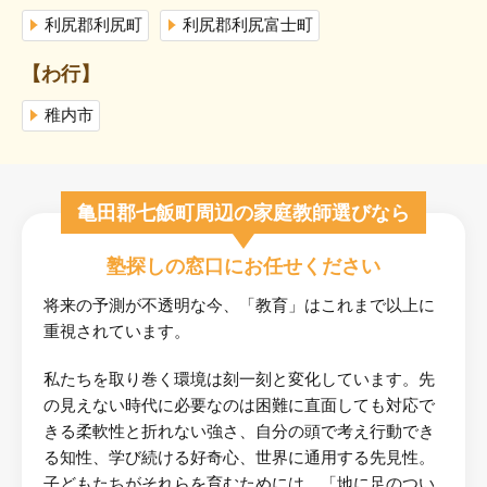
利尻郡利尻町
利尻郡利尻富士町
【わ行】
稚内市
亀田郡七飯町周辺の家庭教師選びなら
塾探しの窓口にお任せください
将来の予測が不透明な今、「教育」はこれまで以上に
重視されています。
私たちを取り巻く環境は刻一刻と変化しています。先
の見えない時代に必要なのは困難に直面しても対応で
きる柔軟性と折れない強さ、自分の頭で考え行動でき
る知性、学び続ける好奇心、世界に通用する先見性。
子どもたちがそれらを育むためには、「地に足のつい