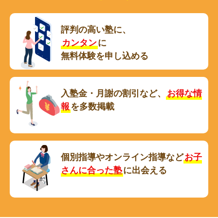
評判の高い塾に、
カンタン
に
無料体験を申し込める
入塾金・月謝の割引など、
お得な情
報
を多数掲載
個別指導やオンライン指導など
お子
さんに合った塾
に出会える