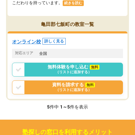
こだわりを持っています。
続きを読む
亀田郡七飯町の教室一覧
オンライン校
詳しく見る
対応エリア
全国
無料体験を申し込む
無料
（リストに追加する）
資料を請求する
無料
（リストに追加する）
5
件中
1～5
件を表示
塾探しの窓口を利用するメリット