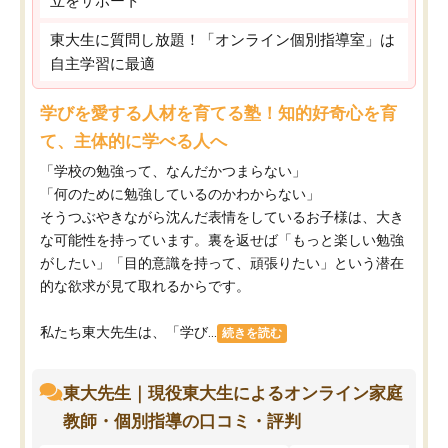
立をサポート
東大生に質問し放題！「オンライン個別指導室」は
自主学習に最適
学びを愛する人材を育てる塾！知的好奇心を育
て、主体的に学べる人へ
「学校の勉強って、なんだかつまらない」
「何のために勉強しているのかわからない」
そうつぶやきながら沈んだ表情をしているお子様は、大き
な可能性を持っています。裏を返せば「もっと楽しい勉強
がしたい」「目的意識を持って、頑張りたい」という潜在
的な欲求が見て取れるからです。
私たち東大先生は、「学び...
続きを読む
東大先生｜現役東大生によるオンライン家庭
教師・個別指導の口コミ・評判