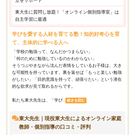
立をサポート
東大生に質問し放題！「オンライン個別指導室」は
自主学習に最適
学びを愛する人材を育てる塾！知的好奇心を育
て、主体的に学べる人へ
「学校の勉強って、なんだかつまらない」
「何のために勉強しているのかわからない」
そうつぶやきながら沈んだ表情をしているお子様は、大き
な可能性を持っています。裏を返せば「もっと楽しい勉強
がしたい」「目的意識を持って、頑張りたい」という潜在
的な欲求が見て取れるからです。
私たち東大先生は、「学び...
続きを読む
東大先生｜現役東大生によるオンライン家庭
教師・個別指導の口コミ・評判