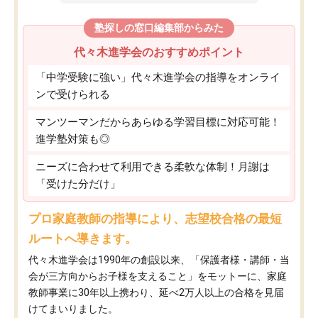
塾探しの窓口編集部からみた
代々木進学会のおすすめポイント
「中学受験に強い」代々木進学会の指導をオンライ
ンで受けられる
マンツーマンだからあらゆる学習目標に対応可能！
進学塾対策も◎
ニーズに合わせて利用できる柔軟な体制！月謝は
「受けた分だけ」
プロ家庭教師の指導により、志望校合格の最短
ルートへ導きます。
代々木進学会は1990年の創設以来、「保護者様・講師・当
会が三方向からお子様を支えること」をモットーに、家庭
教師事業に30年以上携わり、延べ2万人以上の合格を見届
けてまいりました。