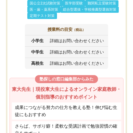
国公立2次試験対策
医学部受験
難関私立受験対策
医・歯・薬系対策
総合型選抜・学校推薦型選抜対策
定期テスト対策
授業料の目安
（税込）
小学生
詳細はお問い合わせください
中学生
詳細はお問い合わせください
高校生
詳細はお問い合わせください
塾探しの窓口編集部からみた
東大先生｜現役東大生によるオンライン家庭教師・
個別指導のおすすめポイント
成果につながる努力の仕方を教える塾！伸び悩む生
徒にもおすすめ
さらば、サボり癖！柔軟な受講計画で勉強習慣の確