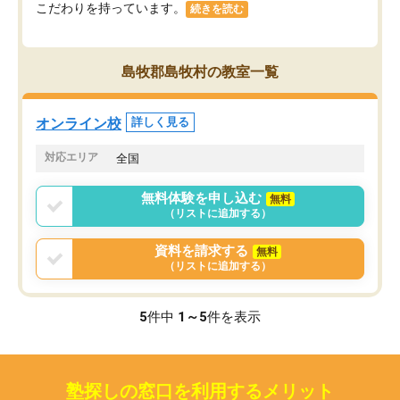
こだわりを持っています。
続きを読む
島牧郡島牧村の教室一覧
オンライン校
詳しく見る
対応エリア
全国
無料体験を申し込む
無料
（リストに追加する）
資料を請求する
無料
（リストに追加する）
5
件中
1～5
件を表示
塾探しの窓口を利用するメリット