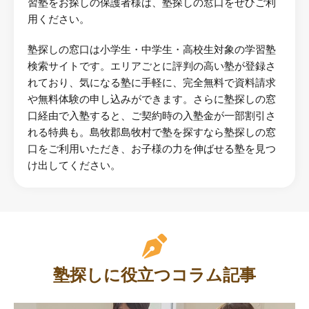
習塾をお探しの保護者様は、塾探しの窓口をぜひご利
用ください。
塾探しの窓口は小学生・中学生・高校生対象の学習塾
検索サイトです。エリアごとに評判の高い塾が登録さ
れており、気になる塾に手軽に、完全無料で資料請求
や無料体験の申し込みができます。さらに塾探しの窓
口経由で入塾すると、ご契約時の入塾金が一部割引さ
れる特典も。島牧郡島牧村で塾を探すなら塾探しの窓
口をご利用いただき、お子様の力を伸ばせる塾を見つ
け出してください。
塾探しに役立つコラム記事