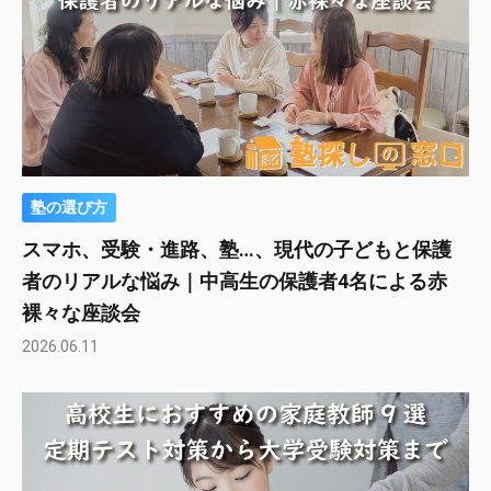
塾の選び方
スマホ、受験・進路、塾…、現代の子どもと保護
者のリアルな悩み｜中高生の保護者4名による赤
裸々な座談会
2026.06.11