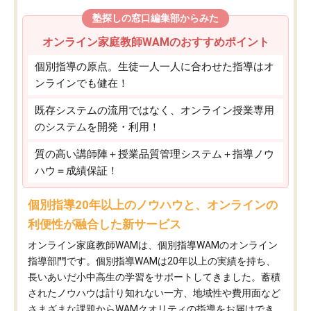
塾探しの窓口編集部からみた
オンライン家庭教師WAMのおすすめポイント
個別指導の原点。生徒一人一人に合わせた指導はオ
ンラインでも健在！
既存システムの流用ではなく、オンライン授業専用
のシステムを開発・利用！
質の高い講師陣＋授業品質管理システム＋指導ノウ
ハウ＝成績保証！
個別指導20年以上のノウハウと、オンラインの
利便性が融合した新サービス
オンライン家庭教師WAMは、個別指導WAMのオンライン
指導部門です。個別指導WAMは20年以上の実績を持ち、
長いあいだ小中高生の学習をサポートしてきました。蓄積
されたノウハウは計り知れない一方、地域性や費用面など
さまざまな課題からWAMクオリティの指導をお届けでき