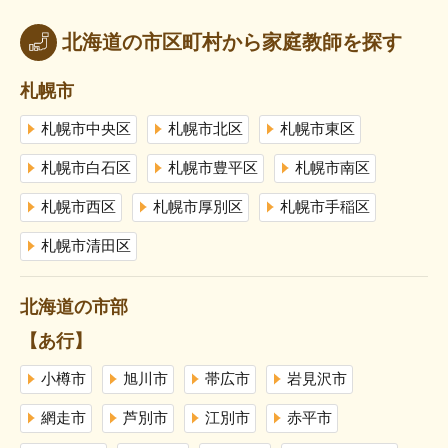
北海道の市区町村から家庭教師を探す
札幌市
札幌市中央区
札幌市北区
札幌市東区
札幌市白石区
札幌市豊平区
札幌市南区
札幌市西区
札幌市厚別区
札幌市手稲区
札幌市清田区
北海道の市部
【あ行】
小樽市
旭川市
帯広市
岩見沢市
網走市
芦別市
江別市
赤平市