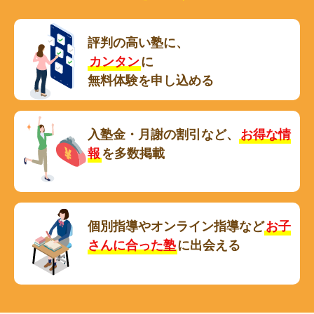
評判の高い塾に、
カンタン
に
無料体験を申し込める
入塾金・月謝の割引など、
お得な情
報
を多数掲載
個別指導やオンライン指導など
お子
さんに合った塾
に出会える