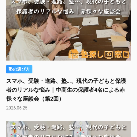
塾の選び方
スマホ、受験・進路、塾…、現代の子どもと保護
者のリアルな悩み｜中高生の保護者4名による赤
裸々な座談会（第2回）
2026.06.25