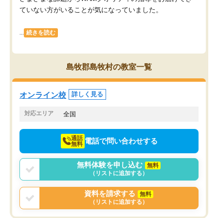
ていない方がいることが気になっていました。
...
続きを読む
島牧郡島牧村の教室一覧
オンライン校
詳しく見る
対応エリア
全国
通話
電話で問い合わせする
無料
無料体験を申し込む
無料
（リストに追加する）
資料を請求する
無料
（リストに追加する）