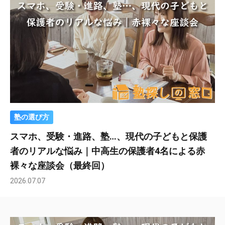
塾の選び方
スマホ、受験・進路、塾…、現代の子どもと保護
者のリアルな悩み｜中高生の保護者4名による赤
裸々な座談会（最終回）
2026.07.07