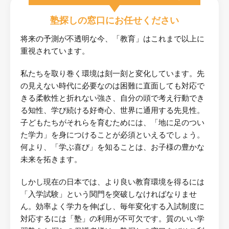
塾探しの窓口にお任せください
将来の予測が不透明な今、「教育」はこれまで以上に
重視されています。
私たちを取り巻く環境は刻一刻と変化しています。先
の見えない時代に必要なのは困難に直面しても対応で
きる柔軟性と折れない強さ、自分の頭で考え行動でき
る知性、学び続ける好奇心、世界に通用する先見性。
子どもたちがそれらを育むためには、「地に足のつい
た学力」を身につけることが必須といえるでしょう。
何より、「学ぶ喜び」を知ることは、お子様の豊かな
未来を拓きます。
しかし現在の日本では、より良い教育環境を得るには
「入学試験」という関門を突破しなければなりませ
ん。効率よく学力を伸ばし、毎年変化する入試制度に
対応するには「塾」の利用が不可欠です。質のいい学