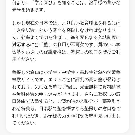
何より、「学ぶ喜び」を知ることは、お子様の豊かな
未来を拓きます。
しかし現在の日本では、より良い教育環境を得るには
「入学試験」という関門を突破しなければなりませ
ん。効率よく学力を伸ばし、毎年変化する入試制度に
対応するには「塾」の利用が不可欠です。質のいい学
習塾をお探しの保護者様は、塾探しの窓口をぜひご利
用ください。
塾探しの窓口は小学生・中学生・高校生対象の学習塾
検索サイトです。エリアごとに評判の高い塾が登録さ
れており、気になる塾に手軽に、完全無料で資料請求
や無料体験の申し込みができます。さらに塾探しの窓
口経由で入塾すると、ご契約時の入塾金が一部割引さ
れる特典も。目名駅で塾を探すなら塾探しの窓口をご
利用いただき、お子様の力を伸ばせる塾を見つけ出し
てください。