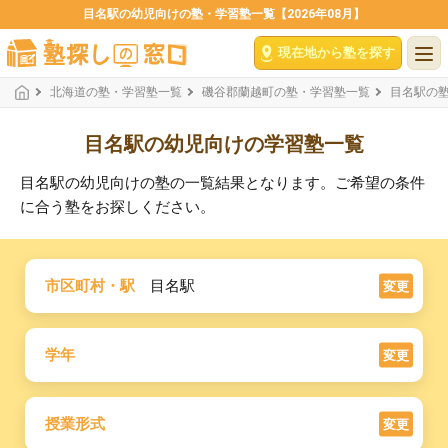
目名駅の幼児向けの塾・学習塾一覧【2026年08月】
現在地から塾を探す
北海道の塾・学習塾一覧
磯谷郡蘭越町の塾・学習塾一覧
目名駅の
目名駅の幼児向けの学習塾一覧
目名駅の幼児向けの塾の一覧結果となります。ご希望の条件
に合う塾をお探しください。
市区町村・駅
目名駅
変更
学年
変更
授業形式
変更