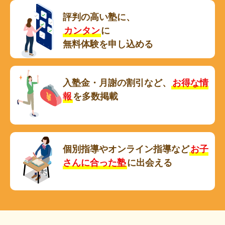
評判の高い塾に、
カンタン
に
無料体験を申し込める
入塾金・月謝の割引など、
お得な情
報
を多数掲載
個別指導やオンライン指導など
お子
さんに合った塾
に出会える