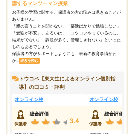
講するマンツーマン授業
お子様の学習に関する、保護者の方の悩みは尽きることが
ありません。
「親の言うことを聞かない」「部活ばかりで勉強しない」
「受験が不安」、あるいは、「コツコツやっているのに、
結果がでない」「課題が多く、管理しきれない」といった
ものもあるでしょう。
保護者の方がサポートしようにも、最新の教育事情がわ
か...
続きを読む
トウコベ【東大生によるオンライン個別指
導】の口コミ・評判
オンライン校
オンライン校
総合評価
総合評価
3.4
保護者
保護者