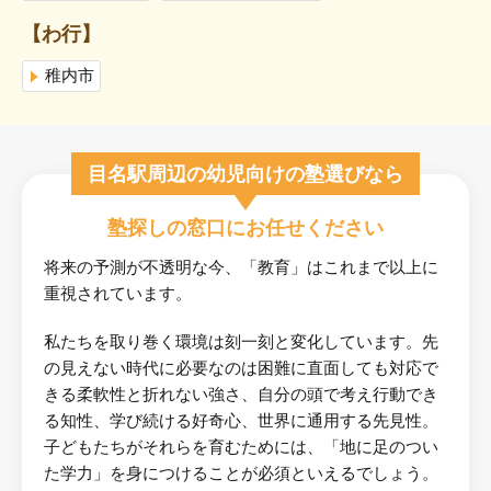
【わ行】
稚内市
目名駅周辺の幼児向けの塾選びなら
塾探しの窓口にお任せください
将来の予測が不透明な今、「教育」はこれまで以上に
重視されています。
私たちを取り巻く環境は刻一刻と変化しています。先
の見えない時代に必要なのは困難に直面しても対応で
きる柔軟性と折れない強さ、自分の頭で考え行動でき
る知性、学び続ける好奇心、世界に通用する先見性。
子どもたちがそれらを育むためには、「地に足のつい
た学力」を身につけることが必須といえるでしょう。