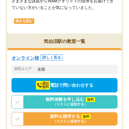
さまざまな課題からWAMクオリティの指導をお届けでき
ていない方がいることが気になっていました。
...
続きを読む
気仙沼駅の教室一覧
オンライン校
詳しく見る
対応エリア
全国
通話
電話で問い合わせする
無料
無料体験を申し込む
無料
（リストに追加する）
資料を請求する
無料
（リストに追加する）