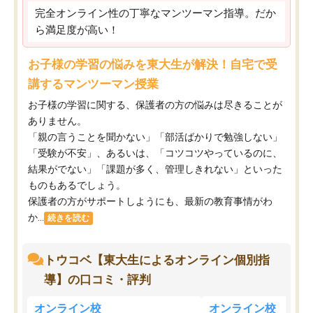
完全オンライン性の丁寧なマンツーマン指導。だか
ら満足度が高い！
お子様の学習の悩みを東大生が解決！自宅で受
講するマンツーマン授業
お子様の学習に関する、保護者の方の悩みは尽きることが
ありません。
「親の言うことを聞かない」「部活ばかりで勉強しない」
「受験が不安」、あるいは、「コツコツやっているのに、
結果がでない」「課題が多く、管理しきれない」といった
ものもあるでしょう。
保護者の方がサポートしようにも、最新の教育事情がわ
か...
続きを読む
トウコベ【東大生によるオンライン個別指
導】の口コミ・評判
オンライン校
オンライン校