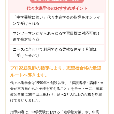
代々木進学会のおすすめポイント
「中学受験に強い」代々木進学会の指導をオンライ
ンで受けられる
マンツーマンだからあらゆる学習目標に対応可能！
進学塾対策も◎
ニーズに合わせて利用できる柔軟な体制！月謝は
「受けた分だけ」
プロ家庭教師の指導により、志望校合格の最短
ルートへ導きます。
代々木進学会は1990年の創設以来、「保護者様・講師・当
会が三方向からお子様を支えること」をモットーに、家庭
教師事業に30年以上携わり、延べ2万人以上の合格を見届
けてまいりました。
指導内容は、中学受験における「進学塾対策」や、中高一