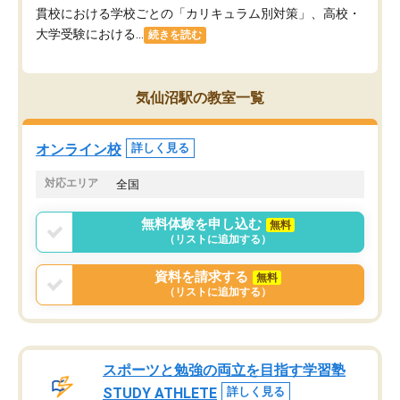
貫校における学校ごとの「カリキュラム別対策」、高校・
大学受験における...
続きを読む
気仙沼駅の教室一覧
オンライン校
詳しく見る
対応エリア
全国
無料体験を申し込む
無料
（リストに追加する）
資料を請求する
無料
（リストに追加する）
スポーツと勉強の両立を目指す学習塾
STUDY ATHLETE
詳しく見る