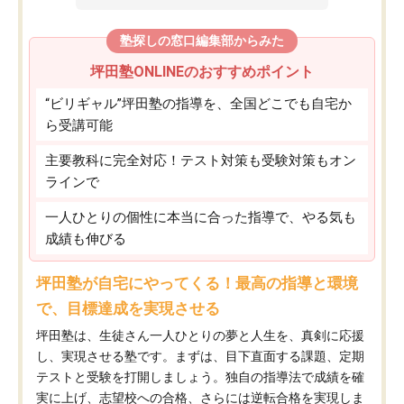
塾探しの窓口編集部からみた
坪田塾ONLINEのおすすめポイント
“ビリギャル”坪田塾の指導を、全国どこでも自宅か
ら受講可能
主要教科に完全対応！テスト対策も受験対策もオン
ラインで
一人ひとりの個性に本当に合った指導で、やる気も
成績も伸びる
坪田塾が自宅にやってくる！最高の指導と環境
で、目標達成を実現させる
坪田塾は、生徒さん一人ひとりの夢と人生を、真剣に応援
し、実現させる塾です。まずは、目下直面する課題、定期
テストと受験を打開しましょう。独自の指導法で成績を確
実に上げ、志望校への合格、さらには逆転合格を実現しま