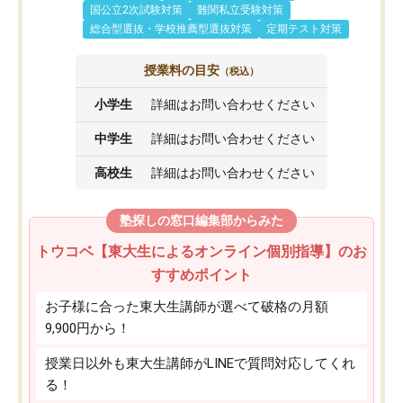
国公立2次試験対策
難関私立受験対策
総合型選抜・学校推薦型選抜対策
定期テスト対策
授業料の目安
（税込）
小学生
詳細はお問い合わせください
中学生
詳細はお問い合わせください
高校生
詳細はお問い合わせください
塾探しの窓口編集部からみた
トウコベ【東大生によるオンライン個別指導】のお
すすめポイント
お子様に合った東大生講師が選べて破格の月額
9,900円から！
授業日以外も東大生講師がLINEで質問対応してくれ
る！