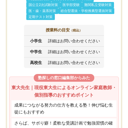
国公立2次試験対策
医学部受験
難関私立受験対策
医・歯・薬系対策
総合型選抜・学校推薦型選抜対策
定期テスト対策
授業料の目安
（税込）
小学生
詳細はお問い合わせください
中学生
詳細はお問い合わせください
高校生
詳細はお問い合わせください
塾探しの窓口編集部からみた
東大先生｜現役東大生によるオンライン家庭教師・
個別指導のおすすめポイント
成果につながる努力の仕方を教える塾！伸び悩む生
徒にもおすすめ
さらば、サボり癖！柔軟な受講計画で勉強習慣の確