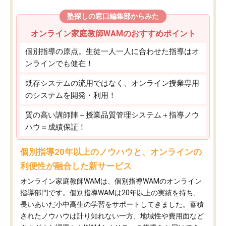
塾探しの窓口編集部からみた
オンライン家庭教師WAMのおすすめポイント
個別指導の原点。生徒一人一人に合わせた指導はオ
ンラインでも健在！
既存システムの流用ではなく、オンライン授業専用
のシステムを開発・利用！
質の高い講師陣＋授業品質管理システム＋指導ノウ
ハウ＝成績保証！
個別指導20年以上のノウハウと、オンラインの
利便性が融合した新サービス
オンライン家庭教師WAMは、個別指導WAMのオンライン
指導部門です。個別指導WAMは20年以上の実績を持ち、
長いあいだ小中高生の学習をサポートしてきました。蓄積
されたノウハウは計り知れない一方、地域性や費用面など