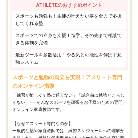
ATHLETEのおすすめポイント
スポーツも勉強も！生徒の叶えたい夢を全力で応援
してくれる塾
スポーツでの立身も支援！進学、その先まで相談で
きる体制を完備
最新ツールを多数活用！やる気と可能性を伸ばす勉
強システム
スポーツと勉強の両立を実現！アスリート専門
のオンライン指導
「練習が忙しくて塾に通えない」「試合前は勉強どころじ
ゃない」——そんなスポーツを頑張るお子様のための専門
オンライン家庭教師です。
【なぜアスリート専門なのか】
一般的な塾や家庭教師では、練習スケジュールへの理解が
不足しがち。当塾は代表自身がサッカーと勉強の両立に苦