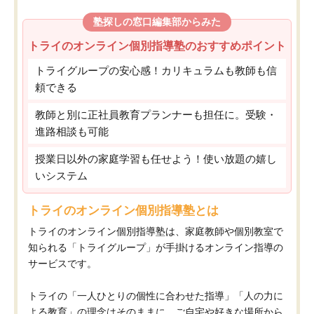
塾探しの窓口編集部からみた
トライのオンライン個別指導塾のおすすめポイント
トライグループの安心感！カリキュラムも教師も信
頼できる
教師と別に正社員教育プランナーも担任に。受験・
進路相談も可能
授業日以外の家庭学習も任せよう！使い放題の嬉し
いシステム
トライのオンライン個別指導塾とは
トライのオンライン個別指導塾は、家庭教師や個別教室で
知られる「トライグループ」が手掛けるオンライン指導の
サービスです。
トライの「一人ひとりの個性に合わせた指導」「人の力に
よる教育」の理念はそのままに、ご自宅や好きな場所から