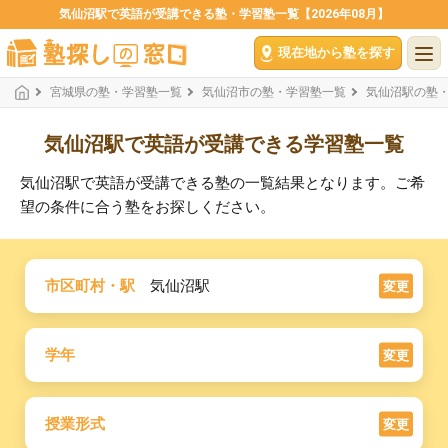
気仙沼駅で英語が受講できる塾・学習塾一覧【2026年08月】
現在地から塾を探す
宮城県の塾・学習塾一覧
気仙沼市の塾・学習塾一覧
気仙沼駅の塾
気仙沼駅で英語が受講できる学習塾一覧
気仙沼駅で英語が受講できる塾の一覧結果となります。ご希
望の条件に合う塾をお探しください。
市区町村・駅
気仙沼駅
変更
学年
変更
授業形式
変更