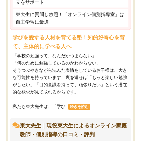
立をサポート
東大生に質問し放題！「オンライン個別指導室」は
自主学習に最適
学びを愛する人材を育てる塾！知的好奇心を育
て、主体的に学べる人へ
「学校の勉強って、なんだかつまらない」
「何のために勉強しているのかわからない」
そうつぶやきながら沈んだ表情をしているお子様は、大き
な可能性を持っています。裏を返せば「もっと楽しい勉強
がしたい」「目的意識を持って、頑張りたい」という潜在
的な欲求が見て取れるからです。
私たち東大先生は、「学び...
続きを読む
東大先生｜現役東大生によるオンライン家庭
教師・個別指導の口コミ・評判