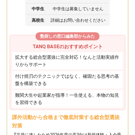
中学生
中学生は募集していません
高校生
詳細はお問い合わせください
塾探しの窓口編集部からみた
TANQ BASEのおすすめポイント
拡大する総合型選抜に完全対応！なんと活動実績作
りからサポート
付け焼刃のテクニックではなく、確固たる思考の基
盤を構築できる
難関大生や起業家が指導！一生使える、本物の知見
を習得できる
課外活動から合格まで徹底対策する総合型選抜
対策
【定員に達したため2026年度の高3向け新規体験・入会受