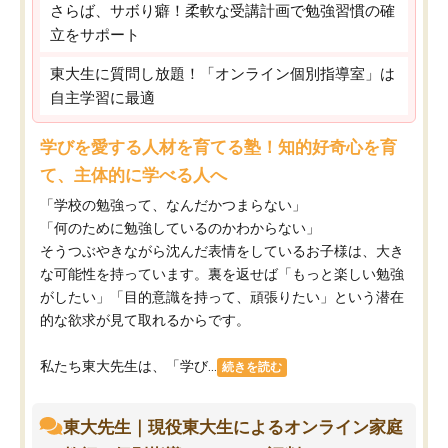
さらば、サボり癖！柔軟な受講計画で勉強習慣の確
立をサポート
東大生に質問し放題！「オンライン個別指導室」は
自主学習に最適
学びを愛する人材を育てる塾！知的好奇心を育
て、主体的に学べる人へ
「学校の勉強って、なんだかつまらない」
「何のために勉強しているのかわからない」
そうつぶやきながら沈んだ表情をしているお子様は、大き
な可能性を持っています。裏を返せば「もっと楽しい勉強
がしたい」「目的意識を持って、頑張りたい」という潜在
的な欲求が見て取れるからです。
私たち東大先生は、「学び...
続きを読む
東大先生｜現役東大生によるオンライン家庭