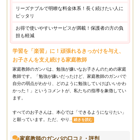
リーズナブルで明瞭な料金体系！長く続けたい人に
ピッタリ
お得で使いやすいサービスが満載！保護者の方の負
担も軽減
学習を「楽習」に！頑張れるきっかけを与え、
お子さんを支え続ける家庭教師
家庭教師のガンバは、勉強が嫌いなお子さんのための家庭
教師です。「勉強が嫌いだったけど、家庭教師のガンバで
自分の弱点がわかり、どのように勉強していけばいいかわ
かった！」というコメントが、私たちの指導を象徴してい
ます。
すべてのお子さんは、本心では「できるようになりたい」
と願っています。ただ、やり...
続きを読む
家庭教師のガンバの口コミ・評判