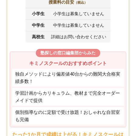
授業料の目安
（税込）
小学生
小学生は募集していません
中学生
中学生は募集していません
高校生
詳細はお問い合わせください
塾探しの窓口編集部からみた
キミノスクールのおすすめポイント
独自メソッドにより偏差値40台からの難関大合格実
績多数！
学習計画からカリキュラム、教材まで完全オーダー
メイドで提供
個別指導なのに定額で受け放題！おしゃれな自習室
も完備
たった1か月で成績は上がる！キミノスクールは