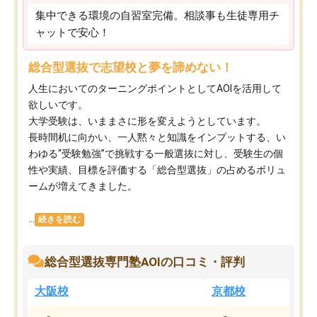
集中できる環境の自習室完備。相談事も生徒専用チ
ャットで安心！
総合型選抜で志望校と夢を諦めない！
人生においてのターニングポイントとしてAOIを活用して
欲しいです。
大学受験は、いままさに形を変えようとしています。
長時間机に向かい、一人黙々と知識をインプットする、い
わゆる“受験勉強”で挑戦する一般選抜に対し、受験生の個
性や実績、目標を評価する「総合型選抜」の占めるボリュ
ームが増えてきました。
...
続きを読む
総合型選抜専門塾AOIの口コミ・評判
大阪校
京都校