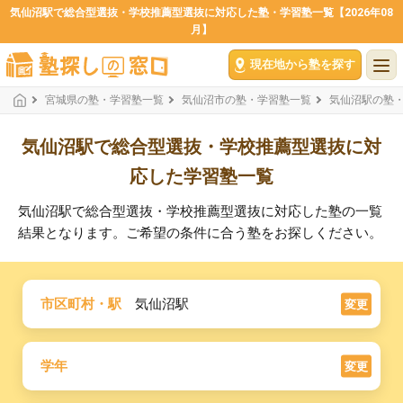
気仙沼駅で総合型選抜・学校推薦型選抜に対応した塾・学習塾一覧【2026年08
月】
現在地から塾を探す
宮城県の塾・学習塾一覧
気仙沼市の塾・学習塾一覧
気仙沼駅の塾
気仙沼駅で総合型選抜・学校推薦型選抜に対
応した学習塾一覧
気仙沼駅で総合型選抜・学校推薦型選抜に対応した塾の一覧
結果となります。ご希望の条件に合う塾をお探しください。
市区町村・駅
気仙沼駅
変更
学年
変更