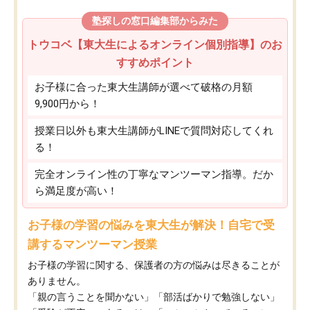
塾探しの窓口編集部からみた
トウコベ【東大生によるオンライン個別指導】のお
すすめポイント
お子様に合った東大生講師が選べて破格の月額
9,900円から！
授業日以外も東大生講師がLINEで質問対応してくれ
る！
完全オンライン性の丁寧なマンツーマン指導。だか
ら満足度が高い！
お子様の学習の悩みを東大生が解決！自宅で受
講するマンツーマン授業
お子様の学習に関する、保護者の方の悩みは尽きることが
ありません。
「親の言うことを聞かない」「部活ばかりで勉強しない」