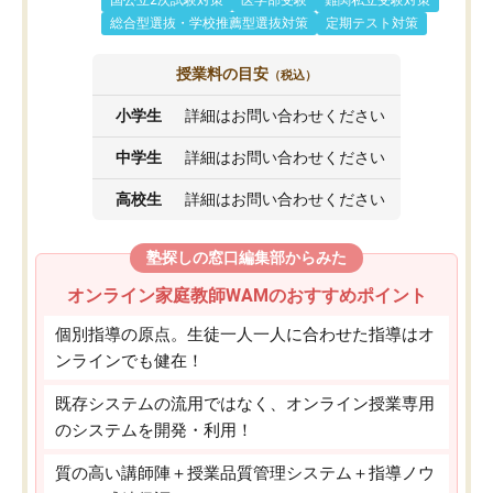
国公立2次試験対策
医学部受験
難関私立受験対策
総合型選抜・学校推薦型選抜対策
定期テスト対策
授業料の目安
（税込）
小学生
詳細はお問い合わせください
中学生
詳細はお問い合わせください
高校生
詳細はお問い合わせください
塾探しの窓口編集部からみた
オンライン家庭教師WAMのおすすめポイント
個別指導の原点。生徒一人一人に合わせた指導はオ
ンラインでも健在！
既存システムの流用ではなく、オンライン授業専用
のシステムを開発・利用！
質の高い講師陣＋授業品質管理システム＋指導ノウ