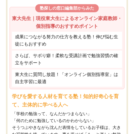
塾探しの窓口編集部からみた
東大先生｜現役東大生によるオンライン家庭教師・
個別指導のおすすめポイント
成果につながる努力の仕方を教える塾！伸び悩む生
徒にもおすすめ
さらば、サボり癖！柔軟な受講計画で勉強習慣の確
立をサポート
東大生に質問し放題！「オンライン個別指導室」は
自主学習に最適
学びを愛する人材を育てる塾！知的好奇心を育
て、主体的に学べる人へ
「学校の勉強って、なんだかつまらない」
「何のために勉強しているのかわからない」
そうつぶやきながら沈んだ表情をしているお子様は、大き