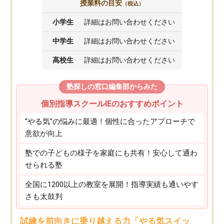
授業料の目安
（税込）
小学生
詳細はお問い合わせください
中学生
詳細はお問い合わせください
高校生
詳細はお問い合わせください
塾探しの窓口編集部からみた
個別指導スクールIEのおすすめポイント
“やる気”の悩みに最適！個性に合ったアプローチで
意欲が向上
塾での子どもの様子を家庭にも共有！安心して通わ
せられる塾
全国に1200以上の教室を展開！指導実績も通いやす
さも太鼓判
試練を前向きに乗り越える力「やる気スイッ