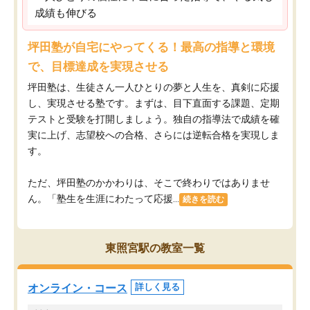
成績も伸びる
坪田塾が自宅にやってくる！最高の指導と環境
で、目標達成を実現させる
坪田塾は、生徒さん一人ひとりの夢と人生を、真剣に応援
し、実現させる塾です。まずは、目下直面する課題、定期
テストと受験を打開しましょう。独自の指導法で成績を確
実に上げ、志望校への合格、さらには逆転合格を実現しま
す。
ただ、坪田塾のかかわりは、そこで終わりではありませ
ん。「塾生を生涯にわたって応援...
続きを読む
東照宮駅の教室一覧
オンライン・コース
詳しく見る