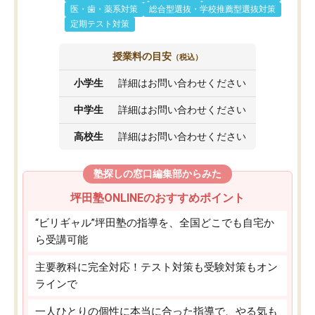
医・歯・薬系対策
総合型選抜・学校推薦型選抜対策
定期テスト対策
授業料の目安
（税込）
小学生
詳細はお問い合わせください
中学生
詳細はお問い合わせください
高校生
詳細はお問い合わせください
塾探しの窓口編集部からみた
坪田塾ONLINEのおすすめポイント
“ビリギャル”坪田塾の指導を、全国どこでも自宅か
ら受講可能
主要教科に完全対応！テスト対策も受験対策もオン
ラインで
一人ひとりの個性に本当に合った指導で、やる気も