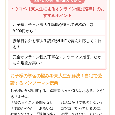
トウコベ【東大生によるオンライン個別指導】のお
すすめポイント
お子様に合った東大生講師が選べて破格の月額
9,900円から！
授業日以外も東大生講師がLINEで質問対応してくれ
る！
完全オンライン性の丁寧なマンツーマン指導。だか
ら満足度が高い！
お子様の学習の悩みを東大生が解決！自宅で受
講するマンツーマン授業
お子様の学習に関する、保護者の方の悩みは尽きることが
ありません。
「親の言うことを聞かない」「部活ばかりで勉強しない」
「受験が不安」、あるいは、「コツコツやっているのに、
結果がでない」「課題が多く、管理しきれない」といった