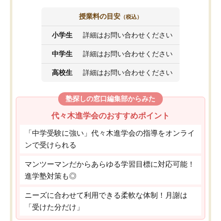
授業料の目安
（税込）
小学生
詳細はお問い合わせください
中学生
詳細はお問い合わせください
高校生
詳細はお問い合わせください
塾探しの窓口編集部からみた
代々木進学会のおすすめポイント
「中学受験に強い」代々木進学会の指導をオンライ
ンで受けられる
マンツーマンだからあらゆる学習目標に対応可能！
進学塾対策も◎
ニーズに合わせて利用できる柔軟な体制！月謝は
「受けた分だけ」