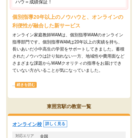
ハウ＝成績保証！
個別指導20年以上のノウハウと、オンラインの
利便性が融合した新サービス
オンライン家庭教師WAMは、個別指導WAMのオンライン
指導部門です。個別指導WAMは20年以上の実績を持ち、
長いあいだ小中高生の学習をサポートしてきました。蓄積
されたノウハウは計り知れない一方、地域性や費用面など
さまざまな課題からWAMクオリティの指導をお届けでき
ていない方がいることが気になっていました。
...
続きを読む
東照宮駅の教室一覧
オンライン校
詳しく見る
対応エリア
全国