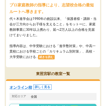
プロ家庭教師の指導により、志望校合格の最短
ルートへ導きます。
代々木進学会は1990年の創設以来、「保護者様・講師・当
会が三方向からお子様を支えること」をモットーに、家庭
教師事業に30年以上携わり、延べ2万人以上の合格を見届
けてまいりました。
指導内容は、中学受験における「進学塾対策」や、中高一
貫校における学校ごとの「カリキュラム別対策」、高校・
大学受験における...
続きを読む
東照宮駅の教室一覧
オンライン校
詳しく見る
対応エリア
全国