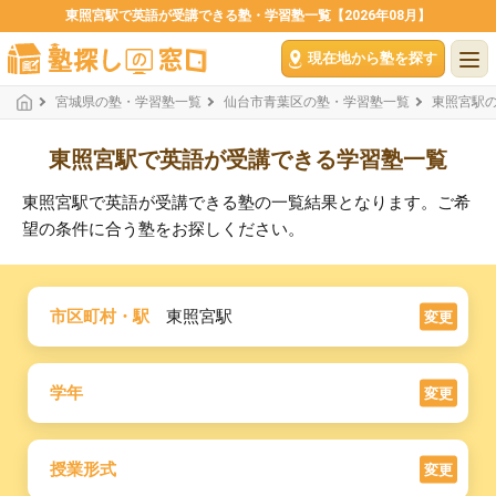
東照宮駅で英語が受講できる塾・学習塾一覧【2026年08月】
現在地から塾を探す
宮城県の塾・学習塾一覧
仙台市青葉区の塾・学習塾一覧
東照宮駅
東照宮駅で英語が受講できる学習塾一覧
東照宮駅で英語が受講できる塾の一覧結果となります。ご希
望の条件に合う塾をお探しください。
市区町村・駅
東照宮駅
変更
学年
変更
授業形式
変更