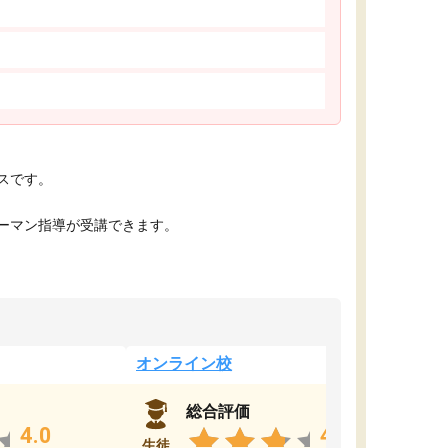
スです。
ーマン指導が受講できます。
オンライン校
総合評価
4.0
4.0
生徒