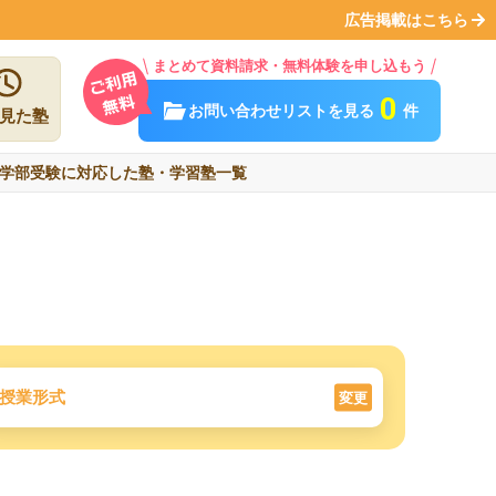
広告掲載はこちら
まとめて資料請求・無料体験を申し込もう
0
お問い合わせリストを見る
件
見た塾
学部受験に対応した塾・学習塾一覧
授業形式
変更