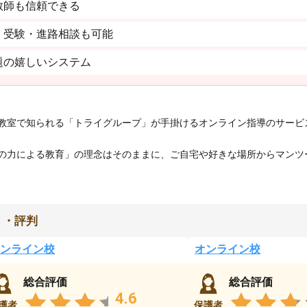
教師も信頼できる
。受験・進路相談も可能
題の嬉しいシステム
教室で知られる「トライグループ」が手掛けるオンライン指導のサービ
の力による教育」の理念はそのままに、ご自宅や好きな場所からマンツ
ミ・評判
ンライン校
オンライン校
総合評価
総合評価
4.6
護者
保護者