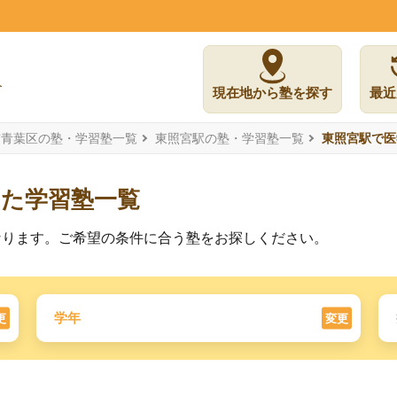
現在地から塾を探す
最近
市青葉区の塾・学習塾一覧
東照宮駅の塾・学習塾一覧
東照宮駅で医
した学習塾一覧
なります。ご希望の条件に合う塾をお探しください。
学年
更
変更