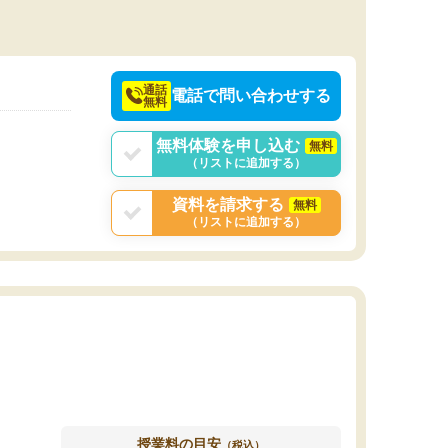
て感謝しています。
するため、自分には集団の塾が合っていると思
い、こちらを辞めて別の予備校に通うようにな
りました。
通話
電話で問い合わせする
無料
無料体験を申し込む
無料
（リストに追加する）
資料を請求する
無料
（リストに追加する）
授業料の目安
（税込）