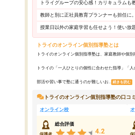
トライグループの安心感！カリキュラムも
教師と別に正社員教育プランナーも担任に
授業日以外の家庭学習も任せよう！使い放
トライのオンライン個別指導塾とは
トライのオンライン個別指導塾は、家庭教師や個別
トライの「一人ひとりの個性に合わせた指導」「人
部活や習い事で塾に通うのが難しいお...
続きを読む
トライのオンライン個別指導塾の口コ
オンライン校
オ
総合評価
4.2
保護者
保