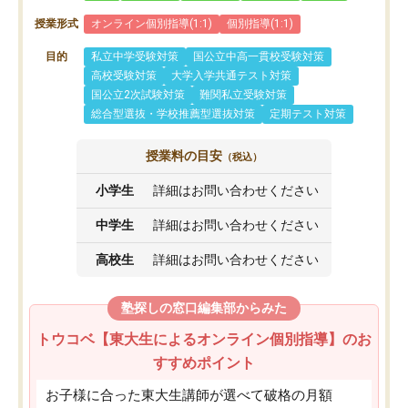
授業形式
オンライン個別指導(1:1)
個別指導(1:1)
目的
私立中学受験対策
国公立中高一貫校受験対策
高校受験対策
大学入学共通テスト対策
国公立2次試験対策
難関私立受験対策
総合型選抜・学校推薦型選抜対策
定期テスト対策
授業料の目安
（税込）
小学生
詳細はお問い合わせください
中学生
詳細はお問い合わせください
高校生
詳細はお問い合わせください
塾探しの窓口編集部からみた
トウコベ【東大生によるオンライン個別指導】のお
すすめポイント
お子様に合った東大生講師が選べて破格の月額