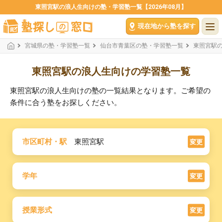
東照宮駅の浪人生向けの塾・学習塾一覧【2026年08月】
現在地から塾を探す
宮城県の塾・学習塾一覧
仙台市青葉区の塾・学習塾一覧
東照宮駅
東照宮駅の浪人生向けの学習塾一覧
東照宮駅の浪人生向けの塾の一覧結果となります。ご希望の
条件に合う塾をお探しください。
市区町村・駅
東照宮駅
変更
学年
変更
授業形式
変更