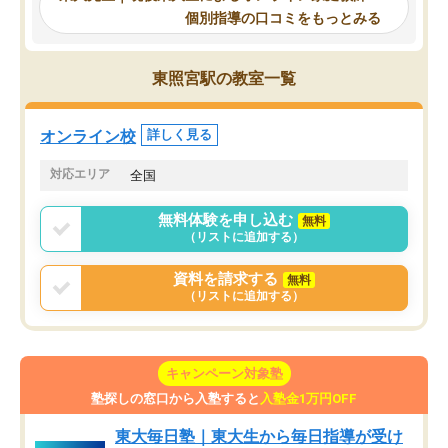
るのが心強かったようで
使える自習室とかもあり、わからない
個別指導の口コミをもっとみる
謝です。
ところがあれば先生が回答してくれる
のも重宝しています。
東照宮駅の教室一覧
オンライン校
詳しく見る
対応エリア
全国
無料体験を申し込む
無料
（リストに追加する）
資料を請求する
無料
（リストに追加する）
キャンペーン対象塾
塾探しの窓口から入塾すると
入塾金1万円OFF
東大毎日塾｜東大生から毎日指導が受け