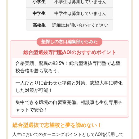
小学生
小学生は募集していません
中学生
中学生は募集していません
高校生
詳細はお問い合わせください
塾探しの窓口編集部からみた
総合型選抜専門塾AOIのおすすめポイント
合格実績、驚異の93.5%！総合型選抜専門塾で志望
校合格を勝ち取ろう。
一人ひとりに合わせた準備と対策。志望大学に特化
した対策が可能！
集中できる環境の自習室完備。相談事も生徒専用チ
ャットで安心！
総合型選抜で志望校と夢を諦めない！
人生においてのターニングポイントとしてAOIを活用して