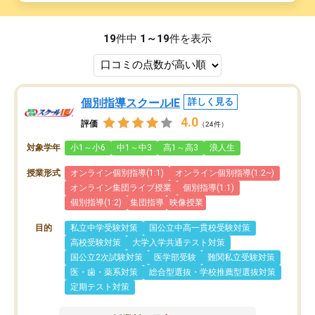
19
件中
1～19
件を表示
個別指導スクールIE
詳しく見る
4.0
評価
（24件）
対象学年
小1～小6
中1～中3
高1～高3
浪人生
授業形式
オンライン個別指導(1:1)
オンライン個別指導(1:2~)
オンライン集団ライブ授業
個別指導(1:1)
個別指導(1:2)
集団指導
映像授業
目的
私立中学受験対策
国公立中高一貫校受験対策
高校受験対策
大学入学共通テスト対策
国公立2次試験対策
医学部受験
難関私立受験対策
医・歯・薬系対策
総合型選抜・学校推薦型選抜対策
定期テスト対策