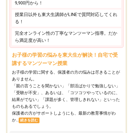
9,900円から！
授業日以外も東大生講師がLINEで質問対応してくれ
る！
完全オンライン性の丁寧なマンツーマン指導。だか
ら満足度が高い！
お子様の学習の悩みを東大生が解決！自宅で受
講するマンツーマン授業
お子様の学習に関する、保護者の方の悩みは尽きることが
ありません。
「親の言うことを聞かない」「部活ばかりで勉強しない」
「受験が不安」、あるいは、「コツコツやっているのに、
結果がでない」「課題が多く、管理しきれない」といった
ものもあるでしょう。
保護者の方がサポートしようにも、最新の教育事情がわ
か...
続きを読む