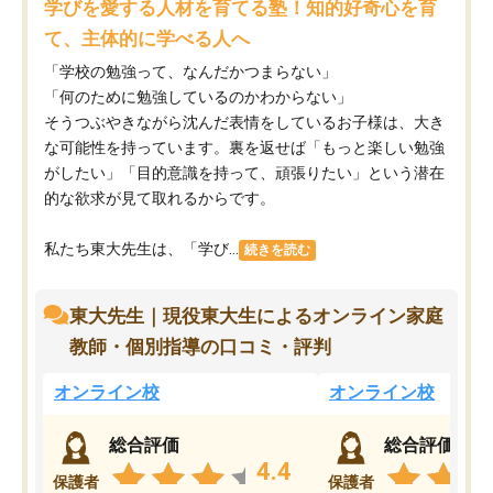
学びを愛する人材を育てる塾！知的好奇心を育
て、主体的に学べる人へ
「学校の勉強って、なんだかつまらない」
「何のために勉強しているのかわからない」
そうつぶやきながら沈んだ表情をしているお子様は、大き
な可能性を持っています。裏を返せば「もっと楽しい勉強
がしたい」「目的意識を持って、頑張りたい」という潜在
的な欲求が見て取れるからです。
私たち東大先生は、「学び...
続きを読む
東大先生｜現役東大生によるオンライン家庭
教師・個別指導の口コミ・評判
オンライン校
オンライン校
総合評価
総合評価
4.4
保護者
保護者