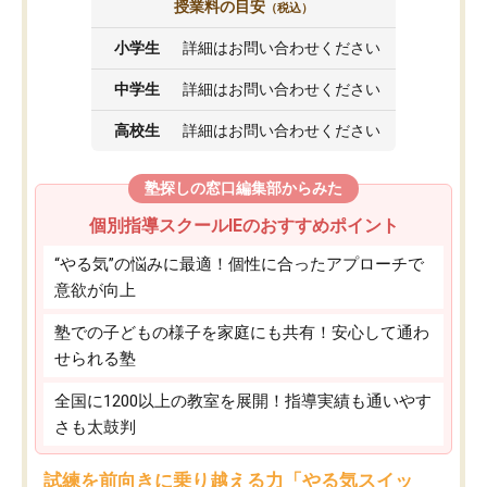
授業料の目安
（税込）
小学生
詳細はお問い合わせください
中学生
詳細はお問い合わせください
高校生
詳細はお問い合わせください
塾探しの窓口編集部からみた
個別指導スクールIEのおすすめポイント
“やる気”の悩みに最適！個性に合ったアプローチで
意欲が向上
塾での子どもの様子を家庭にも共有！安心して通わ
せられる塾
全国に1200以上の教室を展開！指導実績も通いやす
さも太鼓判
試練を前向きに乗り越える力「やる気スイッ