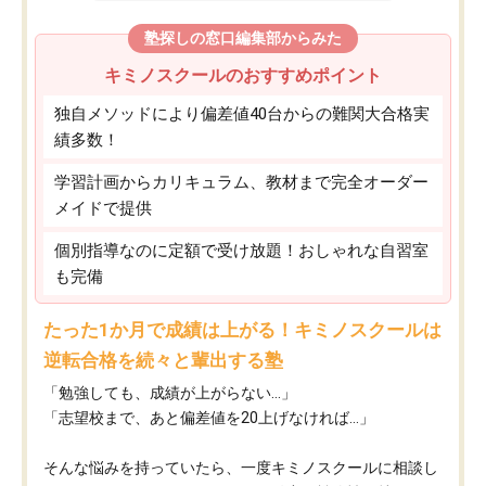
塾探しの窓口編集部からみた
キミノスクールのおすすめポイント
独自メソッドにより偏差値40台からの難関大合格実
績多数！
学習計画からカリキュラム、教材まで完全オーダー
メイドで提供
個別指導なのに定額で受け放題！おしゃれな自習室
も完備
たった1か月で成績は上がる！キミノスクールは
逆転合格を続々と輩出する塾
「勉強しても、成績が上がらない…」
「志望校まで、あと偏差値を20上げなければ…」
そんな悩みを持っていたら、一度キミノスクールに相談し