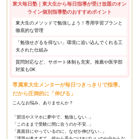
東大毎日塾｜東大生から毎日指導が受け放題のオン
ライン個別指導塾のおすすめポイント
東大生のメソッドで勉強しよう！専用学習プランと
徹底的な管理
「勉強せざるを得ない」環境に追い込んでくれる工
夫された仕組み
質問対応など、サポート体制も充実。推薦や医学部
対策もOK
専属東大生メンターが毎日つきっきりで指導。
だから圧倒的に「伸びる」
こんなお悩み、ありませんか？
「部活やスマホに夢中で、勉強しない…」
「このままで受験に間に合うのか不安…」
「真面目にやっているのに、なぜか伸びない…」
「課題が多すぎて、何から手をつければいいのか分からな