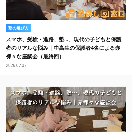
塾の選び方
スマホ、受験・進路、塾…、現代の子どもと保護
者のリアルな悩み｜中高生の保護者4名による赤
裸々な座談会（最終回）
2026.07.07