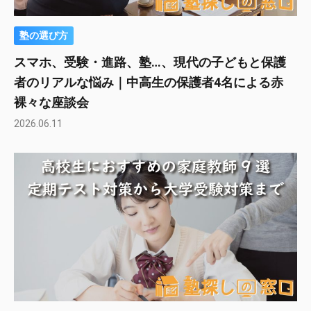
塾の選び方
スマホ、受験・進路、塾…、現代の子どもと保護
者のリアルな悩み｜中高生の保護者4名による赤
裸々な座談会
2026.06.11