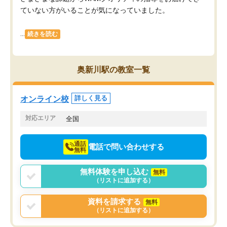
ていない方がいることが気になっていました。
...
続きを読む
奥新川駅の教室一覧
オンライン校
詳しく見る
対応エリア
全国
通話
電話で問い合わせする
無料
無料体験を申し込む
無料
（リストに追加する）
資料を請求する
無料
（リストに追加する）