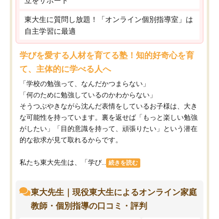
立をサポート
東大生に質問し放題！「オンライン個別指導室」は
自主学習に最適
学びを愛する人材を育てる塾！知的好奇心を育
て、主体的に学べる人へ
「学校の勉強って、なんだかつまらない」
「何のために勉強しているのかわからない」
そうつぶやきながら沈んだ表情をしているお子様は、大き
な可能性を持っています。裏を返せば「もっと楽しい勉強
がしたい」「目的意識を持って、頑張りたい」という潜在
的な欲求が見て取れるからです。
私たち東大先生は、「学び...
続きを読む
東大先生｜現役東大生によるオンライン家庭
教師・個別指導の口コミ・評判