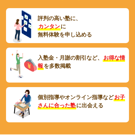
評判の高い塾に、
カンタン
に
無料体験を申し込める
入塾金・月謝の割引など、
お得な情
報
を多数掲載
個別指導やオンライン指導など
お子
さんに合った塾
に出会える