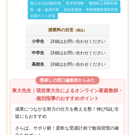
国公立2次試験対策
医学部受験
難関私立受験対策
医・歯・薬系対策
総合型選抜・学校推薦型選抜対策
定期テスト対策
授業料の目安
（税込）
小学生
詳細はお問い合わせください
中学生
詳細はお問い合わせください
高校生
詳細はお問い合わせください
塾探しの窓口編集部からみた
東大先生｜現役東大生によるオンライン家庭教師・
個別指導のおすすめポイント
成果につながる努力の仕方を教える塾！伸び悩む生
徒にもおすすめ
さらば、サボり癖！柔軟な受講計画で勉強習慣の確