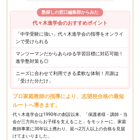
塾探しの窓口編集部からみた
代々木進学会のおすすめポイント
「中学受験に強い」代々木進学会の指導をオンライ
ンで受けられる
マンツーマンだからあらゆる学習目標に対応可能！
進学塾対策も◎
ニーズに合わせて利用できる柔軟な体制！月謝は
「受けた分だけ」
プロ家庭教師の指導により、志望校合格の最短
ルートへ導きます。
代々木進学会は1990年の創設以来、「保護者様・講師・当
会が三方向からお子様を支えること」をモットーに、家庭
教師事業に30年以上携わり、延べ2万人以上の合格を見届
けてまいりました。