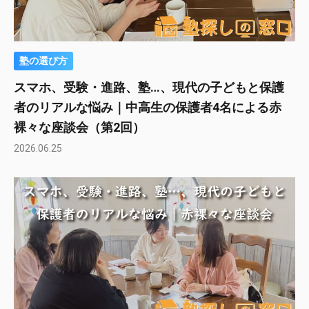
塾の選び方
スマホ、受験・進路、塾…、現代の子どもと保護
者のリアルな悩み｜中高生の保護者4名による赤
裸々な座談会（第2回）
2026.06.25