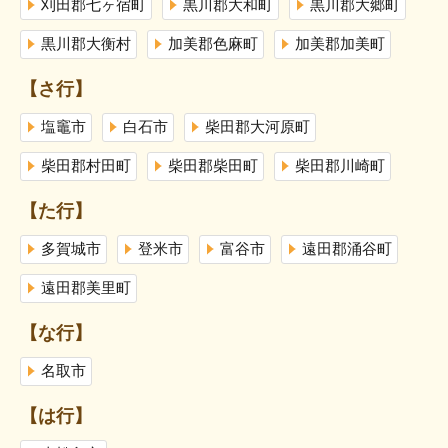
刈田郡七ヶ宿町
黒川郡大和町
黒川郡大郷町
黒川郡大衡村
加美郡色麻町
加美郡加美町
【さ行】
塩竈市
白石市
柴田郡大河原町
柴田郡村田町
柴田郡柴田町
柴田郡川崎町
【た行】
多賀城市
登米市
富谷市
遠田郡涌谷町
遠田郡美里町
【な行】
名取市
【は行】