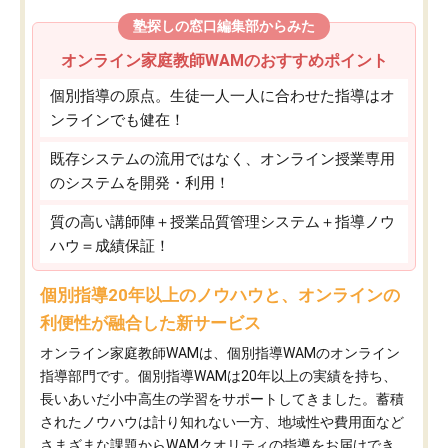
塾探しの窓口編集部からみた
オンライン家庭教師WAMのおすすめポイント
個別指導の原点。生徒一人一人に合わせた指導はオ
ンラインでも健在！
既存システムの流用ではなく、オンライン授業専用
のシステムを開発・利用！
質の高い講師陣＋授業品質管理システム＋指導ノウ
ハウ＝成績保証！
個別指導20年以上のノウハウと、オンラインの
利便性が融合した新サービス
オンライン家庭教師WAMは、個別指導WAMのオンライン
指導部門です。個別指導WAMは20年以上の実績を持ち、
長いあいだ小中高生の学習をサポートしてきました。蓄積
されたノウハウは計り知れない一方、地域性や費用面など
さまざまな課題からWAMクオリティの指導をお届けでき