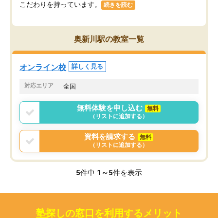
こだわりを持っています。
続きを読む
奥新川駅の教室一覧
オンライン校
詳しく見る
対応エリア
全国
無料体験を申し込む
無料
（リストに追加する）
資料を請求する
無料
（リストに追加する）
5
件中
1～5
件を表示
塾探しの窓口を利用するメリット