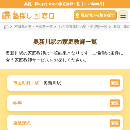
奥新川駅のおすすめの家庭教師一覧【2026年08月】
現在地から塾を探す
宮城県の塾・学習塾一覧
仙台市青葉区の塾・学習塾一覧
奥新川駅
奥新川駅の家庭教師一覧
奥新川駅の家庭教師の一覧結果となります。ご希望の条件に
合う家庭教師サービスをお探しください。
市区町村・駅
奥新川駅
変更
学年
変更
授業形式
変更