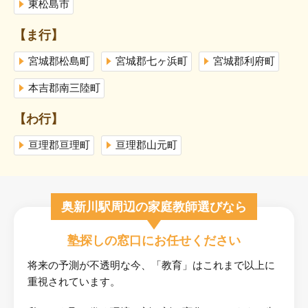
東松島市
【ま行】
宮城郡松島町
宮城郡七ヶ浜町
宮城郡利府町
本吉郡南三陸町
【わ行】
亘理郡亘理町
亘理郡山元町
奥新川駅周辺の家庭教師選びなら
塾探しの窓口にお任せください
将来の予測が不透明な今、「教育」はこれまで以上に
重視されています。