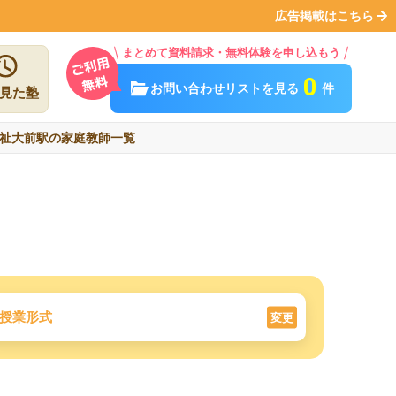
広告掲載はこちら
まとめて資料請求・無料体験を申し込もう
0
お問い合わせリストを見る
件
見た塾
祉大前駅の家庭教師一覧
授業形式
変更