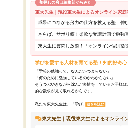
塾探しの窓口編集部からみた
東大先生｜現役東大生によるオンライン家庭
成果につながる努力の仕方を教える塾！伸
さらば、サボり癖！柔軟な受講計画で勉強
東大生に質問し放題！「オンライン個別指
学びを愛する人材を育てる塾！知的好奇心
「学校の勉強って、なんだかつまらない」
「何のために勉強しているのかわからない」
そうつぶやきながら沈んだ表情をしているお子様は
的な欲求が見て取れるからです。
私たち東大先生は、「学び...
続きを読む
東大先生｜現役東大生によるオンライ