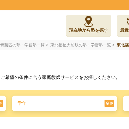
現在地から塾を探す
最近
市青葉区の塾・学習塾一覧
東北福祉大前駅の塾・学習塾一覧
東北福
。ご希望の条件に合う家庭教師サービスをお探しください。
学年
更
変更