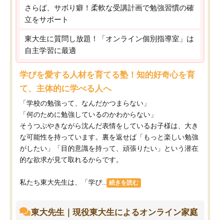
さらば、サボり癖！柔軟な受講計画で勉強習慣の確
立をサポート
東大生に質問し放題！「オンライン個別指導室」は
自主学習に最適
学びを愛する人材を育てる塾！知的好奇心を育
て、主体的に学べる人へ
「学校の勉強って、なんだかつまらない」
「何のために勉強しているのかわからない」
そうつぶやきながら沈んだ表情をしているお子様は、大き
な可能性を持っています。裏を返せば「もっと楽しい勉強
がしたい」「目的意識を持って、頑張りたい」という潜在
的な欲求が見て取れるからです。
私たち東大先生は、「学び...
続きを読む
東大先生｜現役東大生によるオンライン家庭