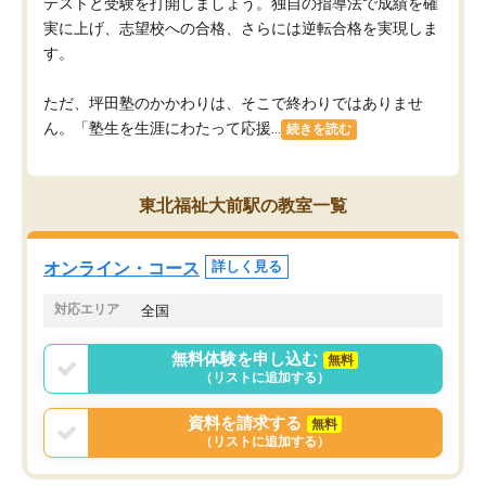
テストと受験を打開しましょう。独自の指導法で成績を確
実に上げ、志望校への合格、さらには逆転合格を実現しま
す。
ただ、坪田塾のかかわりは、そこで終わりではありませ
ん。「塾生を生涯にわたって応援...
続きを読む
東北福祉大前駅の教室一覧
オンライン・コース
詳しく見る
対応エリア
全国
無料体験を申し込む
無料
（リストに追加する）
資料を請求する
無料
（リストに追加する）