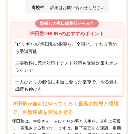
高校生
詳細はお問い合わせください
塾探しの窓口編集部からみた
坪田塾ONLINEのおすすめポイント
“ビリギャル”坪田塾の指導を、全国どこでも自宅か
ら受講可能
主要教科に完全対応！テスト対策も受験対策もオン
ラインで
一人ひとりの個性に本当に合った指導で、やる気も
成績も伸びる
坪田塾が自宅にやってくる！最高の指導と環境
で、目標達成を実現させる
坪田塾は、生徒さん一人ひとりの夢と人生を、真剣に応援
し、実現させる塾です。まずは、目下直面する課題、定期