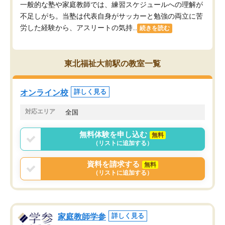
一般的な塾や家庭教師では、練習スケジュールへの理解が
不足しがち。当塾は代表自身がサッカーと勉強の両立に苦
労した経験から、アスリートの気持...
続きを読む
東北福祉大前駅の教室一覧
オンライン校
詳しく見る
対応エリア
全国
無料体験を申し込む
無料
（リストに追加する）
資料を請求する
無料
（リストに追加する）
家庭教師学参
詳しく見る