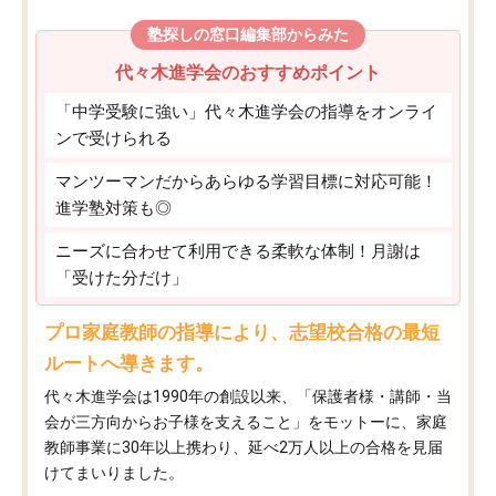
塾探しの窓口編集部からみた
代々木進学会のおすすめポイント
「中学受験に強い」代々木進学会の指導をオンライ
ンで受けられる
マンツーマンだからあらゆる学習目標に対応可能！
進学塾対策も◎
ニーズに合わせて利用できる柔軟な体制！月謝は
「受けた分だけ」
プロ家庭教師の指導により、志望校合格の最短
ルートへ導きます。
代々木進学会は1990年の創設以来、「保護者様・講師・当
会が三方向からお子様を支えること」をモットーに、家庭
教師事業に30年以上携わり、延べ2万人以上の合格を見届
けてまいりました。