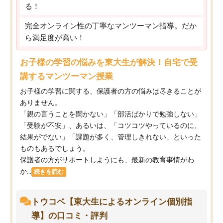
る！
完全オンライン性の丁寧なマンツーマン指導。だか
ら満足度が高い！
お子様の学習の悩みを東大生が解決！自宅で受
講するマンツーマン授業
お子様の学習に関する、保護者の方の悩みは尽きることが
ありません。
「親の言うことを聞かない」「部活ばかりで勉強しない」
「受験が不安」、あるいは、「コツコツやっているのに、
結果がでない」「課題が多く、管理しきれない」といった
ものもあるでしょう。
保護者の方がサポートしようにも、最新の教育事情がわ
か...
続きを読む
トウコベ【東大生によるオンライン個別指
導】の口コミ・評判