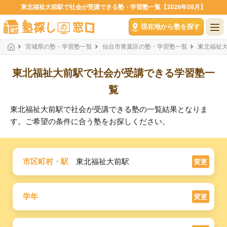
東北福祉大前駅で社会が受講できる塾・学習塾一覧【2026年08月】
現在地から塾を探す
宮城県の塾・学習塾一覧
仙台市青葉区の塾・学習塾一覧
東北福祉
東北福祉大前駅で社会が受講できる学習塾一
覧
東北福祉大前駅で社会が受講できる塾の一覧結果となりま
す。ご希望の条件に合う塾をお探しください。
市区町村・駅
東北福祉大前駅
変更
学年
変更