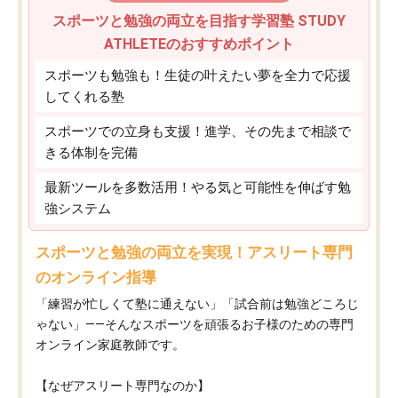
スポーツと勉強の両立を目指す学習塾 STUDY
ATHLETEのおすすめポイント
スポーツも勉強も！生徒の叶えたい夢を全力で応援
してくれる塾
スポーツでの立身も支援！進学、その先まで相談で
きる体制を完備
最新ツールを多数活用！やる気と可能性を伸ばす勉
強システム
スポーツと勉強の両立を実現！アスリート専門
のオンライン指導
「練習が忙しくて塾に通えない」「試合前は勉強どころじ
ゃない」——そんなスポーツを頑張るお子様のための専門
オンライン家庭教師です。
【なぜアスリート専門なのか】