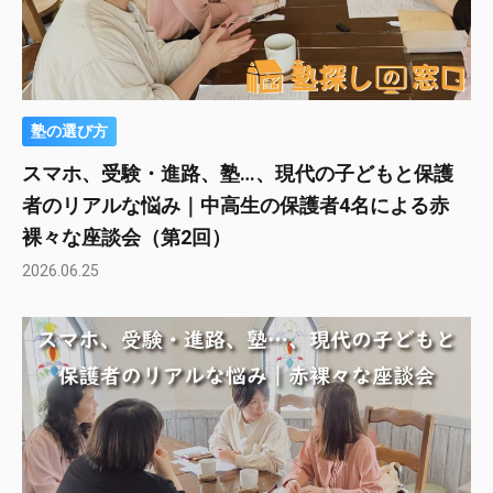
塾の選び方
スマホ、受験・進路、塾…、現代の子どもと保護
者のリアルな悩み｜中高生の保護者4名による赤
裸々な座談会（第2回）
2026.06.25