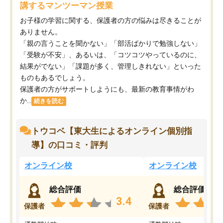
講するマンツーマン授業
お子様の学習に関する、保護者の方の悩みは尽きることが
ありません。
「親の言うことを聞かない」「部活ばかりで勉強しない」
「受験が不安」、あるいは、「コツコツやっているのに、
結果がでない」「課題が多く、管理しきれない」といった
ものもあるでしょう。
保護者の方がサポートしようにも、最新の教育事情がわ
か...
続きを読む
トウコベ【東大生によるオンライン個別指
導】の口コミ・評判
オンライン校
オンライン校
総合評価
総合評価
3.4
保護者
保護者