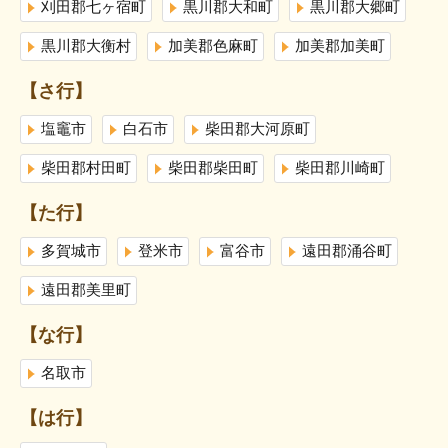
刈田郡七ヶ宿町
黒川郡大和町
黒川郡大郷町
黒川郡大衡村
加美郡色麻町
加美郡加美町
【さ行】
塩竈市
白石市
柴田郡大河原町
柴田郡村田町
柴田郡柴田町
柴田郡川崎町
【た行】
多賀城市
登米市
富谷市
遠田郡涌谷町
遠田郡美里町
【な行】
名取市
【は行】