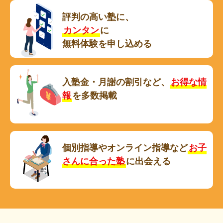
評判の高い塾に、
カンタン
に
無料体験を申し込める
入塾金・月謝の割引など、
お得な情
報
を多数掲載
個別指導やオンライン指導など
お子
さんに合った塾
に出会える