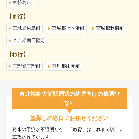
東松島市
【ま行】
宮城郡松島町
宮城郡七ヶ浜町
宮城郡利府町
本吉郡南三陸町
【わ行】
亘理郡亘理町
亘理郡山元町
東北福祉大前駅周辺の幼児向けの塾選び
なら
塾探しの窓口にお任せください
将来の予測が不透明な今、「教育」はこれまで以上に
重視されています。