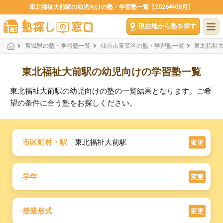
東北福祉大前駅の幼児向けの塾・学習塾一覧【2026年08月】
現在地から塾を探す
宮城県の塾・学習塾一覧
仙台市青葉区の塾・学習塾一覧
東北福祉
東北福祉大前駅の幼児向けの学習塾一覧
東北福祉大前駅の幼児向けの塾の一覧結果となります。ご希
望の条件に合う塾をお探しください。
市区町村・駅
東北福祉大前駅
変更
学年
変更
授業形式
変更