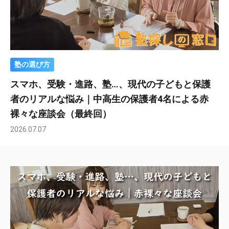
塾の選び方
スマホ、受験・進路、塾…、現代の子どもと保護
者のリアルな悩み｜中高生の保護者4名による赤
裸々な座談会（最終回）
2026.07.07