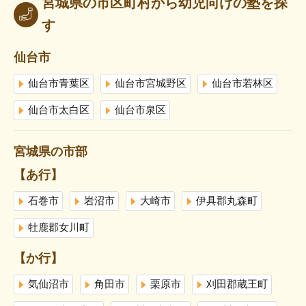
宮城県の市区町村から幼児向けの塾を探
す
仙台市
仙台市青葉区
仙台市宮城野区
仙台市若林区
仙台市太白区
仙台市泉区
宮城県の市部
【あ行】
石巻市
岩沼市
大崎市
伊具郡丸森町
牡鹿郡女川町
【か行】
気仙沼市
角田市
栗原市
刈田郡蔵王町