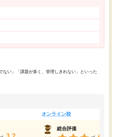
でない」「課題が多く、管理しきれない」といった
オンライン校
総合評価
3.2
4.4