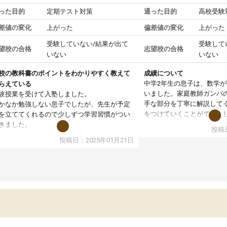
った目的
定期テスト対策
通った目的
高校受験
差値の変化
上がった
偏差値の変化
上がった
受験していない/結果が出て
受験して
望校の合格
志望校の合格
いない
いない
校の教科書のポイントをわかりやすく教えて
成績について
中学2年生の息子は、数学
らえている
いました。家庭教師ガンバ
験授業を受けて入塾しました。
手な部分を丁寧に解説して
かなか勉強しない息子でしたが、先生が予定
をつけていくことができま
を立ててくれるので少しずつ学習習慣がつい
期テストの成績が10点以上
きました。
投稿日
ても喜んでいます。
ンラインで週に一度の受講ですが、指導が無
投稿日：2025年01月21日
日も予定表に基づいて勉強したり、LINEでわ
らないところを質問できるのでとても助かっ
います。