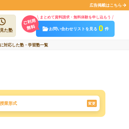
広告掲載はこちら
まとめて資料請求・無料体験を申し込もう
0
お問い合わせリストを見る
件
見た塾
に対応した塾・学習塾一覧
授業形式
変更