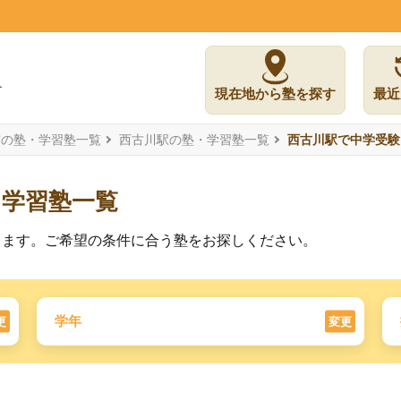
現在地から塾を探す
最近
市の塾・学習塾一覧
西古川駅の塾・学習塾一覧
西古川駅で中学受験
た学習塾一覧
ります。ご希望の条件に合う塾をお探しください。
学年
更
変更