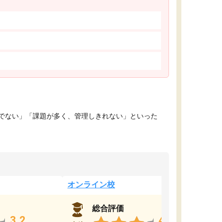
でない」「課題が多く、管理しきれない」といった
オンライン校
総合評価
3.2
4.4