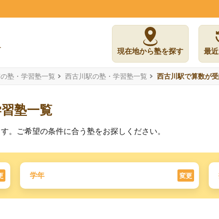
現在地から塾を探す
最近
市の塾・学習塾一覧
西古川駅の塾・学習塾一覧
西古川駅で算数が受
学習塾一覧
ます。ご希望の条件に合う塾をお探しください。
学年
更
変更