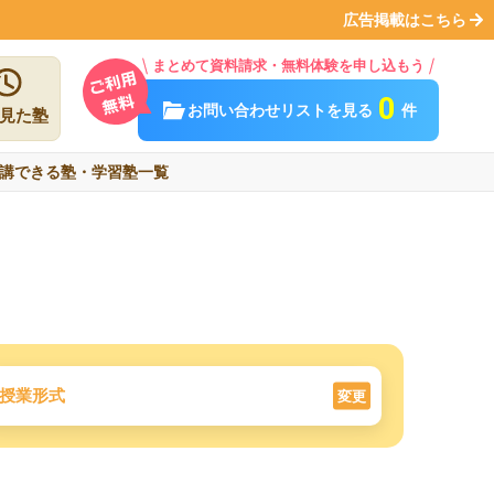
広告掲載はこちら
まとめて資料請求・無料体験を申し込もう
0
お問い合わせリストを見る
件
見た塾
講できる塾・学習塾一覧
授業形式
変更