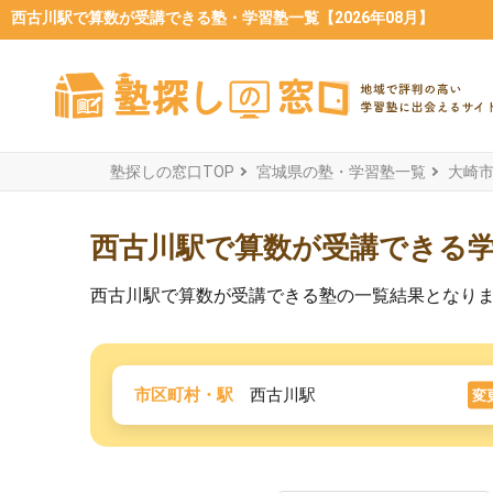
西古川駅で算数が受講できる塾・学習塾一覧【2026年08月】
塾探しの窓口TOP
宮城県の塾・学習塾一覧
大崎
西古川駅で算数が受講できる
西古川駅で算数が受講できる塾の一覧結果となり
市区町村・駅
西古川駅
変