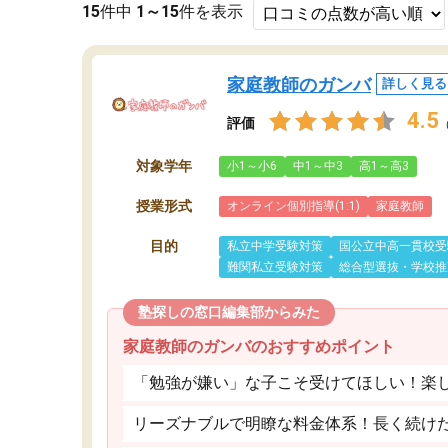
15
件中
1～15
件を表示
家庭教師のガンバ
詳しく見る
4.5
評価
対象学年
小1～小6
中1～中3
高1～高3
授業形式
オンライン個別指導(1:1)
家庭教師
目的
私立中学受験対策
国公立中高一貫校受
難関私立受験対策
総合型選抜・学校推
塾探しの窓口編集部からみた
家庭教師のガンバのおすすめポイント
「勉強が嫌い」な子こそ受けてほしい！楽
リーズナブルで明瞭な料金体系！長く続け