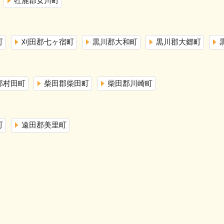
牡鹿郡女川町
町
刈田郡七ヶ宿町
黒川郡大和町
黒川郡大郷町
郡村田町
柴田郡柴田町
柴田郡川崎町
町
遠田郡美里町