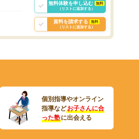
無料体験を申し込む
無料
（リストに追加する）
資料を請求する
無料
（リストに追加する）
個別指導やオンライン
指導など
お子さんに合
った塾
に出会える