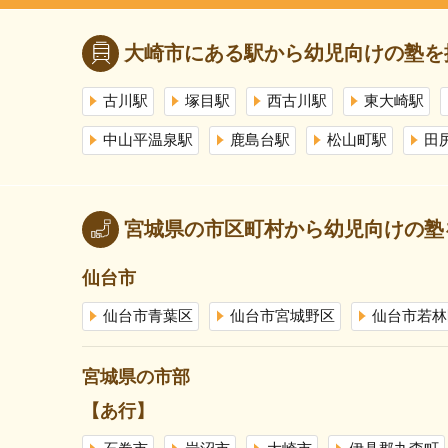
大崎市にある駅から幼児向けの塾を
古川駅
塚目駅
西古川駅
東大崎駅
中山平温泉駅
鹿島台駅
松山町駅
田
宮城県の市区町村から幼児向けの塾
仙台市
仙台市青葉区
仙台市宮城野区
仙台市若林
宮城県の市部
【あ行】