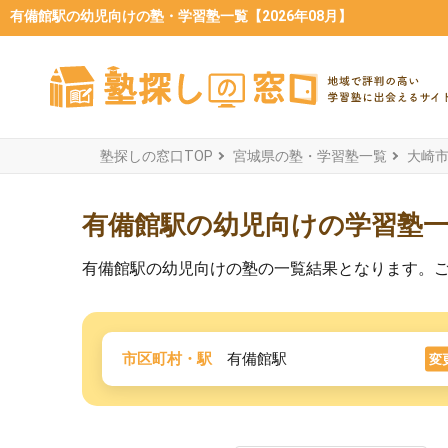
有備館駅の幼児向けの塾・学習塾一覧【2026年08月】
塾探しの窓口TOP
宮城県の塾・学習塾一覧
大崎
有備館駅の幼児向けの学習塾
有備館駅の幼児向けの塾の一覧結果となります。
市区町村・駅
有備館駅
変