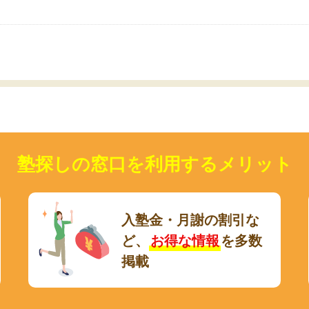
いのかも。
塾探しの窓口を利用するメリット
入塾金・月謝の割引な
ど、
お得な情報
を多数
掲載