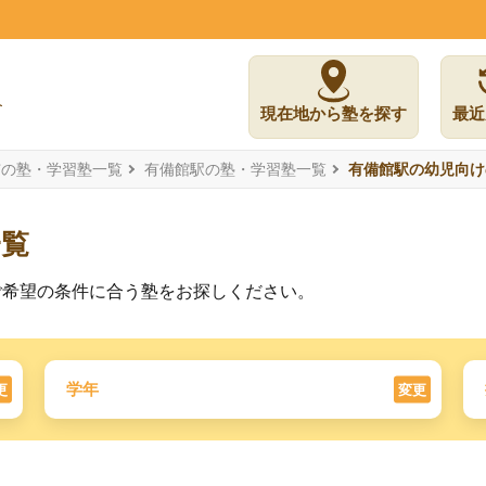
現在地から塾を探す
最近
市の塾・学習塾一覧
有備館駅の塾・学習塾一覧
有備館駅の幼児向け
一覧
ご希望の条件に合う塾をお探しください。
学年
更
変更