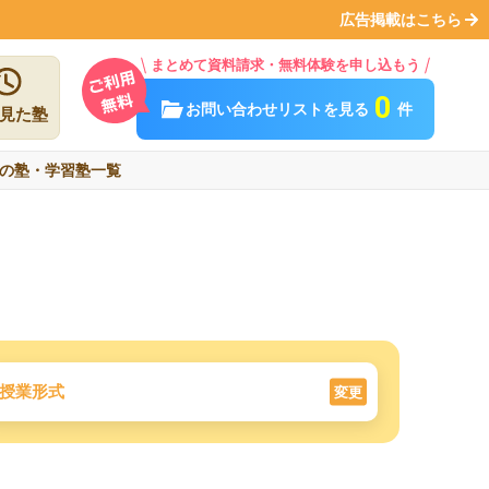
広告掲載はこちら
まとめて資料請求・無料体験を申し込もう
0
お問い合わせリストを見る
件
見た塾
の塾・学習塾一覧
授業形式
変更