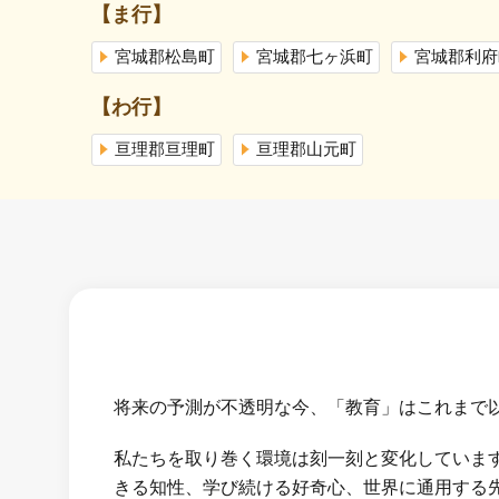
【ま行】
宮城郡松島町
宮城郡七ヶ浜町
宮城郡利府
【わ行】
亘理郡亘理町
亘理郡山元町
将来の予測が不透明な今、「教育」はこれまで
私たちを取り巻く環境は刻一刻と変化していま
きる知性、学び続ける好奇心、世界に通用する