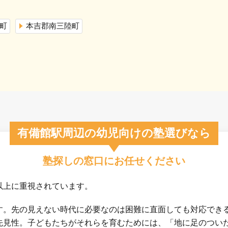
町
本吉郡南三陸町
有備館駅周辺の幼児向けの塾選びなら
塾探しの窓口にお任せください
以上に重視されています。
す。先の見えない時代に必要なのは困難に直面しても対応でき
先見性。子どもたちがそれらを育むためには、「地に足のつい