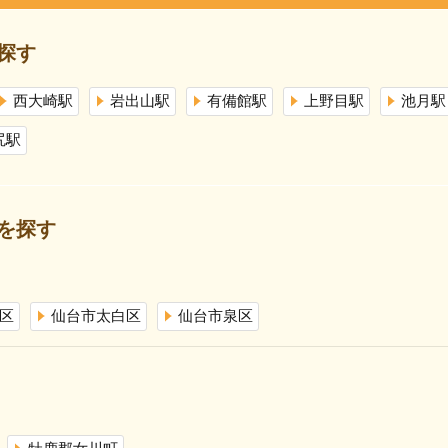
探す
西大崎駅
岩出山駅
有備館駅
上野目駅
池月駅
尻駅
を探す
区
仙台市太白区
仙台市泉区