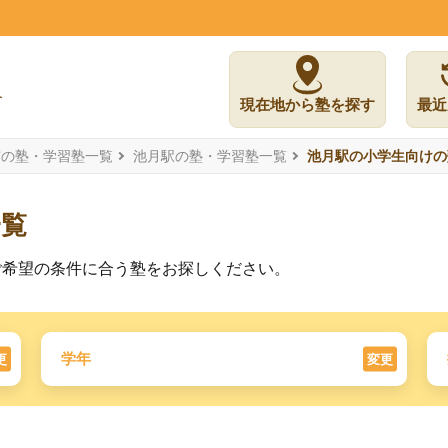
現在地から塾を探す
最近
市の塾・学習塾一覧
池月駅の塾・学習塾一覧
池月駅の小学生向けの
一覧
ご希望の条件に合う塾をお探しください。
学年
更
変更