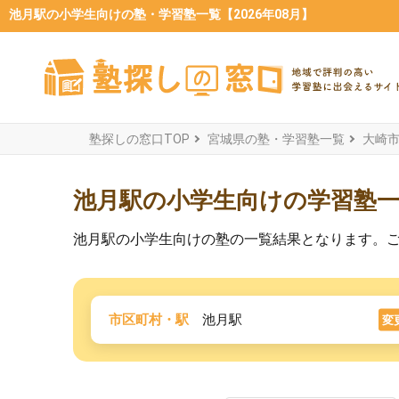
池月駅の小学生向けの塾・学習塾一覧【2026年08月】
塾探しの窓口TOP
宮城県の塾・学習塾一覧
大崎
池月駅の小学生向けの学習塾
池月駅の小学生向けの塾の一覧結果となります。
市区町村・駅
池月駅
変