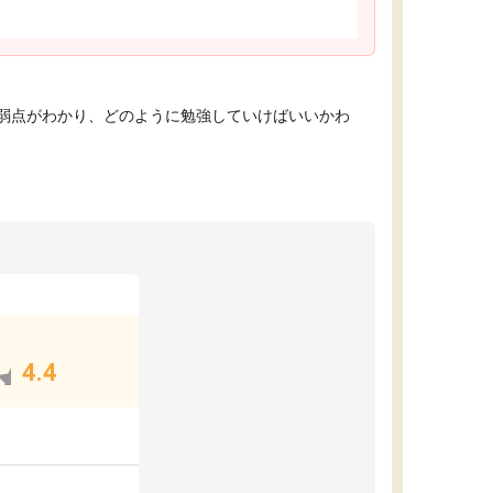
弱点がわかり、どのように勉強していけばいいかわ
4.4