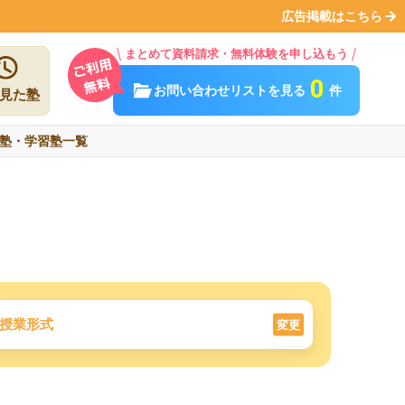
広告掲載はこちら
まとめて資料請求・無料体験を申し込もう
0
お問い合わせリストを見る
件
見た塾
塾・学習塾一覧
授業形式
変更