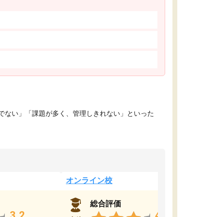
でない」「課題が多く、管理しきれない」といった
オンライン校
総合評価
3.2
4.4