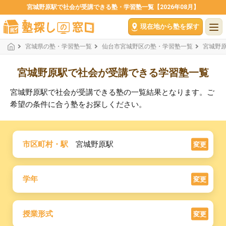
宮城野原駅で社会が受講できる塾・学習塾一覧【2026年08月】
現在地から塾を探す
宮城県の塾・学習塾一覧
仙台市宮城野区の塾・学習塾一覧
宮城野
宮城野原駅で社会が受講できる学習塾一覧
宮城野原駅で社会が受講できる塾の一覧結果となります。ご
希望の条件に合う塾をお探しください。
市区町村・駅
宮城野原駅
変更
学年
変更
授業形式
変更