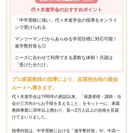
代々木進学会のおすすめポイント
「中学受験に強い」代々木進学会の指導をオンライ
ンで受けられる
マンツーマンだからあらゆる学習目標に対応可能！
進学塾対策も◎
ニーズに合わせて利用できる柔軟な体制！月謝は
「受けた分だけ」
プロ家庭教師の指導により、志望校合格の最短
ルートへ導きます。
代々木進学会は1990年の創設以来、「保護者様・講師・当
会が三方向からお子様を支えること」をモットーに、家庭
教師事業に30年以上携わり、延べ2万人以上の合格を見届
けてまいりました。
指導内容は、中学受験における「進学塾対策」や、中高一