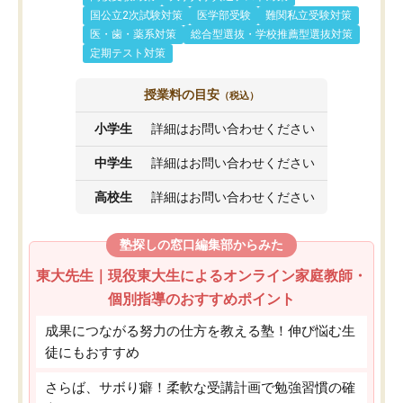
国公立2次試験対策
医学部受験
難関私立受験対策
医・歯・薬系対策
総合型選抜・学校推薦型選抜対策
定期テスト対策
授業料の目安
（税込）
小学生
詳細はお問い合わせください
中学生
詳細はお問い合わせください
高校生
詳細はお問い合わせください
塾探しの窓口編集部からみた
東大先生｜現役東大生によるオンライン家庭教師・
個別指導のおすすめポイント
成果につながる努力の仕方を教える塾！伸び悩む生
徒にもおすすめ
さらば、サボり癖！柔軟な受講計画で勉強習慣の確