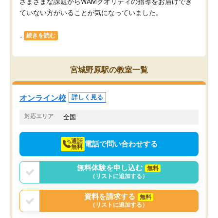
さまざまな課題からWAMクオリティの指導をお届けでき
ていない方がいることが気になっていました。
...
続きを読む
宮城野原駅の教室一覧
オンライン校
詳しく見る
対応エリア
全国
通話
電話で問い合わせする
無料
無料体験を申し込む
無料
（リストに追加する）
資料を請求する
無料
（リストに追加する）