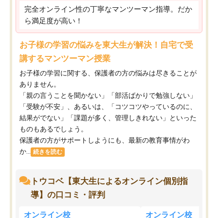
完全オンライン性の丁寧なマンツーマン指導。だか
ら満足度が高い！
お子様の学習の悩みを東大生が解決！自宅で受
講するマンツーマン授業
お子様の学習に関する、保護者の方の悩みは尽きることが
ありません。
「親の言うことを聞かない」「部活ばかりで勉強しない」
「受験が不安」、あるいは、「コツコツやっているのに、
結果がでない」「課題が多く、管理しきれない」といった
ものもあるでしょう。
保護者の方がサポートしようにも、最新の教育事情がわ
か...
続きを読む
トウコベ【東大生によるオンライン個別指
導】の口コミ・評判
オンライン校
オンライン校