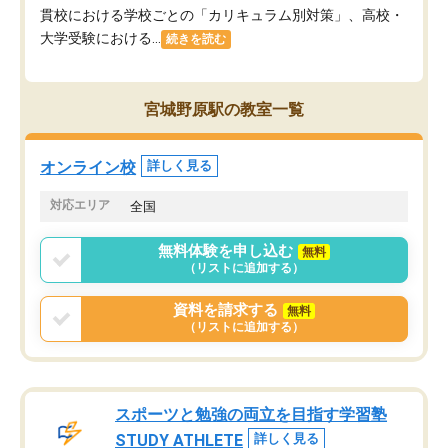
貫校における学校ごとの「カリキュラム別対策」、高校・
大学受験における...
続きを読む
宮城野原駅の教室一覧
オンライン校
詳しく見る
対応エリア
全国
無料体験を申し込む
無料
（リストに追加する）
資料を請求する
無料
（リストに追加する）
スポーツと勉強の両立を目指す学習塾
STUDY ATHLETE
詳しく見る