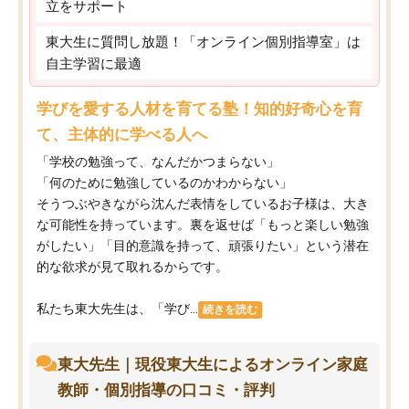
立をサポート
東大生に質問し放題！「オンライン個別指導室」は
自主学習に最適
学びを愛する人材を育てる塾！知的好奇心を育
て、主体的に学べる人へ
「学校の勉強って、なんだかつまらない」
「何のために勉強しているのかわからない」
そうつぶやきながら沈んだ表情をしているお子様は、大き
な可能性を持っています。裏を返せば「もっと楽しい勉強
がしたい」「目的意識を持って、頑張りたい」という潜在
的な欲求が見て取れるからです。
私たち東大先生は、「学び...
続きを読む
東大先生｜現役東大生によるオンライン家庭
教師・個別指導の口コミ・評判