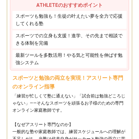
ATHLETEのおすすめポイント
スポーツも勉強も！生徒の叶えたい夢を全力で応援
してくれる塾
スポーツでの立身も支援！進学、その先まで相談で
きる体制を完備
最新ツールを多数活用！やる気と可能性を伸ばす勉
強システム
スポーツと勉強の両立を実現！アスリート専門
のオンライン指導
「練習が忙しくて塾に通えない」「試合前は勉強どころじ
ゃない」——そんなスポーツを頑張るお子様のための専門
オンライン家庭教師です。
【なぜアスリート専門なのか】
一般的な塾や家庭教師では、練習スケジュールへの理解が
不足しがち。当塾は代表自身がサッカーと勉強の両立に苦