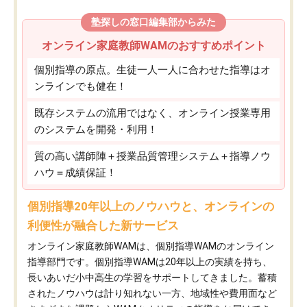
塾探しの窓口編集部からみた
オンライン家庭教師WAMのおすすめポイント
個別指導の原点。生徒一人一人に合わせた指導はオ
ンラインでも健在！
既存システムの流用ではなく、オンライン授業専用
のシステムを開発・利用！
質の高い講師陣＋授業品質管理システム＋指導ノウ
ハウ＝成績保証！
個別指導20年以上のノウハウと、オンラインの
利便性が融合した新サービス
オンライン家庭教師WAMは、個別指導WAMのオンライン
指導部門です。個別指導WAMは20年以上の実績を持ち、
長いあいだ小中高生の学習をサポートしてきました。蓄積
されたノウハウは計り知れない一方、地域性や費用面など