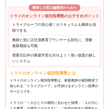
塾探しの窓口編集部からみた
トライのオンライン個別指導塾のおすすめポイント
トライグループの安心感！カリキュラムも教師も信
頼できる
教師と別に正社員教育プランナーも担任に。受験・
進路相談も可能
授業日以外の家庭学習も任せよう！使い放題の嬉し
いシステム
トライのオンライン個別指導塾とは
トライのオンライン個別指導塾は、家庭教師や個別教室で
知られる「トライグループ」が手掛けるオンライン指導の
サービスです。
トライの「一人ひとりの個性に合わせた指導」「人の力に
よる教育」の理念はそのままに、ご自宅や好きな場所から