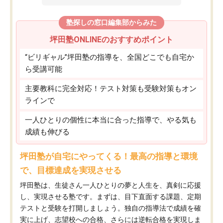
塾探しの窓口編集部からみた
坪田塾ONLINEのおすすめポイント
“ビリギャル”坪田塾の指導を、全国どこでも自宅か
ら受講可能
主要教科に完全対応！テスト対策も受験対策もオン
ラインで
一人ひとりの個性に本当に合った指導で、やる気も
成績も伸びる
坪田塾が自宅にやってくる！最高の指導と環境
で、目標達成を実現させる
坪田塾は、生徒さん一人ひとりの夢と人生を、真剣に応援
し、実現させる塾です。まずは、目下直面する課題、定期
テストと受験を打開しましょう。独自の指導法で成績を確
実に上げ、志望校への合格、さらには逆転合格を実現しま