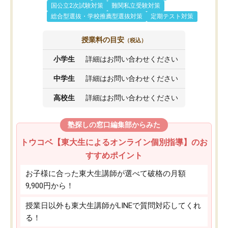
国公立2次試験対策
難関私立受験対策
総合型選抜・学校推薦型選抜対策
定期テスト対策
授業料の目安
（税込）
小学生
詳細はお問い合わせください
中学生
詳細はお問い合わせください
高校生
詳細はお問い合わせください
塾探しの窓口編集部からみた
トウコベ【東大生によるオンライン個別指導】のお
すすめポイント
お子様に合った東大生講師が選べて破格の月額
9,900円から！
授業日以外も東大生講師がLINEで質問対応してくれ
る！