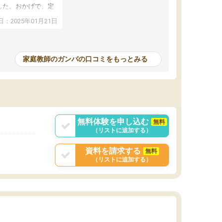
した。おかげで、定
アップし、本人もと
：2025年01月21日
家庭教師のガンバの口コミをもっとみる
無料体験を申し込む
無料
（リストに追加する）
資料を請求する
無料
（リストに追加する）