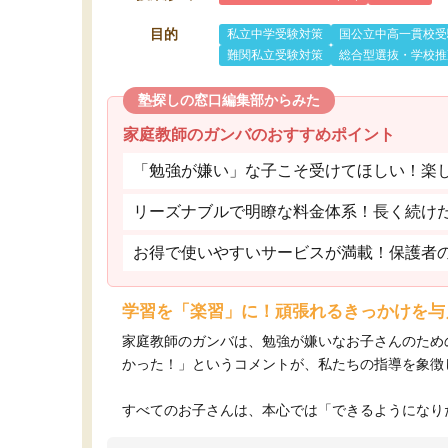
目的
私立中学受験対策
国公立中高一貫校受
難関私立受験対策
総合型選抜・学校推
塾探しの窓口編集部からみた
家庭教師のガンバのおすすめポイント
「勉強が嫌い」な子こそ受けてほしい！楽
リーズナブルで明瞭な料金体系！長く続け
お得で使いやすいサービスが満載！保護者
学習を「楽習」に！頑張れるきっかけを与
家庭教師のガンバは、勉強が嫌いなお子さんのため
かった！」というコメントが、私たちの指導を象徴
すべてのお子さんは、本心では「できるようになりた