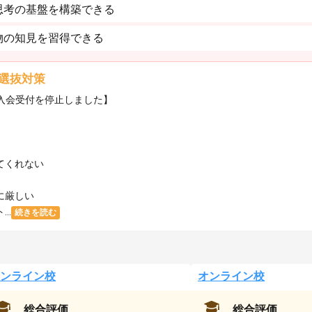
思考の基盤を構築できる
物の知見を習得できる
選抜対策
・入会受付を停止しました】
てくれない
に厳しい
..
続きを読む
ンライン校
オンライン校
総合評価
総合評価