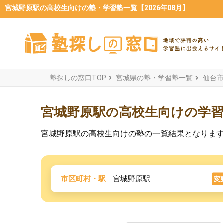
宮城野原駅の高校生向けの塾・学習塾一覧【2026年08月】
塾探しの窓口TOP
宮城県の塾・学習塾一覧
仙台
宮城野原駅の高校生向けの学
宮城野原駅の高校生向けの塾の一覧結果となりま
市区町村・駅
宮城野原駅
変