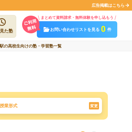
広告掲載はこちら
まとめて資料請求・無料体験を申し込もう
0
お問い合わせリストを見る
件
見た塾
駅の高校生向けの塾・学習塾一覧
授業形式
変更