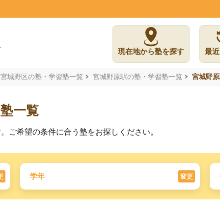
現在地から塾を探す
最近
市宮城野区の塾・学習塾一覧
宮城野原駅の塾・学習塾一覧
宮城野原
習塾一覧
す。ご希望の条件に合う塾をお探しください。
学年
更
変更