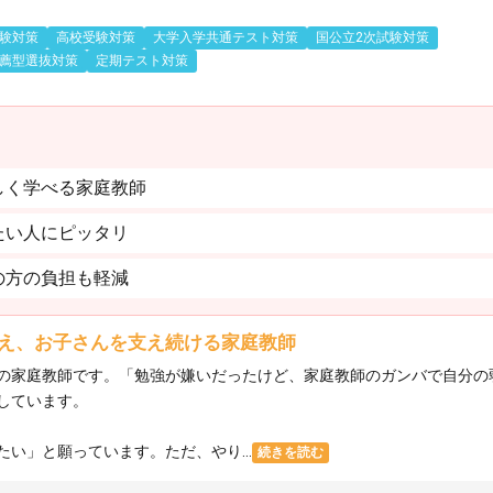
験対策
高校受験対策
大学入学共通テスト対策
国公立2次試験対策
薦型選抜対策
定期テスト対策
しく学べる家庭教師
たい人にピッタリ
の方の負担も軽減
え、お子さんを支え続ける家庭教師
の家庭教師です。「勉強が嫌いだったけど、家庭教師のガンバで自分の
しています。
い」と願っています。ただ、やり...
続きを読む