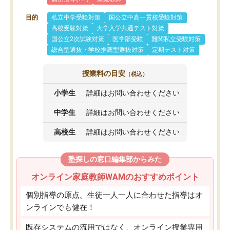
目的
私立中学受験対策
国公立中高一貫校受験対策
高校受験対策
大学入学共通テスト対策
国公立2次試験対策
医学部受験
難関私立受験対策
総合型選抜・学校推薦型選抜対策
定期テスト対策
授業料の目安
（税込）
小学生
詳細はお問い合わせください
中学生
詳細はお問い合わせください
高校生
詳細はお問い合わせください
塾探しの窓口編集部からみた
オンライン家庭教師WAMのおすすめポイント
個別指導の原点。生徒一人一人に合わせた指導はオ
ンラインでも健在！
既存システムの流用ではなく、オンライン授業専用