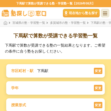
下馬駅で算数が受講できる塾・学習塾一覧【2026年08月】
現在地から塾を探す
宮城県の塾・学習塾一覧
多賀城市の塾・学習塾一覧
下馬駅の塾・
下馬駅で算数が受講できる学習塾一覧
下馬駅で算数が受講できる塾の一覧結果となります。ご希望
の条件に合う塾をお探しください。
市区町村・駅
下馬駅
変更
学年
変更
授業形式
変更