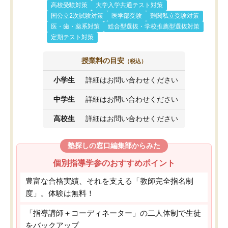
高校受験対策
大学入学共通テスト対策
国公立2次試験対策
医学部受験
難関私立受験対策
医・歯・薬系対策
総合型選抜・学校推薦型選抜対策
定期テスト対策
授業料の目安
（税込）
小学生
詳細はお問い合わせください
中学生
詳細はお問い合わせください
高校生
詳細はお問い合わせください
塾探しの窓口編集部からみた
個別指導学参のおすすめポイント
豊富な合格実績、それを支える「教師完全指名制
度」。体験は無料！
「指導講師＋コーディネーター」の二人体制で生徒
をバックアップ