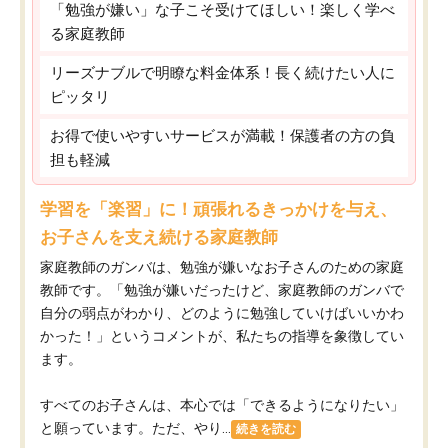
「勉強が嫌い」な子こそ受けてほしい！楽しく学べ
る家庭教師
リーズナブルで明瞭な料金体系！長く続けたい人に
ピッタリ
お得で使いやすいサービスが満載！保護者の方の負
担も軽減
学習を「楽習」に！頑張れるきっかけを与え、
お子さんを支え続ける家庭教師
家庭教師のガンバは、勉強が嫌いなお子さんのための家庭
教師です。「勉強が嫌いだったけど、家庭教師のガンバで
自分の弱点がわかり、どのように勉強していけばいいかわ
かった！」というコメントが、私たちの指導を象徴してい
ます。
すべてのお子さんは、本心では「できるようになりたい」
と願っています。ただ、やり...
続きを読む