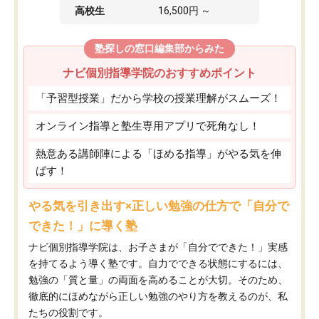
高校生
16,500円 ～
塾探しの窓口編集部からみた
ナビ個別指導学院のおすすめポイント
「予習型授業」だから学校の授業理解がスムーズ！
オンライン指導と塾生専用アプリで死角なし！
熱意ある講師陣による「ほめる指導」がやる気を伸
ばす！
やる気を引き出す×正しい勉強の仕方で「自分で
できた！」に導く塾
ナビ個別指導学院は、お子さまが「自分でできた！」実感
を持てるよう導く塾です。自力でできる状態にするには、
勉強の「質と量」の両面を高めることが大切。そのため、
徹底的にほめながら正しい勉強のやり方を教えるのが、私
たちの役割です。