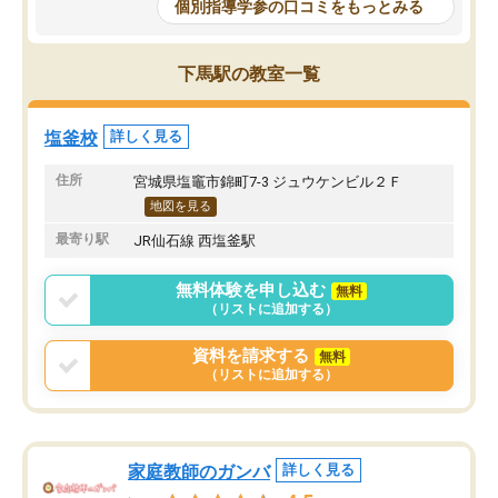
個別指導学参の口コミをもっとみる
下馬駅の教室一覧
塩釜校
詳しく見る
住所
宮城県塩竈市錦町7-3 ジュウケンビル２Ｆ
地図を見る
最寄り駅
JR仙石線 西塩釜駅
無料体験を申し込む
無料
（リストに追加する）
資料を請求する
無料
（リストに追加する）
家庭教師のガンバ
詳しく見る