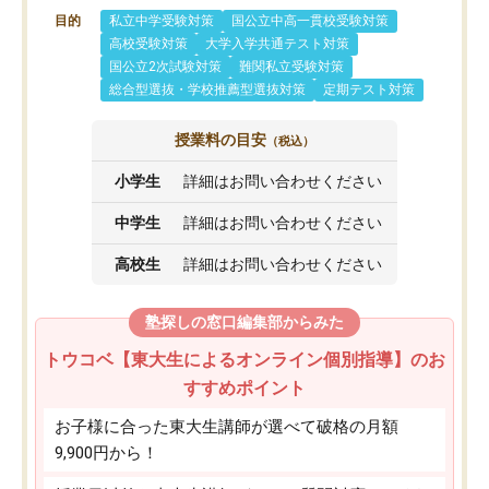
目的
私立中学受験対策
国公立中高一貫校受験対策
高校受験対策
大学入学共通テスト対策
国公立2次試験対策
難関私立受験対策
総合型選抜・学校推薦型選抜対策
定期テスト対策
授業料の目安
（税込）
小学生
詳細はお問い合わせください
中学生
詳細はお問い合わせください
高校生
詳細はお問い合わせください
塾探しの窓口編集部からみた
トウコベ【東大生によるオンライン個別指導】のお
すすめポイント
お子様に合った東大生講師が選べて破格の月額
9,900円から！