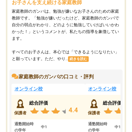
お子さんを支え続ける家庭教師
家庭教師のガンバは、勉強が嫌いなお子さんのための家庭
教師です。「勉強が嫌いだったけど、家庭教師のガンバで
自分の弱点がわかり、どのように勉強していけばいいかわ
かった！」というコメントが、私たちの指導を象徴してい
ます。
すべてのお子さんは、本心では「できるようになりたい」
と願っています。ただ、やり...
続きを読む
家庭教師のガンバの口コミ・評判
オンライン校
オンライン校
総合評価
総合評価
4.4
保護者
保護者
通塾開始時
通塾開始時
中1
中1
の学年
の学年