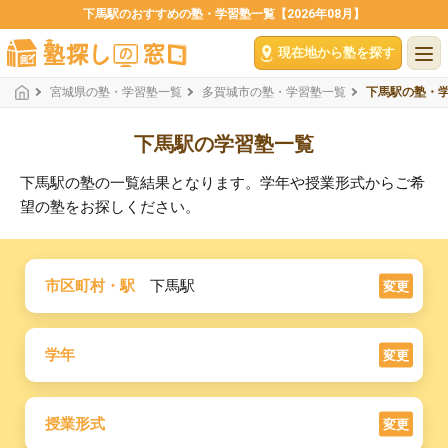
下馬駅のおすすめの塾・学習塾一覧【2026年08月】
現在地から塾を探す
宮城県の塾・学習塾一覧
多賀城市の塾・学習塾一覧
下馬駅の塾・
下馬駅の学習塾一覧
下馬駅の塾の一覧結果となります。学年や授業形式からご希
望の塾をお探しください。
市区町村・駅
下馬駅
変更
学年
変更
授業形式
変更