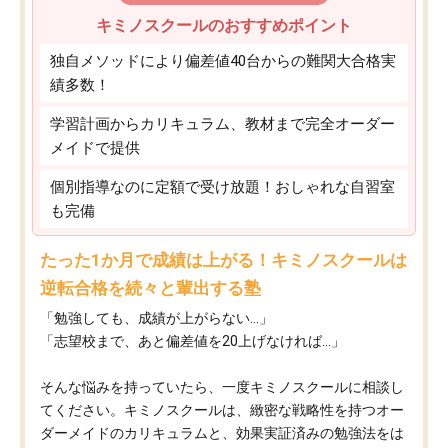
キミノスクールのおすすめポイント
独自メソッドにより偏差値40台からの難関大合格実
績多数！
学習計画からカリキュラム、教材まで完全オーダー
メイドで提供
個別指導なのに定額で受け放題！おしゃれな自習室
も完備
たった1か月で成績は上がる！キミノスクールは
逆転合格を続々と輩出する塾
「勉強しても、成績が上がらない…」
「志望校まで、あと偏差値を20上げなければ…」
そんな悩みを持っていたら、一度キミノスクールに相談し
てください。キミノスクールは、緻密な戦略性を持つオー
ダーメイドのカリキュラムと、効果実証済みの勉強法をは