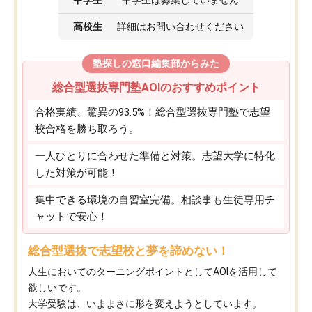
高校生
詳細はお問い合わせください
塾探しの窓口編集部からみた
総合型選抜専門塾AOIのおすすめポイント
合格実績、驚異の93.5%！総合型選抜専門塾で志望
校合格を勝ち取ろう。
一人ひとりに合わせた準備と対策。志望大学に特化
した対策が可能！
集中できる環境の自習室完備。相談事も生徒専用チ
ャットで安心！
総合型選抜で志望校と夢を諦めない！
人生においてのターニングポイントとしてAOIを活用して
欲しいです。
大学受験は、いままさに形を変えようとしています。