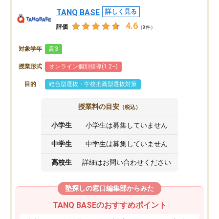
TANQ BASE
詳しく見る
4.6
評価
（8件）
対象学年
高3
授業形式
オンライン個別指導(1:2~)
目的
総合型選抜・学校推薦型選抜対策
授業料の目安
（税込）
小学生
小学生は募集していません
中学生
中学生は募集していません
高校生
詳細はお問い合わせください
塾探しの窓口編集部からみた
TANQ BASEのおすすめポイント