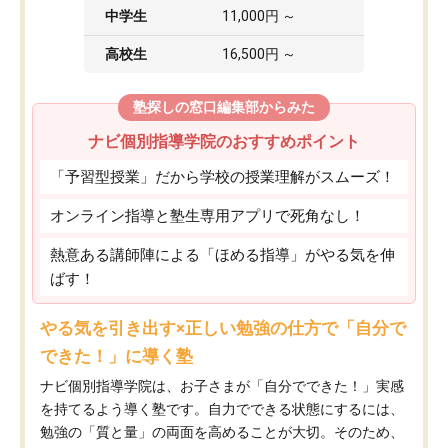
中学生
11,000円 ～
高校生
16,500円 ～
塾探しの窓口編集部からみた
ナビ個別指導学院のおすすめポイント
「予習型授業」だから学校の授業理解がスムーズ！
オンライン指導と塾生専用アプリで死角なし！
熱意ある講師陣による「ほめる指導」がやる気を伸
ばす！
やる気を引き出す×正しい勉強の仕方で「自分で
できた！」に導く塾
ナビ個別指導学院は、お子さまが「自分でできた！」実感
を持てるよう導く塾です。自力でできる状態にするには、
勉強の「質と量」の両面を高めることが大切。そのため、