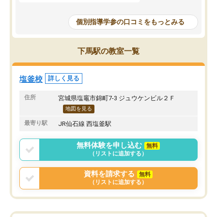
個別指導学参の口コミをもっとみる
下馬駅の教室一覧
塩釜校
詳しく見る
住所
宮城県塩竈市錦町7-3 ジュウケンビル２Ｆ
地図を見る
最寄り駅
JR仙石線 西塩釜駅
無料体験を申し込む
無料
（リストに追加する）
資料を請求する
無料
（リストに追加する）