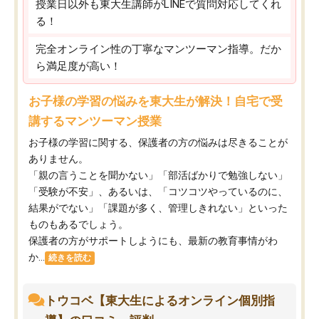
授業日以外も東大生講師がLINEで質問対応してくれ
る！
完全オンライン性の丁寧なマンツーマン指導。だか
ら満足度が高い！
お子様の学習の悩みを東大生が解決！自宅で受
講するマンツーマン授業
お子様の学習に関する、保護者の方の悩みは尽きることが
ありません。
「親の言うことを聞かない」「部活ばかりで勉強しない」
「受験が不安」、あるいは、「コツコツやっているのに、
結果がでない」「課題が多く、管理しきれない」といった
ものもあるでしょう。
保護者の方がサポートしようにも、最新の教育事情がわ
か...
続きを読む
トウコベ【東大生によるオンライン個別指