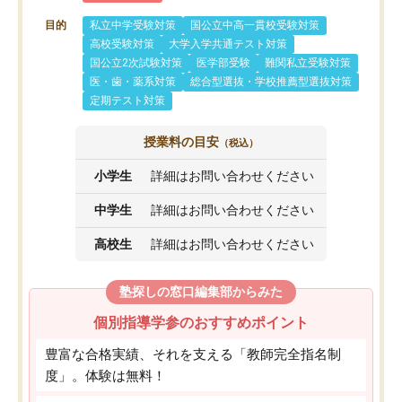
目的
私立中学受験対策
国公立中高一貫校受験対策
高校受験対策
大学入学共通テスト対策
国公立2次試験対策
医学部受験
難関私立受験対策
医・歯・薬系対策
総合型選抜・学校推薦型選抜対策
定期テスト対策
授業料の目安
（税込）
小学生
詳細はお問い合わせください
中学生
詳細はお問い合わせください
高校生
詳細はお問い合わせください
塾探しの窓口編集部からみた
個別指導学参のおすすめポイント
豊富な合格実績、それを支える「教師完全指名制
度」。体験は無料！