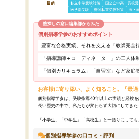
目的
私立中学受験対策
国公立中高一貫校受
医学部受験
難関私立受験対策
医・
塾探しの窓口編集部からみた
個別指導学参のおすすめポイント
豊富な合格実績、それを支える「教師完全
「指導講師＋コーディネーター」の二人体
「個別カリキュラム」「自習室」など家庭
お客様に寄り添い、よく知ること。「最適
個別指導学参は、受験指導40年以上の実績と経験
長い歴史の中で、私たちが変わらず大切にしてきた
「小学生」「中学生」「高校生」と一括りにしても、
個別指導学参の口コミ・評判