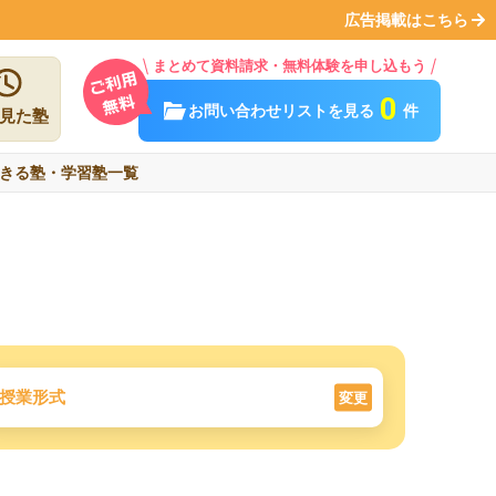
広告掲載はこちら
まとめて資料請求・無料体験を申し込もう
0
お問い合わせリストを見る
件
見た塾
きる塾・学習塾一覧
授業形式
変更