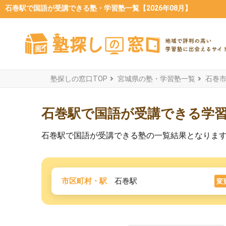
石巻駅で国語が受講できる塾・学習塾一覧【2026年08月】
塾探しの窓口TOP
宮城県の塾・学習塾一覧
石巻
石巻駅で国語が受講できる学
石巻駅で国語が受講できる塾の一覧結果となりま
市区町村・駅
石巻駅
変