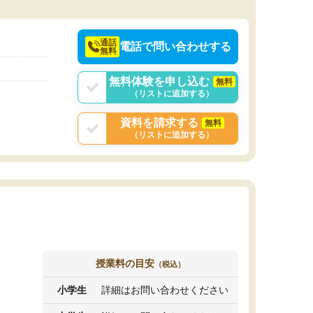
決めるのがおすすめ
通話
電話で問い合わせする
無料
無料体験を申し込む
無料
（リストに追加する）
資料を請求する
無料
（リストに追加する）
授業料の目安
（税込）
小学生
詳細はお問い合わせください