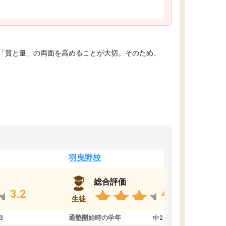
「質と量」の両面を高めることが大切。そのため、
羽曳野校
総合評価
3.2
4.6
生徒
3
通塾開始時の学年
中2