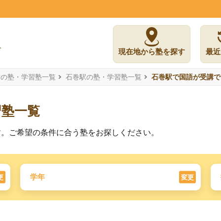
現在地から塾を探す
最近
市の塾・学習塾一覧
石巻駅の塾・学習塾一覧
石巻駅で国語が受講で
習塾一覧
す。ご希望の条件に合う塾をお探しください。
学年
更
変更