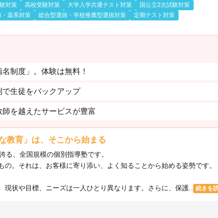
験対策
高校受験対策
大学入学共通テスト対策
国公立2次試験対策
歯・薬系対策
総合型選抜・学校推薦型選抜対策
定期テスト対策
指名制度」。体験は無料！
制で生徒をバックアップ
教師を越えたサービスが豊富
な教育」は、そこから始まる
を誇る、全国規模の個別指導塾です。
もの。それは、お客様に寄り添い、よく知ることから始める姿勢です。
現状や目標、ニーズは一人ひとり異なります。さらに、保護...
続きを