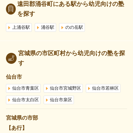
遠田郡涌谷町にある駅から幼児向けの塾
を探す
上涌谷駅
涌谷駅
のの岳駅
宮城県の市区町村から幼児向けの塾を探
す
仙台市
仙台市青葉区
仙台市宮城野区
仙台市若林区
仙台市太白区
仙台市泉区
宮城県の市部
【あ行】