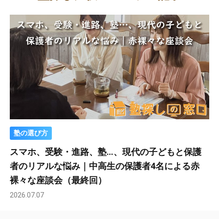
塾の選び方
スマホ、受験・進路、塾…、現代の子どもと保護
者のリアルな悩み｜中高生の保護者4名による赤
裸々な座談会（最終回）
2026.07.07