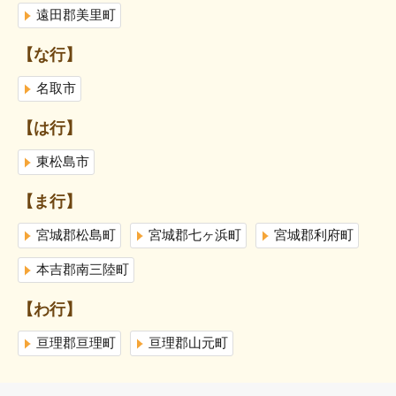
遠田郡美里町
【な行】
名取市
【は行】
東松島市
【ま行】
宮城郡松島町
宮城郡七ヶ浜町
宮城郡利府町
本吉郡南三陸町
【わ行】
亘理郡亘理町
亘理郡山元町