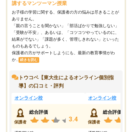
講するマンツーマン授業
お子様の学習に関する、保護者の方の悩みは尽きることが
ありません。
「親の言うことを聞かない」「部活ばかりで勉強しない」
「受験が不安」、あるいは、「コツコツやっているのに、
結果がでない」「課題が多く、管理しきれない」といった
ものもあるでしょう。
保護者の方がサポートしようにも、最新の教育事情がわ
か...
続きを読む
トウコベ【東大生によるオンライン個別指
導】の口コミ・評判
オンライン校
オンライン校
総合評価
総合評価
3.4
保護者
保護者