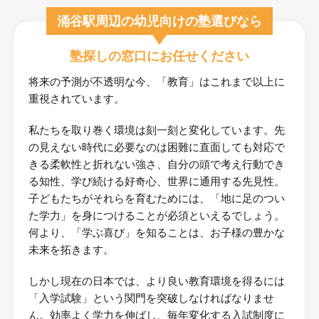
涌谷駅周辺の幼児向けの塾選びなら
塾探しの窓口にお任せください
将来の予測が不透明な今、「教育」はこれまで以上に
重視されています。
私たちを取り巻く環境は刻一刻と変化しています。先
の見えない時代に必要なのは困難に直面しても対応で
きる柔軟性と折れない強さ、自分の頭で考え行動でき
る知性、学び続ける好奇心、世界に通用する先見性。
子どもたちがそれらを育むためには、「地に足のつい
た学力」を身につけることが必須といえるでしょう。
何より、「学ぶ喜び」を知ることは、お子様の豊かな
未来を拓きます。
しかし現在の日本では、より良い教育環境を得るには
「入学試験」という関門を突破しなければなりませ
ん。効率よく学力を伸ばし、毎年変化する入試制度に