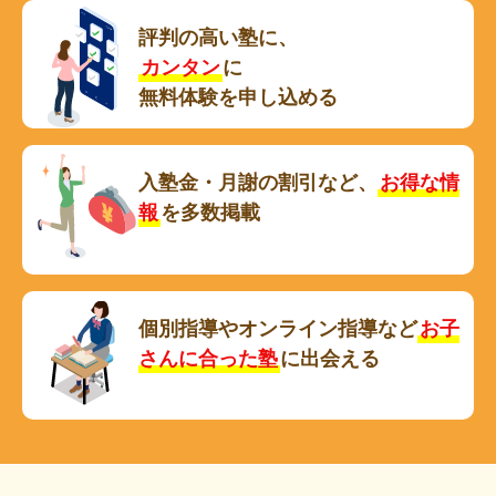
評判の高い塾に、
カンタン
に
無料体験を申し込める
入塾金・月謝の割引など、
お得な情
報
を多数掲載
個別指導やオンライン指導など
お子
さんに合った塾
に出会える