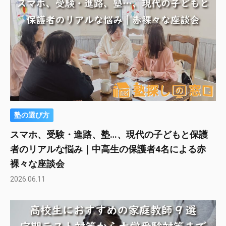
塾の選び方
スマホ、受験・進路、塾…、現代の子どもと保護
者のリアルな悩み｜中高生の保護者4名による赤
裸々な座談会
2026.06.11