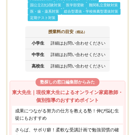
国公立2次試験対策
医学部受験
難関私立受験対策
医・歯・薬系対策
総合型選抜・学校推薦型選抜対策
定期テスト対策
授業料の目安
（税込）
小学生
詳細はお問い合わせください
中学生
詳細はお問い合わせください
高校生
詳細はお問い合わせください
塾探しの窓口編集部からみた
東大先生｜現役東大生によるオンライン家庭教師・
個別指導のおすすめポイント
成果につながる努力の仕方を教える塾！伸び悩む生
徒にもおすすめ
さらば、サボり癖！柔軟な受講計画で勉強習慣の確