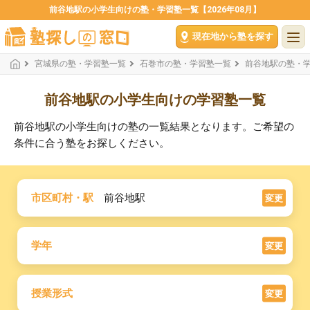
前谷地駅の小学生向けの塾・学習塾一覧【2026年08月】
現在地から塾を探す
宮城県の塾・学習塾一覧
石巻市の塾・学習塾一覧
前谷地駅の塾・
前谷地駅の小学生向けの学習塾一覧
前谷地駅の小学生向けの塾の一覧結果となります。ご希望の
条件に合う塾をお探しください。
市区町村・駅
前谷地駅
変更
学年
変更
授業形式
変更