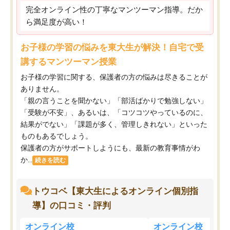
完全オンライン性の丁寧なマンツーマン指導。だか
ら満足度が高い！
お子様の学習の悩みを東大生が解決！自宅で受
講するマンツーマン授業
お子様の学習に関する、保護者の方の悩みは尽きることが
ありません。
「親の言うことを聞かない」「部活ばかりで勉強しない」
「受験が不安」、あるいは、「コツコツやっているのに、
結果がでない」「課題が多く、管理しきれない」といった
ものもあるでしょう。
保護者の方がサポートしようにも、最新の教育事情がわ
か...
続きを読む
トウコベ【東大生によるオンライン個別指
導】の口コミ・評判
オンライン校
オンライン校