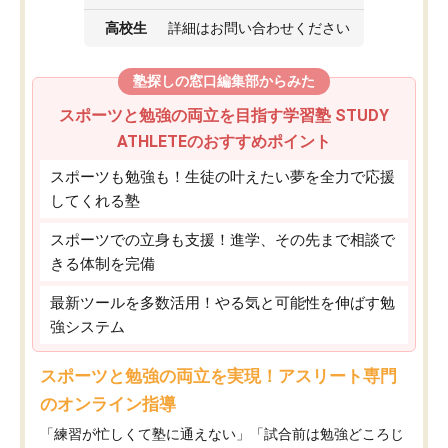
高校生
詳細はお問い合わせください
塾探しの窓口編集部からみた
スポーツと勉強の両立を目指す学習塾 STUDY
ATHLETEのおすすめポイント
スポーツも勉強も！生徒の叶えたい夢を全力で応援
してくれる塾
スポーツでの立身も支援！進学、その先まで相談で
きる体制を完備
最新ツールを多数活用！やる気と可能性を伸ばす勉
強システム
スポーツと勉強の両立を実現！アスリート専門
のオンライン指導
「練習が忙しくて塾に通えない」「試合前は勉強どころじ