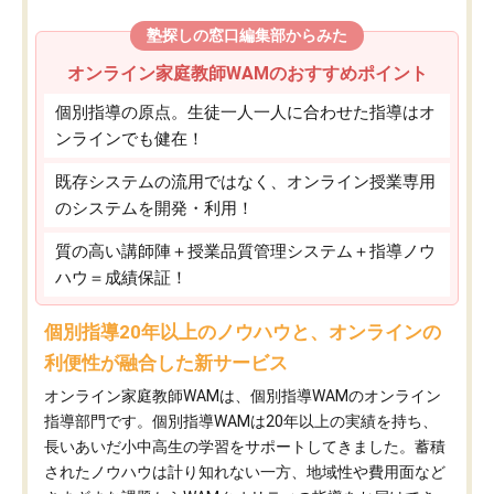
塾探しの窓口編集部からみた
オンライン家庭教師WAMのおすすめポイント
個別指導の原点。生徒一人一人に合わせた指導はオ
ンラインでも健在！
既存システムの流用ではなく、オンライン授業専用
のシステムを開発・利用！
質の高い講師陣＋授業品質管理システム＋指導ノウ
ハウ＝成績保証！
個別指導20年以上のノウハウと、オンラインの
利便性が融合した新サービス
オンライン家庭教師WAMは、個別指導WAMのオンライン
指導部門です。個別指導WAMは20年以上の実績を持ち、
長いあいだ小中高生の学習をサポートしてきました。蓄積
されたノウハウは計り知れない一方、地域性や費用面など