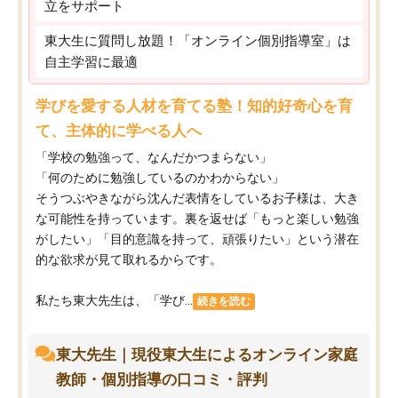
立をサポート
東大生に質問し放題！「オンライン個別指導室」は
自主学習に最適
学びを愛する人材を育てる塾！知的好奇心を育
て、主体的に学べる人へ
「学校の勉強って、なんだかつまらない」
「何のために勉強しているのかわからない」
そうつぶやきながら沈んだ表情をしているお子様は、大き
な可能性を持っています。裏を返せば「もっと楽しい勉強
がしたい」「目的意識を持って、頑張りたい」という潜在
的な欲求が見て取れるからです。
私たち東大先生は、「学び...
続きを読む
東大先生｜現役東大生によるオンライン家庭
教師・個別指導の口コミ・評判