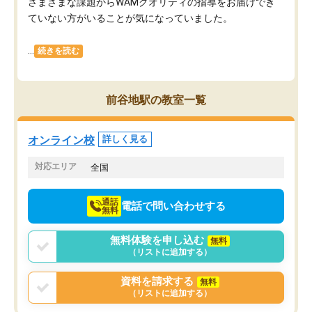
さまざまな課題からWAMクオリティの指導をお届けでき
ていない方がいることが気になっていました。
...
続きを読む
前谷地駅の教室一覧
オンライン校
詳しく見る
対応エリア
全国
通話
電話で問い合わせする
無料
無料体験を申し込む
無料
（リストに追加する）
資料を請求する
無料
（リストに追加する）