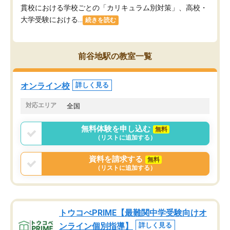
貫校における学校ごとの「カリキュラム別対策」、高校・
大学受験における...
続きを読む
前谷地駅の教室一覧
オンライン校
詳しく見る
対応エリア
全国
無料体験を申し込む
無料
（リストに追加する）
資料を請求する
無料
（リストに追加する）
トウコべPRIME【最難関中学受験向けオ
ンライン個別指導】
詳しく見る