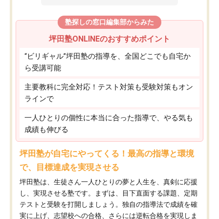
塾探しの窓口編集部からみた
坪田塾ONLINEのおすすめポイント
“ビリギャル”坪田塾の指導を、全国どこでも自宅か
ら受講可能
主要教科に完全対応！テスト対策も受験対策もオン
ラインで
一人ひとりの個性に本当に合った指導で、やる気も
成績も伸びる
坪田塾が自宅にやってくる！最高の指導と環境
で、目標達成を実現させる
坪田塾は、生徒さん一人ひとりの夢と人生を、真剣に応援
し、実現させる塾です。まずは、目下直面する課題、定期
テストと受験を打開しましょう。独自の指導法で成績を確
実に上げ、志望校への合格、さらには逆転合格を実現しま