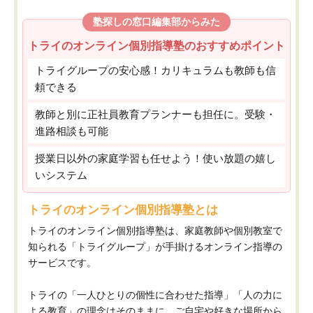
塾探しの窓口編集部からみた
トライのオンライン個別指導塾のおすすめポイント
トライグループの安心感！カリキュラムも教師も信
頼できる
教師と別に正社員教育プランナーも担任に。受験・
進路相談も可能
授業日以外の家庭学習も任せよう！使い放題の嬉し
いシステム
トライのオンライン個別指導塾とは
トライのオンライン個別指導塾は、家庭教師や個別教室で
知られる「トライグループ」が手掛けるオンライン指導の
サービスです。
トライの「一人ひとりの個性に合わせた指導」「人の力に
よる教育」の理念はそのままに、ご自宅や好きな場所から