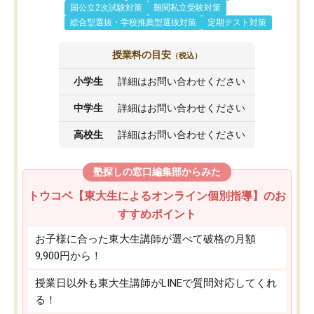
国公立2次試験対策
難関私立受験対策
総合型選抜・学校推薦型選抜対策
定期テスト対策
授業料の目安
（税込）
小学生
詳細はお問い合わせください
中学生
詳細はお問い合わせください
高校生
詳細はお問い合わせください
塾探しの窓口編集部からみた
トウコベ【東大生によるオンライン個別指導】のお
すすめポイント
お子様に合った東大生講師が選べて破格の月額
9,900円から！
授業日以外も東大生講師がLINEで質問対応してくれ
る！