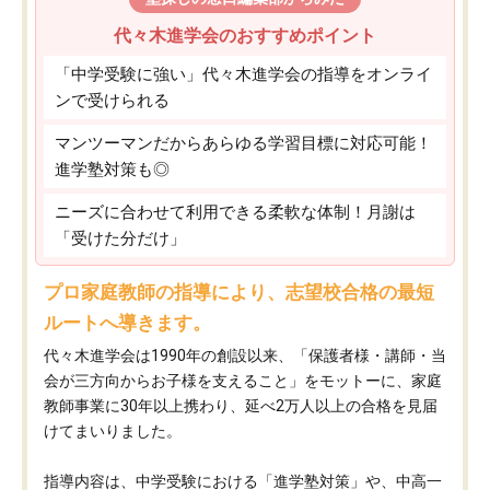
代々木進学会のおすすめポイント
「中学受験に強い」代々木進学会の指導をオンライ
ンで受けられる
マンツーマンだからあらゆる学習目標に対応可能！
進学塾対策も◎
ニーズに合わせて利用できる柔軟な体制！月謝は
「受けた分だけ」
プロ家庭教師の指導により、志望校合格の最短
ルートへ導きます。
代々木進学会は1990年の創設以来、「保護者様・講師・当
会が三方向からお子様を支えること」をモットーに、家庭
教師事業に30年以上携わり、延べ2万人以上の合格を見届
けてまいりました。
指導内容は、中学受験における「進学塾対策」や、中高一