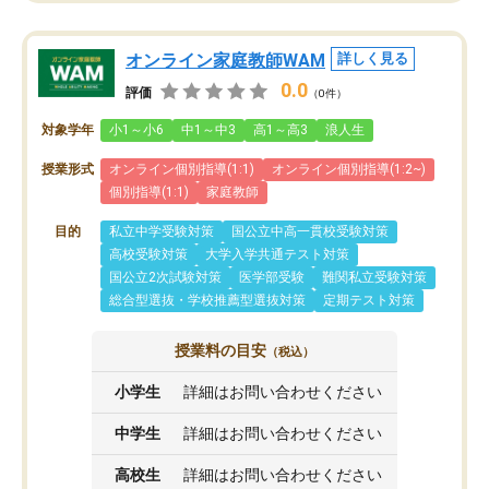
オンライン家庭教師WAM
詳しく見る
0.0
評価
（0件）
対象学年
小1～小6
中1～中3
高1～高3
浪人生
授業形式
オンライン個別指導(1:1)
オンライン個別指導(1:2~)
個別指導(1:1)
家庭教師
目的
私立中学受験対策
国公立中高一貫校受験対策
高校受験対策
大学入学共通テスト対策
国公立2次試験対策
医学部受験
難関私立受験対策
総合型選抜・学校推薦型選抜対策
定期テスト対策
授業料の目安
（税込）
小学生
詳細はお問い合わせください
中学生
詳細はお問い合わせください
高校生
詳細はお問い合わせください