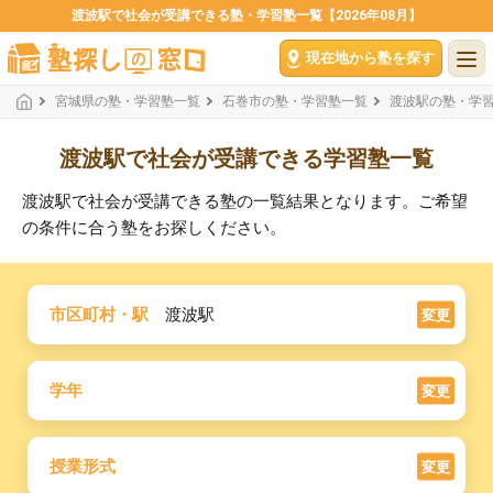
渡波駅で社会が受講できる塾・学習塾一覧【2026年08月】
現在地から塾を探す
宮城県の塾・学習塾一覧
石巻市の塾・学習塾一覧
渡波駅の塾・学
渡波駅で社会が受講できる学習塾一覧
渡波駅で社会が受講できる塾の一覧結果となります。ご希望
の条件に合う塾をお探しください。
市区町村・駅
渡波駅
変更
学年
変更
授業形式
変更