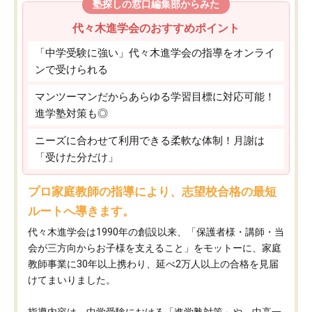
塾探しの窓口編集部からみた
代々木進学会のおすすめポイント
「中学受験に強い」代々木進学会の指導をオンライ
ンで受けられる
マンツーマンだからあらゆる学習目標に対応可能！
進学塾対策も◎
ニーズに合わせて利用できる柔軟な体制！月謝は
「受けた分だけ」
プロ家庭教師の指導により、志望校合格の最短
ルートへ導きます。
代々木進学会は1990年の創設以来、「保護者様・講師・当
会が三方向からお子様を支えること」をモットーに、家庭
教師事業に30年以上携わり、延べ2万人以上の合格を見届
けてまいりました。
指導内容は、中学受験における「進学塾対策」や、中高一