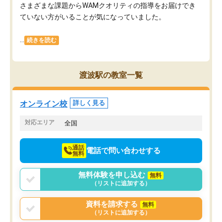
さまざまな課題からWAMクオリティの指導をお届けでき
ていない方がいることが気になっていました。
...
続きを読む
渡波駅の教室一覧
オンライン校
詳しく見る
対応エリア
全国
通話
電話で問い合わせする
無料
無料体験を申し込む
無料
（リストに追加する）
資料を請求する
無料
（リストに追加する）