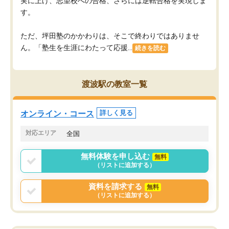
実に上げ、志望校への合格、さらには逆転合格を実現しま
す。
ただ、坪田塾のかかわりは、そこで終わりではありませ
ん。「塾生を生涯にわたって応援...
続きを読む
渡波駅の教室一覧
オンライン・コース
詳しく見る
対応エリア
全国
無料体験を申し込む
無料
（リストに追加する）
資料を請求する
無料
（リストに追加する）