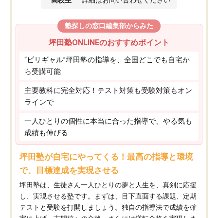
塾探しの窓口編集部からみた
坪田塾ONLINEのおすすめポイント
“ビリギャル”坪田塾の指導を、全国どこでも自宅か
ら受講可能
主要教科に完全対応！テスト対策も受験対策もオン
ラインで
一人ひとりの個性に本当に合った指導で、やる気も
成績も伸びる
坪田塾が自宅にやってくる！最高の指導と環境
で、目標達成を実現させる
坪田塾は、生徒さん一人ひとりの夢と人生を、真剣に応援
し、実現させる塾です。まずは、目下直面する課題、定期
テストと受験を打開しましょう。独自の指導法で成績を確