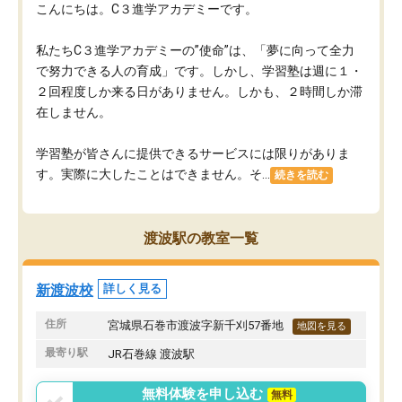
こんにちは。C３進学アカデミーです。
私たちC３進学アカデミーの”使命”は、「夢に向って全力
で努力できる人の育成」です。しかし、学習塾は週に１・
２回程度しか来る日がありません。しかも、２時間しか滞
在しません。
学習塾が皆さんに提供できるサービスには限りがありま
す。実際に大したことはできません。そ...
続きを読む
渡波駅の教室一覧
新渡波校
詳しく見る
住所
宮城県石巻市渡波字新千刈57番地
地図を見る
最寄り駅
JR石巻線 渡波駅
無料体験を申し込む
無料