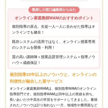
塾探しの窓口編集部からみた
オンライン家庭教師WAMのおすすめポイント
個別指導の原点。生徒一人一人に合わせた指導はオ
ンラインでも健在！
既存システムの流用ではなく、オンライン授業専用
のシステムを開発・利用！
質の高い講師陣＋授業品質管理システム＋指導ノウ
ハウ＝成績保証！
個別指導20年以上のノウハウと、オンラインの
利便性が融合した新サービス
オンライン家庭教師WAMは、個別指導WAMのオンライン
指導部門です。個別指導WAMは20年以上の実績を持ち、
長いあいだ小中高生の学習をサポートしてきました。蓄積
されたノウハウは計り知れない一方、地域性や費用面など