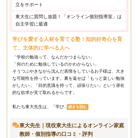
立をサポート
東大生に質問し放題！「オンライン個別指導室」は
自主学習に最適
学びを愛する人材を育てる塾！知的好奇心を育
て、主体的に学べる人へ
「学校の勉強って、なんだかつまらない」
「何のために勉強しているのかわからない」
そうつぶやきながら沈んだ表情をしているお子様は、大き
な可能性を持っています。裏を返せば「もっと楽しい勉強
がしたい」「目的意識を持って、頑張りたい」という潜在
的な欲求が見て取れるからです。
私たち東大先生は、「学び...
続きを読む
東大先生｜現役東大生によるオンライン家庭
教師・個別指導の口コミ・評判