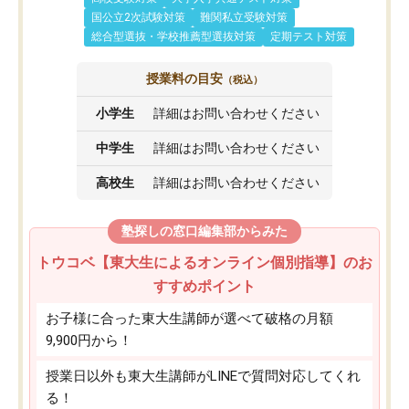
国公立2次試験対策
難関私立受験対策
総合型選抜・学校推薦型選抜対策
定期テスト対策
授業料の目安
（税込）
小学生
詳細はお問い合わせください
中学生
詳細はお問い合わせください
高校生
詳細はお問い合わせください
塾探しの窓口編集部からみた
トウコベ【東大生によるオンライン個別指導】のお
すすめポイント
お子様に合った東大生講師が選べて破格の月額
9,900円から！
授業日以外も東大生講師がLINEで質問対応してくれ
る！