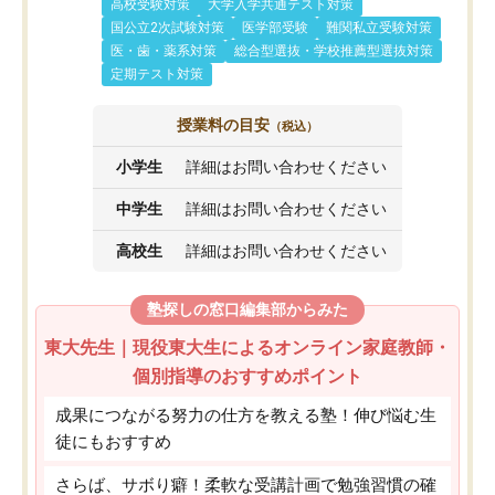
高校受験対策
大学入学共通テスト対策
国公立2次試験対策
医学部受験
難関私立受験対策
医・歯・薬系対策
総合型選抜・学校推薦型選抜対策
定期テスト対策
授業料の目安
（税込）
小学生
詳細はお問い合わせください
中学生
詳細はお問い合わせください
高校生
詳細はお問い合わせください
塾探しの窓口編集部からみた
東大先生｜現役東大生によるオンライン家庭教師・
個別指導のおすすめポイント
成果につながる努力の仕方を教える塾！伸び悩む生
徒にもおすすめ
さらば、サボり癖！柔軟な受講計画で勉強習慣の確