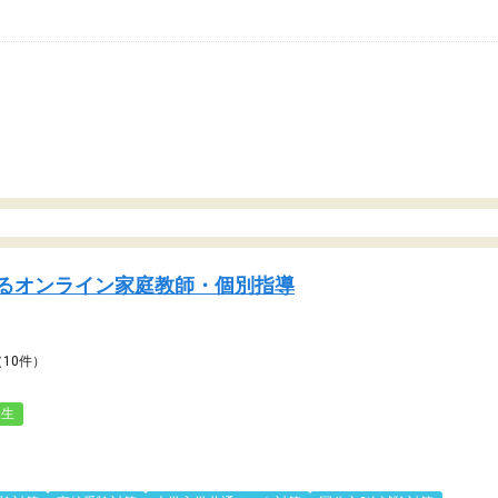
るオンライン家庭教師・個別指導
（10件）
人生