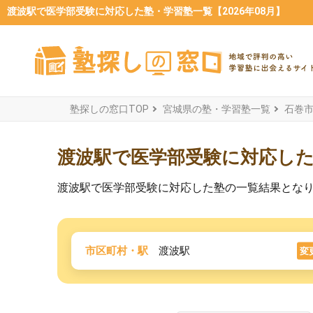
渡波駅で医学部受験に対応した塾・学習塾一覧【2026年08月】
塾探しの窓口TOP
宮城県の塾・学習塾一覧
石巻
渡波駅で医学部受験に対応し
渡波駅で医学部受験に対応した塾の一覧結果とな
市区町村・駅
渡波駅
変