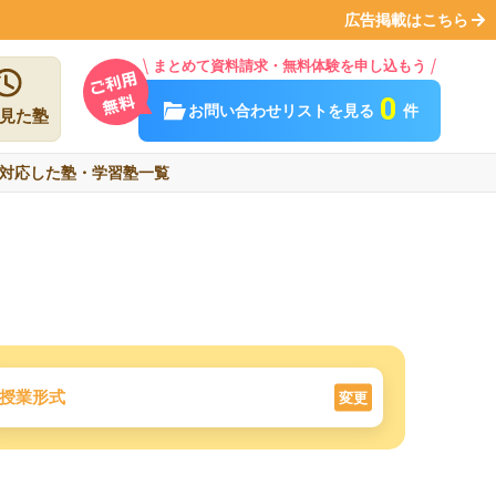
広告掲載はこちら
まとめて資料請求・無料体験を申し込もう
0
お問い合わせリストを見る
件
見た塾
対応した塾・学習塾一覧
授業形式
変更