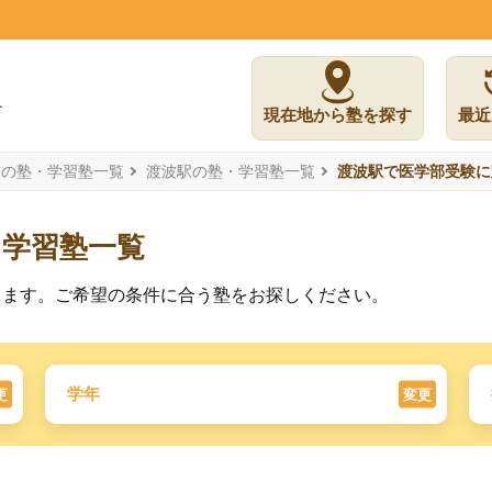
現在地から塾を探す
最近
市の塾・学習塾一覧
渡波駅の塾・学習塾一覧
渡波駅で医学部受験に
た学習塾一覧
ります。ご希望の条件に合う塾をお探しください。
学年
更
変更