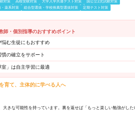
験対策
高校受験対策
大学入学共通テスト対策
国公立2次試験対策
歯・薬系対策
総合型選抜・学校推薦型選抜対策
定期テスト対策
教師・個別指導のおすすめポイント
び悩む生徒にもおすすめ
習慣の確立をサポート
導室」は自主学習に最適
を育て、主体的に学べる人へ
、大きな可能性を持っています。裏を返せば「もっと楽しい勉強がした