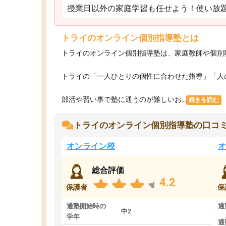
授業日以外の家庭学習も任せよう！使い放
トライのオンライン個別指導塾とは
トライのオンライン個別指導塾は、家庭教師や個別
トライの「一人ひとりの個性に合わせた指導」「人
部活や習い事で塾に通うのが難しいお...
続きを読む
トライのオンライン個別指導塾の口コ
オンライン校
オ
総合評価
4.2
保護者
保
通塾開始時の
通
中2
学年
通