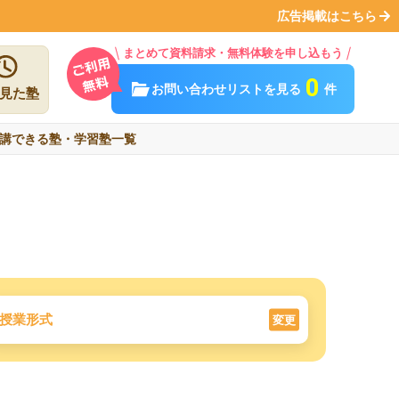
広告掲載はこちら
まとめて資料請求・無料体験を申し込もう
0
お問い合わせリストを見る
件
見た塾
講できる塾・学習塾一覧
授業形式
変更