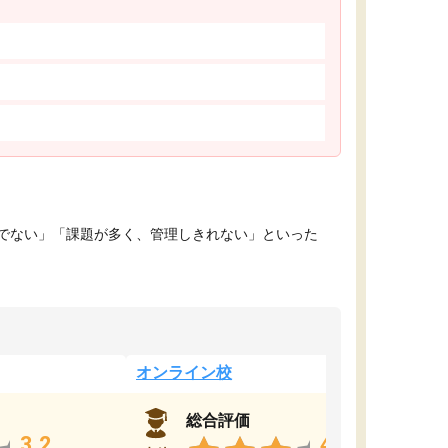
でない」「課題が多く、管理しきれない」といった
オンライン校
総合評価
3.2
4.4