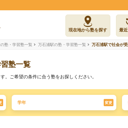
現在地から塾を探す
最近
市の塾・学習塾一覧
万石浦駅の塾・学習塾一覧
万石浦駅で社会が受
学習塾一覧
ます。ご希望の条件に合う塾をお探しください。
学年
更
変更