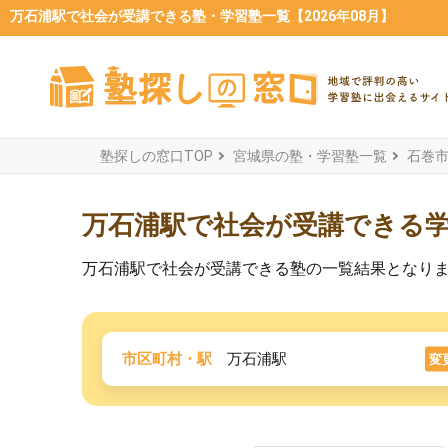
万石浦駅で社会が受講できる塾・学習塾一覧【2026年08月】
塾探しの窓口TOP
宮城県の塾・学習塾一覧
石巻
万石浦駅で社会が受講できる
万石浦駅で社会が受講できる塾の一覧結果となり
市区町村・駅
万石浦駅
変