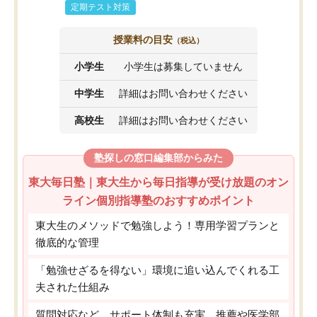
定期テスト対策
授業料の目安
（税込）
小学生
小学生は募集していません
中学生
詳細はお問い合わせください
高校生
詳細はお問い合わせください
塾探しの窓口編集部からみた
東大毎日塾｜東大生から毎日指導が受け放題のオン
ライン個別指導塾のおすすめポイント
東大生のメソッドで勉強しよう！専用学習プランと
徹底的な管理
「勉強せざるを得ない」環境に追い込んでくれる工
夫された仕組み
質問対応など、サポート体制も充実。推薦や医学部