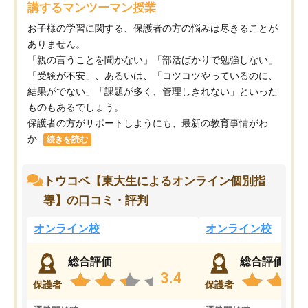
講するマンツーマン授業
お子様の学習に関する、保護者の方の悩みは尽きることが
ありません。
「親の言うことを聞かない」「部活ばかりで勉強しない」
「受験が不安」、あるいは、「コツコツやっているのに、
結果がでない」「課題が多く、管理しきれない」といった
ものもあるでしょう。
保護者の方がサポートしようにも、最新の教育事情がわ
か...
続きを読む
トウコベ【東大生によるオンライン個別指
導】の口コミ・評判
オンライン校
オンライン校
総合評価
総合評価
3.4
保護者
保護者