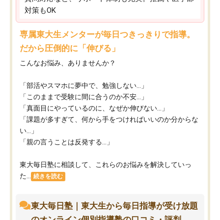
対策もOK
専属東大生メンターが毎日つきっきりで指導。
だから圧倒的に「伸びる」
こんなお悩み、ありませんか？
「部活やスマホに夢中で、勉強しない…」
「このままで受験に間に合うのか不安…」
「真面目にやっているのに、なぜか伸びない…」
「課題が多すぎて、何から手をつければいいのか分からな
い…」
「親の言うことは反発する…」
東大毎日塾に相談して、これらのお悩みを解決していっ
た...
続きを読む
東大毎日塾｜東大生から毎日指導が受け放題
のオンライン個別指導塾の口コミ・評判