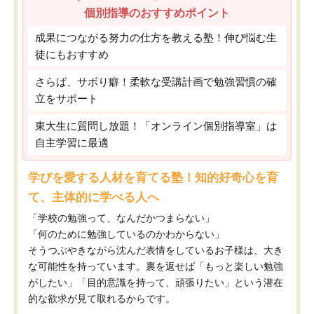
個別指導のおすすめポイント
成果につながる努力の仕方を教える塾！伸び悩む生
徒にもおすすめ
さらば、サボり癖！柔軟な受講計画で勉強習慣の確
立をサポート
東大生に質問し放題！「オンライン個別指導室」は
自主学習に最適
学びを愛する人材を育てる塾！知的好奇心を育
て、主体的に学べる人へ
「学校の勉強って、なんだかつまらない」
「何のために勉強しているのかわからない」
そうつぶやきながら沈んだ表情をしているお子様は、大き
な可能性を持っています。裏を返せば「もっと楽しい勉強
がしたい」「目的意識を持って、頑張りたい」という潜在
的な欲求が見て取れるからです。