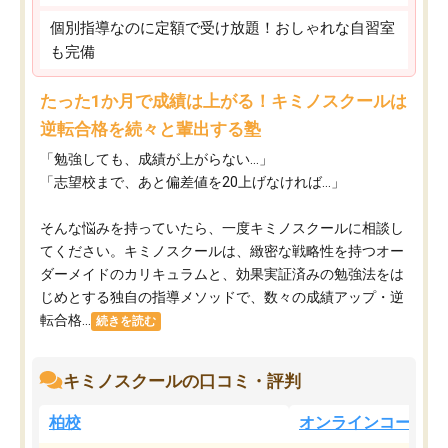
個別指導なのに定額で受け放題！おしゃれな自習室
も完備
たった1か月で成績は上がる！キミノスクールは
逆転合格を続々と輩出する塾
「勉強しても、成績が上がらない…」
「志望校まで、あと偏差値を20上げなければ…」
そんな悩みを持っていたら、一度キミノスクールに相談し
てください。キミノスクールは、緻密な戦略性を持つオー
ダーメイドのカリキュラムと、効果実証済みの勉強法をは
じめとする独自の指導メソッドで、数々の成績アップ・逆
転合格...
続きを読む
キミノスクールの口コミ・評判
柏校
オンラインコース