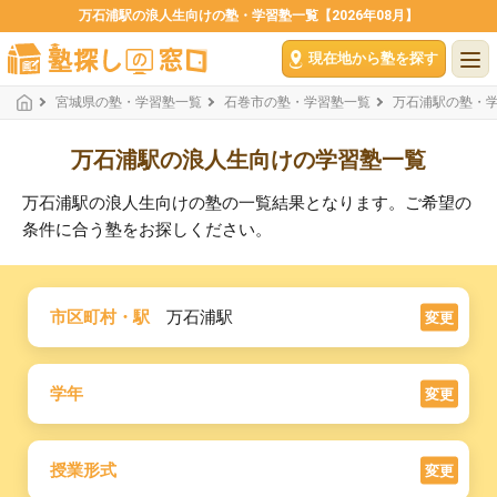
万石浦駅の浪人生向けの塾・学習塾一覧【2026年08月】
現在地から塾を探す
宮城県の塾・学習塾一覧
石巻市の塾・学習塾一覧
万石浦駅の塾・
万石浦駅の浪人生向けの学習塾一覧
万石浦駅の浪人生向けの塾の一覧結果となります。ご希望の
条件に合う塾をお探しください。
市区町村・駅
万石浦駅
変更
学年
変更
授業形式
変更