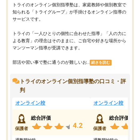
トライのオンライン個別指導塾は、家庭教師や個別教室で
知られる「トライグループ」が手掛けるオンライン指導の
サービスです。
トライの「一人ひとりの個性に合わせた指導」「人の力に
よる教育」の理念はそのままに、ご自宅や好きな場所から
マンツーマン指導が受講できます。
部活や習い事で塾に通うのが難しいお...
続きを読む
トライのオンライン個別指導塾の口コミ・評
判
オンライン校
オンライン校
総合評価
総合評価
4.2
保護者
保護者