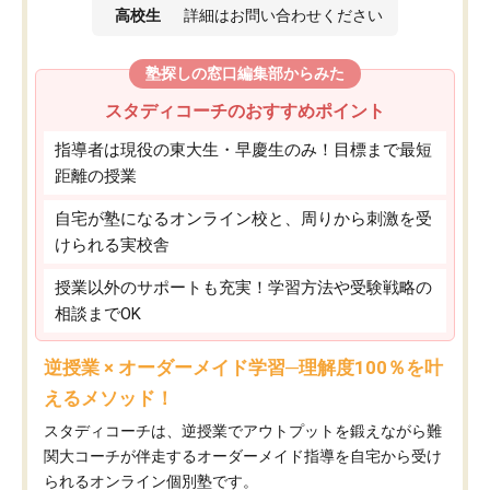
高校生
詳細はお問い合わせください
塾探しの窓口編集部からみた
スタディコーチのおすすめポイント
指導者は現役の東大生・早慶生のみ！目標まで最短
距離の授業
自宅が塾になるオンライン校と、周りから刺激を受
けられる実校舎
授業以外のサポートも充実！学習方法や受験戦略の
相談までOK
逆授業 × オーダーメイド学習─理解度100％を叶
えるメソッド！
スタディコーチは、逆授業でアウトプットを鍛えながら難
関大コーチが伴走するオーダーメイド指導を自宅から受け
られるオンライン個別塾です。