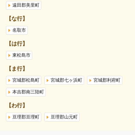
遠田郡美里町
【な行】
名取市
【は行】
東松島市
【ま行】
宮城郡松島町
宮城郡七ヶ浜町
宮城郡利府町
本吉郡南三陸町
【わ行】
亘理郡亘理町
亘理郡山元町