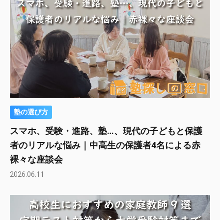
塾の選び方
スマホ、受験・進路、塾…、現代の子どもと保護
者のリアルな悩み｜中高生の保護者4名による赤
裸々な座談会
2026.06.11