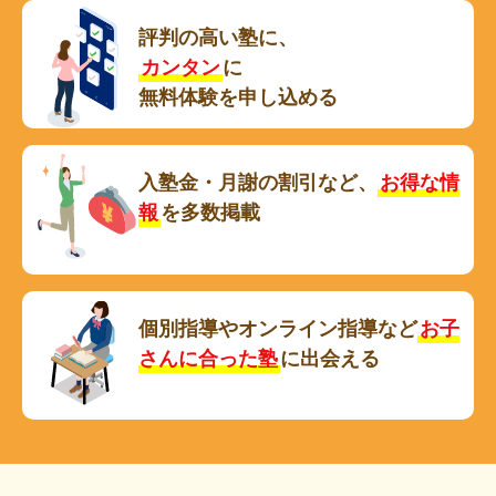
評判の高い塾に、
カンタン
に
無料体験を申し込める
入塾金・月謝の割引など、
お得な情
報
を多数掲載
個別指導やオンライン指導など
お子
さんに合った塾
に出会える