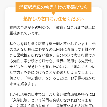
浦宿駅周辺の幼児向けの塾選びなら
塾探しの窓口にお任せください
将来の予測が不透明な今、「教育」はこれまで以上に
重視されています。
私たちを取り巻く環境は刻一刻と変化しています。先
の見えない時代に必要なのは困難に直面しても対応で
きる柔軟性と折れない強さ、自分の頭で考え行動でき
る知性、学び続ける好奇心、世界に通用する先見性。
子どもたちがそれらを育むためには、「地に足のつい
た学力」を身につけることが必須といえるでしょう。
何より、「学ぶ喜び」を知ることは、お子様の豊かな
未来を拓きます。
しかし現在の日本では、より良い教育環境を得るには
「入学試験」という関門を突破しなければなりませ
ん。効率よく学力を伸ばし、毎年変化する入試制度に