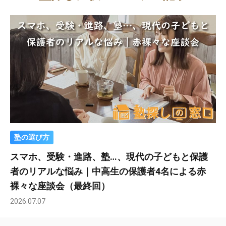
塾の選び方
スマホ、受験・進路、塾…、現代の子どもと保護
者のリアルな悩み｜中高生の保護者4名による赤
裸々な座談会（最終回）
2026.07.07