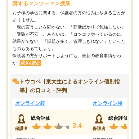
講するマンツーマン授業
お子様の学習に関する、保護者の方の悩みは尽きることが
ありません。
「親の言うことを聞かない」「部活ばかりで勉強しない」
「受験が不安」、あるいは、「コツコツやっているのに、
結果がでない」「課題が多く、管理しきれない」といった
ものもあるでしょう。
保護者の方がサポートしようにも、最新の教育事情がわ
か...
続きを読む
トウコベ【東大生によるオンライン個別指
導】の口コミ・評判
オンライン校
オンライン校
総合評価
総合評価
3.4
保護者
保護者