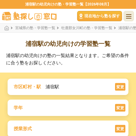
浦宿駅の幼児向けの塾・学習塾一覧【2026年08月】
現在地から塾を探す
宮城県の塾・学習塾一覧
牡鹿郡女川町の塾・学習塾一覧
浦宿駅の
浦宿駅の幼児向けの学習塾一覧
浦宿駅の幼児向けの塾の一覧結果となります。ご希望の条件
に合う塾をお探しください。
市区町村・駅
浦宿駅
変更
学年
変更
授業形式
変更