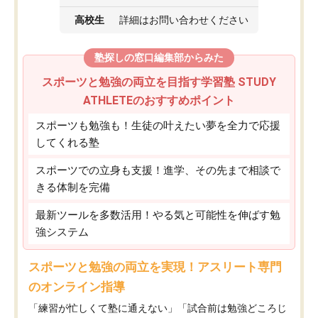
高校生
詳細はお問い合わせください
塾探しの窓口編集部からみた
スポーツと勉強の両立を目指す学習塾 STUDY
ATHLETEのおすすめポイント
スポーツも勉強も！生徒の叶えたい夢を全力で応援
してくれる塾
スポーツでの立身も支援！進学、その先まで相談で
きる体制を完備
最新ツールを多数活用！やる気と可能性を伸ばす勉
強システム
スポーツと勉強の両立を実現！アスリート専門
のオンライン指導
「練習が忙しくて塾に通えない」「試合前は勉強どころじ