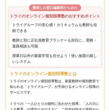
塾探しの窓口編集部からみた
トライのオンライン個別指導塾のおすすめポイント
トライグループの安心感！カリキュラムも教師も信
頼できる
教師と別に正社員教育プランナーも担任に。受験・
進路相談も可能
授業日以外の家庭学習も任せよう！使い放題の嬉し
いシステム
トライのオンライン個別指導塾とは
トライのオンライン個別指導塾は、家庭教師や個別教室で
知られる「トライグループ」が手掛けるオンライン指導の
サービスです。
トライの「一人ひとりの個性に合わせた指導」「人の力に
よる教育」の理念はそのままに、ご自宅や好きな場所から