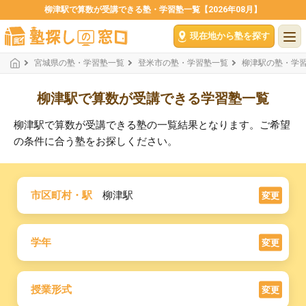
柳津駅で算数が受講できる塾・学習塾一覧【2026年08月】
現在地から塾を探す
宮城県の塾・学習塾一覧
登米市の塾・学習塾一覧
柳津駅の塾・学
柳津駅で算数が受講できる学習塾一覧
柳津駅で算数が受講できる塾の一覧結果となります。ご希望
の条件に合う塾をお探しください。
市区町村・駅
柳津駅
変更
学年
変更
授業形式
変更