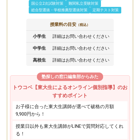
国公立2次試験対策
難関私立受験対策
総合型選抜・学校推薦型選抜対策
定期テスト対策
授業料の目安
（税込）
小学生
詳細はお問い合わせください
中学生
詳細はお問い合わせください
高校生
詳細はお問い合わせください
塾探しの窓口編集部からみた
トウコベ【東大生によるオンライン個別指導】のお
すすめポイント
お子様に合った東大生講師が選べて破格の月額
9,900円から！
授業日以外も東大生講師がLINEで質問対応してくれ
る！