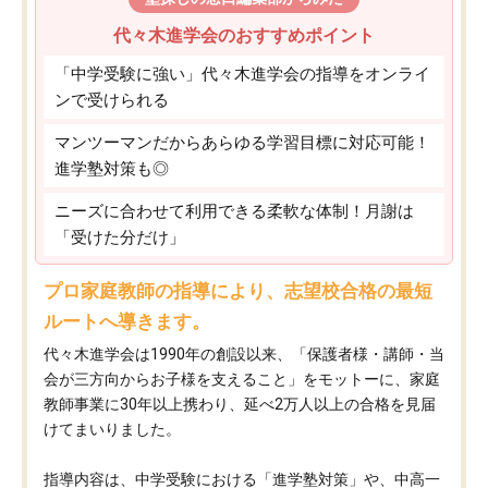
代々木進学会のおすすめポイント
「中学受験に強い」代々木進学会の指導をオンライ
ンで受けられる
マンツーマンだからあらゆる学習目標に対応可能！
進学塾対策も◎
ニーズに合わせて利用できる柔軟な体制！月謝は
「受けた分だけ」
プロ家庭教師の指導により、志望校合格の最短
ルートへ導きます。
代々木進学会は1990年の創設以来、「保護者様・講師・当
会が三方向からお子様を支えること」をモットーに、家庭
教師事業に30年以上携わり、延べ2万人以上の合格を見届
けてまいりました。
指導内容は、中学受験における「進学塾対策」や、中高一