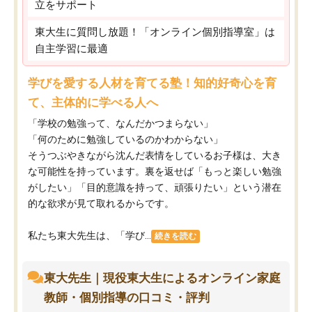
立をサポート
東大生に質問し放題！「オンライン個別指導室」は
自主学習に最適
学びを愛する人材を育てる塾！知的好奇心を育
て、主体的に学べる人へ
「学校の勉強って、なんだかつまらない」
「何のために勉強しているのかわからない」
そうつぶやきながら沈んだ表情をしているお子様は、大き
な可能性を持っています。裏を返せば「もっと楽しい勉強
がしたい」「目的意識を持って、頑張りたい」という潜在
的な欲求が見て取れるからです。
私たち東大先生は、「学び...
続きを読む
東大先生｜現役東大生によるオンライン家庭
教師・個別指導の口コミ・評判