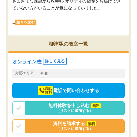
さまざまな課題からWAMクオリティの指導をお届けでき
ていない方がいることが気になっていました。
...
続きを読む
柳津駅の教室一覧
オンライン校
詳しく見る
対応エリア
全国
通話
電話で問い合わせする
無料
無料体験を申し込む
無料
（リストに追加する）
資料を請求する
無料
（リストに追加する）