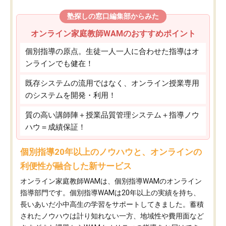
塾探しの窓口編集部からみた
オンライン家庭教師WAMのおすすめポイント
個別指導の原点。生徒一人一人に合わせた指導はオ
ンラインでも健在！
既存システムの流用ではなく、オンライン授業専用
のシステムを開発・利用！
質の高い講師陣＋授業品質管理システム＋指導ノウ
ハウ＝成績保証！
個別指導20年以上のノウハウと、オンラインの
利便性が融合した新サービス
オンライン家庭教師WAMは、個別指導WAMのオンライン
指導部門です。個別指導WAMは20年以上の実績を持ち、
長いあいだ小中高生の学習をサポートしてきました。蓄積
されたノウハウは計り知れない一方、地域性や費用面など