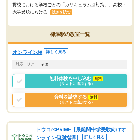
貫校における学校ごとの「カリキュラム別対策」、高校・
大学受験における...
続きを読む
柳津駅の教室一覧
オンライン校
詳しく見る
対応エリア
全国
無料体験を申し込む
無料
（リストに追加する）
資料を請求する
無料
（リストに追加する）
トウコべPRIME【最難関中学受験向けオ
ンライン個別指導】
詳しく見る