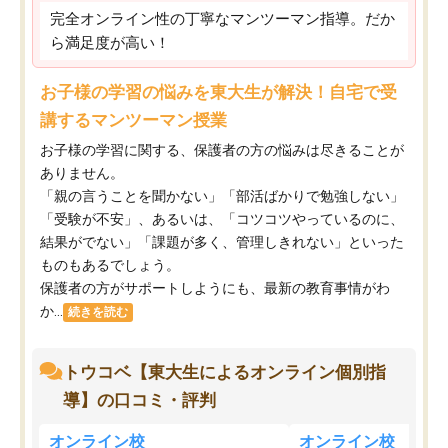
完全オンライン性の丁寧なマンツーマン指導。だか
ら満足度が高い！
お子様の学習の悩みを東大生が解決！自宅で受
講するマンツーマン授業
お子様の学習に関する、保護者の方の悩みは尽きることが
ありません。
「親の言うことを聞かない」「部活ばかりで勉強しない」
「受験が不安」、あるいは、「コツコツやっているのに、
結果がでない」「課題が多く、管理しきれない」といった
ものもあるでしょう。
保護者の方がサポートしようにも、最新の教育事情がわ
か...
続きを読む
トウコベ【東大生によるオンライン個別指
導】の口コミ・評判
オンライン校
オンライン校