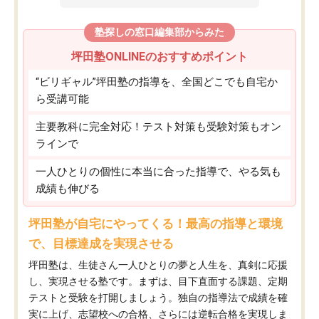
塾探しの窓口編集部からみた
坪田塾ONLINEのおすすめポイント
“ビリギャル”坪田塾の指導を、全国どこでも自宅か
ら受講可能
主要教科に完全対応！テスト対策も受験対策もオン
ラインで
一人ひとりの個性に本当に合った指導で、やる気も
成績も伸びる
坪田塾が自宅にやってくる！最高の指導と環境
で、目標達成を実現させる
坪田塾は、生徒さん一人ひとりの夢と人生を、真剣に応援
し、実現させる塾です。まずは、目下直面する課題、定期
テストと受験を打開しましょう。独自の指導法で成績を確
実に上げ、志望校への合格、さらには逆転合格を実現しま