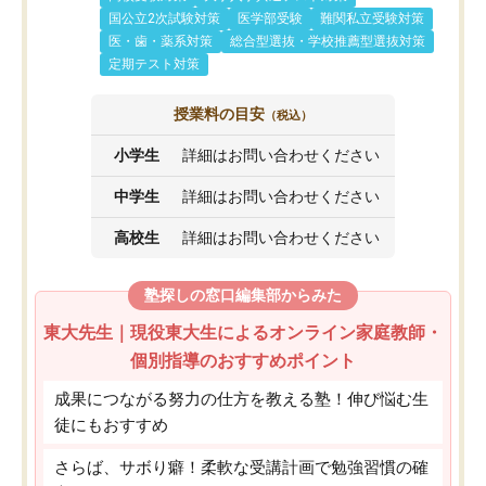
国公立2次試験対策
医学部受験
難関私立受験対策
医・歯・薬系対策
総合型選抜・学校推薦型選抜対策
定期テスト対策
授業料の目安
（税込）
小学生
詳細はお問い合わせください
中学生
詳細はお問い合わせください
高校生
詳細はお問い合わせください
塾探しの窓口編集部からみた
東大先生｜現役東大生によるオンライン家庭教師・
個別指導のおすすめポイント
成果につながる努力の仕方を教える塾！伸び悩む生
徒にもおすすめ
さらば、サボり癖！柔軟な受講計画で勉強習慣の確