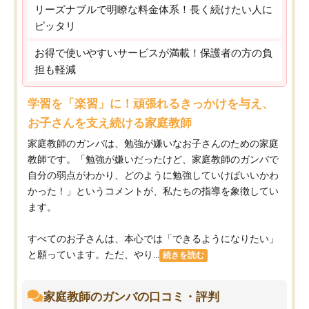
リーズナブルで明瞭な料金体系！長く続けたい人に
ピッタリ
お得で使いやすいサービスが満載！保護者の方の負
担も軽減
学習を「楽習」に！頑張れるきっかけを与え、
お子さんを支え続ける家庭教師
家庭教師のガンバは、勉強が嫌いなお子さんのための家庭
教師です。「勉強が嫌いだったけど、家庭教師のガンバで
自分の弱点がわかり、どのように勉強していけばいいかわ
かった！」というコメントが、私たちの指導を象徴してい
ます。
すべてのお子さんは、本心では「できるようになりたい」
と願っています。ただ、やり...
続きを読む
家庭教師のガンバの口コミ・評判