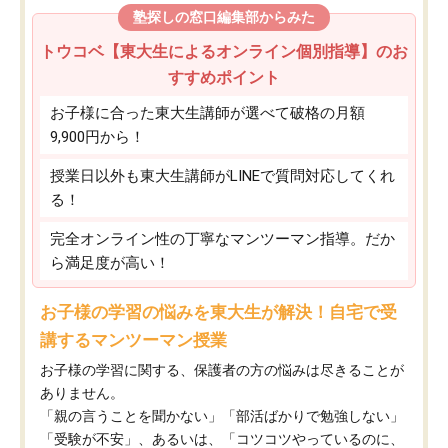
塾探しの窓口編集部からみた
トウコベ【東大生によるオンライン個別指導】のお
すすめポイント
お子様に合った東大生講師が選べて破格の月額
9,900円から！
授業日以外も東大生講師がLINEで質問対応してくれ
る！
完全オンライン性の丁寧なマンツーマン指導。だか
ら満足度が高い！
お子様の学習の悩みを東大生が解決！自宅で受
講するマンツーマン授業
お子様の学習に関する、保護者の方の悩みは尽きることが
ありません。
「親の言うことを聞かない」「部活ばかりで勉強しない」
「受験が不安」、あるいは、「コツコツやっているのに、