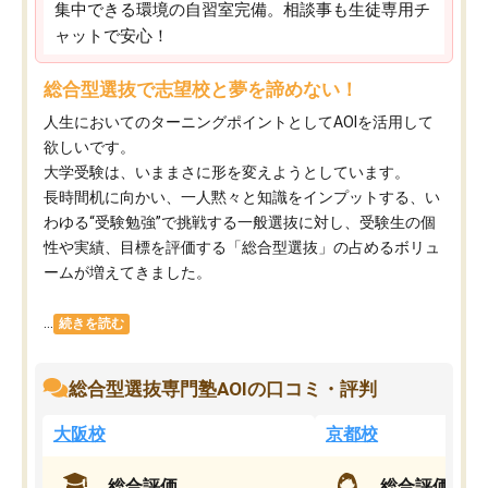
集中できる環境の自習室完備。相談事も生徒専用チ
ャットで安心！
総合型選抜で志望校と夢を諦めない！
人生においてのターニングポイントとしてAOIを活用して
欲しいです。
大学受験は、いままさに形を変えようとしています。
長時間机に向かい、一人黙々と知識をインプットする、い
わゆる“受験勉強”で挑戦する一般選抜に対し、受験生の個
性や実績、目標を評価する「総合型選抜」の占めるボリュ
ームが増えてきました。
...
続きを読む
総合型選抜専門塾AOIの口コミ・評判
大阪校
京都校
総合評価
総合評価