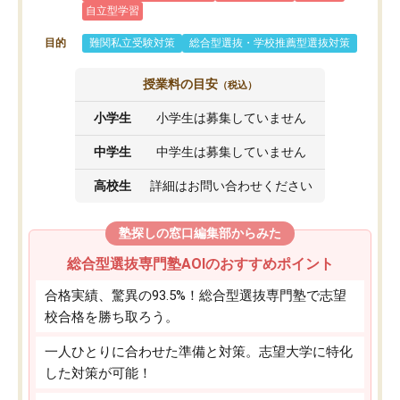
自立型学習
目的
難関私立受験対策
総合型選抜・学校推薦型選抜対策
授業料の目安
（税込）
小学生
小学生は募集していません
中学生
中学生は募集していません
高校生
詳細はお問い合わせください
塾探しの窓口編集部からみた
総合型選抜専門塾AOIのおすすめポイント
合格実績、驚異の93.5%！総合型選抜専門塾で志望
校合格を勝ち取ろう。
一人ひとりに合わせた準備と対策。志望大学に特化
した対策が可能！