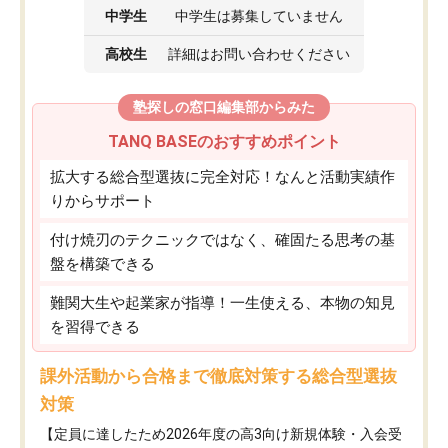
中学生
中学生は募集していません
高校生
詳細はお問い合わせください
塾探しの窓口編集部からみた
TANQ BASEのおすすめポイント
拡大する総合型選抜に完全対応！なんと活動実績作
りからサポート
付け焼刃のテクニックではなく、確固たる思考の基
盤を構築できる
難関大生や起業家が指導！一生使える、本物の知見
を習得できる
課外活動から合格まで徹底対策する総合型選抜
対策
【定員に達したため2026年度の高3向け新規体験・入会受