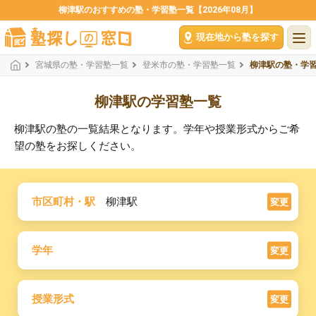
柳津駅のおすすめの塾・学習塾一覧【2026年08月】
現在地から塾を探す
宮城県の塾・学習塾一覧
登米市の塾・学習塾一覧
柳津駅の塾・学
柳津駅の学習塾一覧
柳津駅の塾の一覧結果となります。学年や授業形式からご希
望の塾をお探しください。
市区町村・駅
柳津駅
変更
学年
変更
授業形式
変更