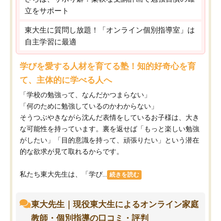
立をサポート
東大生に質問し放題！「オンライン個別指導室」は
自主学習に最適
学びを愛する人材を育てる塾！知的好奇心を育
て、主体的に学べる人へ
「学校の勉強って、なんだかつまらない」
「何のために勉強しているのかわからない」
そうつぶやきながら沈んだ表情をしているお子様は、大き
な可能性を持っています。裏を返せば「もっと楽しい勉強
がしたい」「目的意識を持って、頑張りたい」という潜在
的な欲求が見て取れるからです。
私たち東大先生は、「学び...
続きを読む
東大先生｜現役東大生によるオンライン家庭
教師・個別指導の口コミ・評判