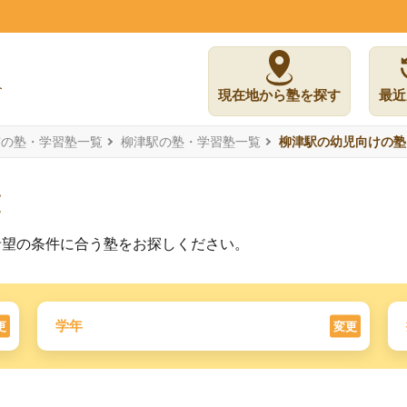
現在地から塾を探す
最近
市の塾・学習塾一覧
柳津駅の塾・学習塾一覧
柳津駅の幼児向けの塾
覧
希望の条件に合う塾をお探しください。
学年
更
変更