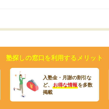
いのかも。
塾探しの窓口を利用するメリット
入塾金・月謝の割引な
ど、
お得な情報
を多数
掲載