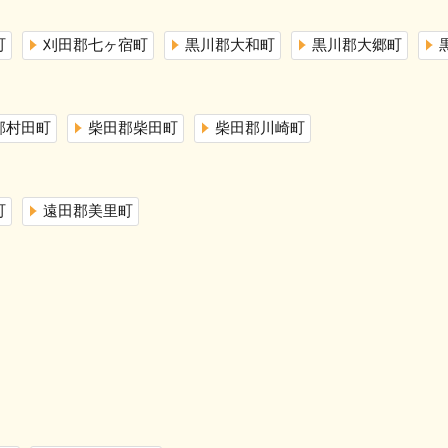
町
刈田郡七ヶ宿町
黒川郡大和町
黒川郡大郷町
郡村田町
柴田郡柴田町
柴田郡川崎町
町
遠田郡美里町