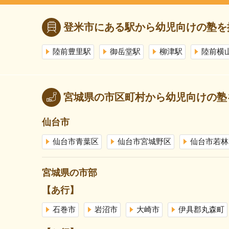
登米市にある駅から幼児向けの塾を
陸前豊里駅
御岳堂駅
柳津駅
陸前横
宮城県の市区町村から幼児向けの塾
仙台市
仙台市青葉区
仙台市宮城野区
仙台市若林
宮城県の市部
【あ行】
石巻市
岩沼市
大崎市
伊具郡丸森町