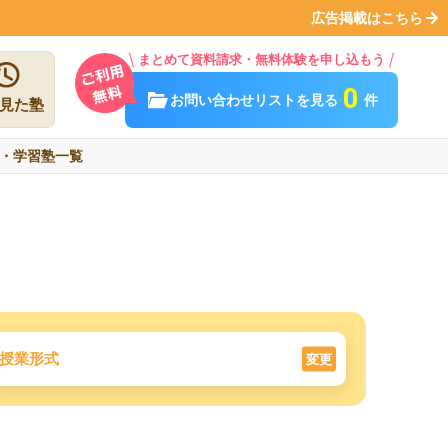
広告掲載はこちら
まとめて資料請求・無料体験を申し込もう
0
お問い合わせリストを見る
件
見た塾
・学習塾一覧
授業形式
変更