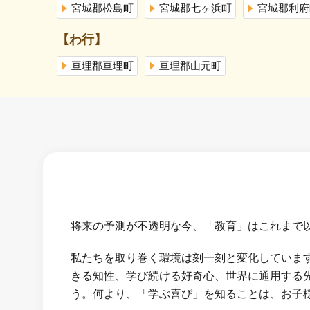
宮城郡松島町
宮城郡七ヶ浜町
宮城郡利府
【わ行】
亘理郡亘理町
亘理郡山元町
将来の予測が不透明な今、「教育」はこれまで
私たちを取り巻く環境は刻一刻と変化していま
きる知性、学び続ける好奇心、世界に通用する
う。何より、「学ぶ喜び」を知ることは、お子