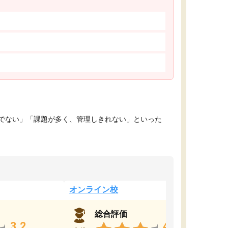
でない」「課題が多く、管理しきれない」といった
オンライン校
総合評価
3.2
4.4