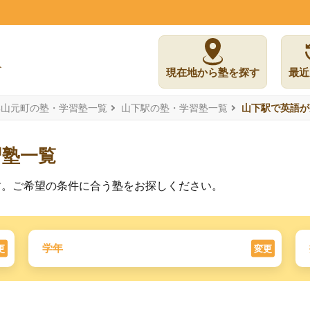
現在地から塾を探す
最近
郡山元町の塾・学習塾一覧
山下駅の塾・学習塾一覧
山下駅で英語が
習塾一覧
す。ご希望の条件に合う塾をお探しください。
学年
更
変更