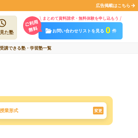
広告掲載はこちら
まとめて資料請求・無料体験を申し込もう
0
お問い合わせリストを見る
件
見た塾
受講できる塾・学習塾一覧
授業形式
変更