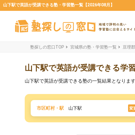
山下駅で英語が受講できる塾・学習塾一覧【2026年08月】
塾探しの窓口TOP
宮城県の塾・学習塾一覧
亘理
山下駅で英語が受講できる学
山下駅で英語が受講できる塾の一覧結果となりま
市区町村・駅
山下駅
変