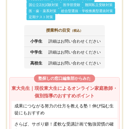
国公立2次試験対策
医学部受験
難関私立受験対策
医・歯・薬系対策
総合型選抜・学校推薦型選抜対策
定期テスト対策
授業料の目安
（税込）
小学生
詳細はお問い合わせください
中学生
詳細はお問い合わせください
高校生
詳細はお問い合わせください
塾探しの窓口編集部からみた
東大先生｜現役東大生によるオンライン家庭教師・
個別指導のおすすめポイント
成果につながる努力の仕方を教える塾！伸び悩む生
徒にもおすすめ
さらば、サボり癖！柔軟な受講計画で勉強習慣の確