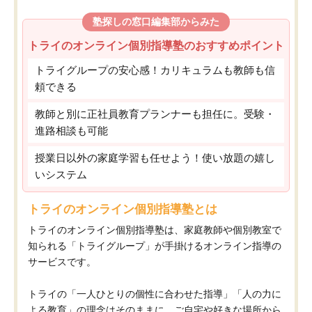
塾探しの窓口編集部からみた
トライのオンライン個別指導塾のおすすめポイント
トライグループの安心感！カリキュラムも教師も信
頼できる
教師と別に正社員教育プランナーも担任に。受験・
進路相談も可能
授業日以外の家庭学習も任せよう！使い放題の嬉し
いシステム
トライのオンライン個別指導塾とは
トライのオンライン個別指導塾は、家庭教師や個別教室で
知られる「トライグループ」が手掛けるオンライン指導の
サービスです。
トライの「一人ひとりの個性に合わせた指導」「人の力に
よる教育」の理念はそのままに、ご自宅や好きな場所から