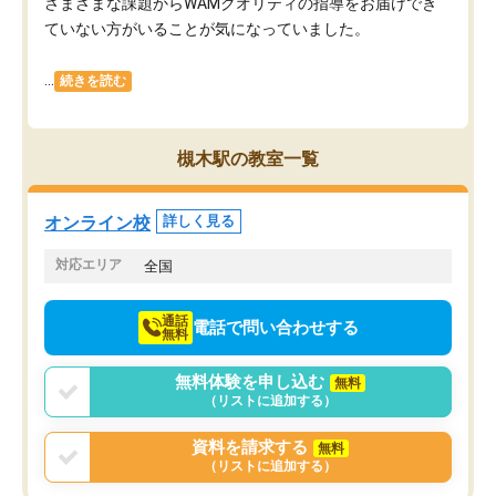
さまざまな課題からWAMクオリティの指導をお届けでき
ていない方がいることが気になっていました。
...
続きを読む
槻木駅の教室一覧
オンライン校
詳しく見る
対応エリア
全国
通話
電話で問い合わせする
無料
無料体験を申し込む
無料
（リストに追加する）
資料を請求する
無料
（リストに追加する）