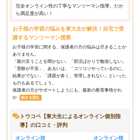
完全オンライン性の丁寧なマンツーマン指導。だか
ら満足度が高い！
お子様の学習の悩みを東大生が解決！自宅で受
講するマンツーマン授業
お子様の学習に関する、保護者の方の悩みは尽きることが
ありません。
「親の言うことを聞かない」「部活ばかりで勉強しない」
「受験が不安」、あるいは、「コツコツやっているのに、
結果がでない」「課題が多く、管理しきれない」といった
ものもあるでしょう。
保護者の方がサポートしようにも、最新の教育事情がわ
か...
続きを読む
トウコベ【東大生によるオンライン個別指
導】の口コミ・評判
オンライン校
オンライン校