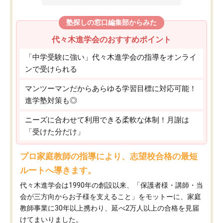
塾探しの窓口編集部からみた
代々木進学会のおすすめポイント
「中学受験に強い」代々木進学会の指導をオンライ
ンで受けられる
マンツーマンだからあらゆる学習目標に対応可能！
進学塾対策も◎
ニーズに合わせて利用できる柔軟な体制！月謝は
「受けた分だけ」
プロ家庭教師の指導により、志望校合格の最短
ルートへ導きます。
代々木進学会は1990年の創設以来、「保護者様・講師・当
会が三方向からお子様を支えること」をモットーに、家庭
教師事業に30年以上携わり、延べ2万人以上の合格を見届
けてまいりました。