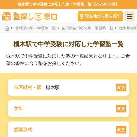
槻木駅で中学受験に対応した塾・学習塾一覧【2026年08月】
現在地から塾を探す
宮城県の塾・学習塾一覧
柴田郡柴田町の塾・学習塾一覧
槻木駅の
槻木駅で中学受験に対応した学習塾一覧
槻木駅で中学受験に対応した塾の一覧結果となります。ご希
望の条件に合う塾をお探しください。
市区町村・駅
槻木駅
変更
学年
変更
授業形式
変更