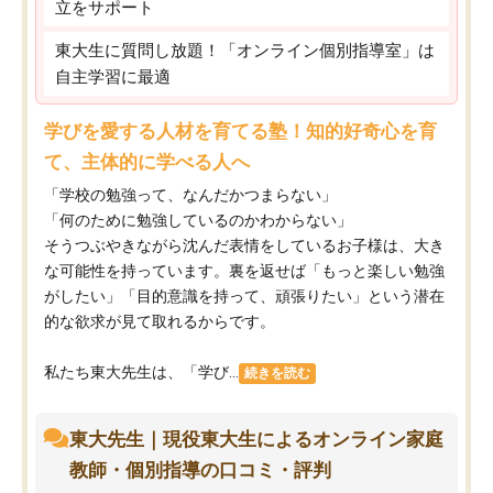
立をサポート
東大生に質問し放題！「オンライン個別指導室」は
自主学習に最適
学びを愛する人材を育てる塾！知的好奇心を育
て、主体的に学べる人へ
「学校の勉強って、なんだかつまらない」
「何のために勉強しているのかわからない」
そうつぶやきながら沈んだ表情をしているお子様は、大き
な可能性を持っています。裏を返せば「もっと楽しい勉強
がしたい」「目的意識を持って、頑張りたい」という潜在
的な欲求が見て取れるからです。
私たち東大先生は、「学び...
続きを読む
東大先生｜現役東大生によるオンライン家庭
教師・個別指導の口コミ・評判