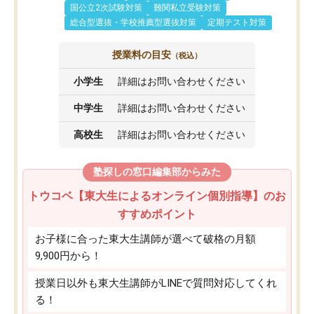
国公立2次試験対策
難関私立受験対策
総合型選抜・学校推薦型選抜対策
定期テスト対策
授業料の目安
（税込）
小学生
詳細はお問い合わせください
中学生
詳細はお問い合わせください
高校生
詳細はお問い合わせください
塾探しの窓口編集部からみた
トウコベ【東大生によるオンライン個別指導】のお
すすめポイント
お子様に合った東大生講師が選べて破格の月額
9,900円から！
授業日以外も東大生講師がLINEで質問対応してくれ
る！