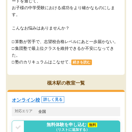
ートを通じて、
お子様の中学受験における成功をより確かなものにしま
す。
こんなお悩みはありませんか？
□ 算数が苦手で、志望校合格レベルにあと一歩届かない。
□ 集団塾で最上位クラスを維持できるか不安になってき
た。
□ 塾のカリキュラムはこなせて...
続きを読む
槻木駅の教室一覧
オンライン校
詳しく見る
対応エリア
全国
無料体験を申し込む
無料
（リストに追加する）