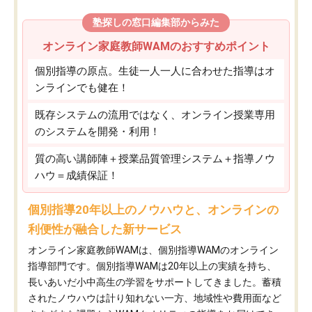
塾探しの窓口編集部からみた
オンライン家庭教師WAMのおすすめポイント
個別指導の原点。生徒一人一人に合わせた指導はオ
ンラインでも健在！
既存システムの流用ではなく、オンライン授業専用
のシステムを開発・利用！
質の高い講師陣＋授業品質管理システム＋指導ノウ
ハウ＝成績保証！
個別指導20年以上のノウハウと、オンラインの
利便性が融合した新サービス
オンライン家庭教師WAMは、個別指導WAMのオンライン
指導部門です。個別指導WAMは20年以上の実績を持ち、
長いあいだ小中高生の学習をサポートしてきました。蓄積
されたノウハウは計り知れない一方、地域性や費用面など