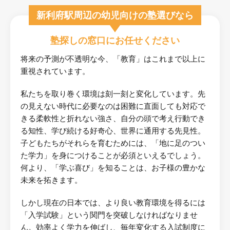
新利府駅周辺の幼児向けの塾選びなら
塾探しの窓口にお任せください
将来の予測が不透明な今、「教育」はこれまで以上に
重視されています。
私たちを取り巻く環境は刻一刻と変化しています。先
の見えない時代に必要なのは困難に直面しても対応で
きる柔軟性と折れない強さ、自分の頭で考え行動でき
る知性、学び続ける好奇心、世界に通用する先見性。
子どもたちがそれらを育むためには、「地に足のつい
た学力」を身につけることが必須といえるでしょう。
何より、「学ぶ喜び」を知ることは、お子様の豊かな
未来を拓きます。
しかし現在の日本では、より良い教育環境を得るには
「入学試験」という関門を突破しなければなりませ
ん。効率よく学力を伸ばし、毎年変化する入試制度に