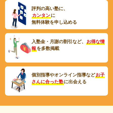
評判の高い塾に、
カンタン
に
無料体験を申し込める
入塾金・月謝の割引など、
お得な情
報
を多数掲載
個別指導やオンライン指導など
お子
さんに合った塾
に出会える