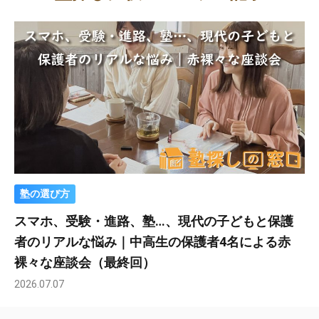
塾の選び方
スマホ、受験・進路、塾…、現代の子どもと保護
者のリアルな悩み｜中高生の保護者4名による赤
裸々な座談会（最終回）
2026.07.07