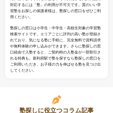
対応するには「塾」の利用が不可欠です。質のいい学
習塾をお探しの保護者様は、塾探しの窓口をぜひご利
用ください。
塾探しの窓口は小学生・中学生・高校生対象の学習塾
検索サイトです。エリアごとに評判の高い塾が登録さ
れており、気になる塾に手軽に、完全無料で資料請求
や無料体験の申し込みができます。さらに塾探しの窓
口経由で入塾すると、ご契約時の入塾金が一部割引さ
れる特典も。新利府駅で塾を探すなら塾探しの窓口を
ご利用いただき、お子様の力を伸ばせる塾を見つけ出
してください。
塾探しに役立つコラム記事