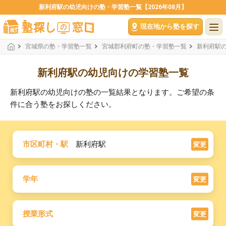
新利府駅の幼児向けの塾・学習塾一覧【2026年08月】
現在地から塾を探す
宮城県の塾・学習塾一覧
宮城郡利府町の塾・学習塾一覧
新利府駅
新利府駅の幼児向けの学習塾一覧
新利府駅の幼児向けの塾の一覧結果となります。ご希望の条
件に合う塾をお探しください。
市区町村・駅
新利府駅
変更
学年
変更
授業形式
変更