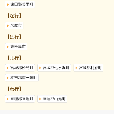
遠田郡美里町
【な行】
名取市
【は行】
東松島市
【ま行】
宮城郡松島町
宮城郡七ヶ浜町
宮城郡利府町
本吉郡南三陸町
【わ行】
亘理郡亘理町
亘理郡山元町