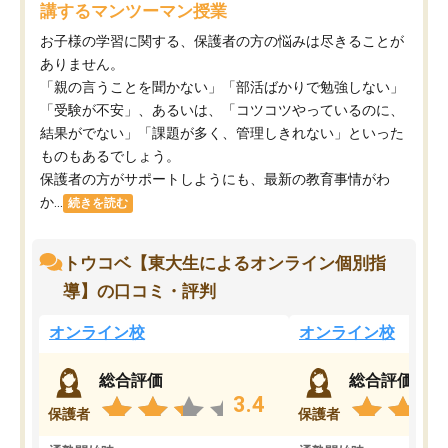
講するマンツーマン授業
お子様の学習に関する、保護者の方の悩みは尽きることが
ありません。
「親の言うことを聞かない」「部活ばかりで勉強しない」
「受験が不安」、あるいは、「コツコツやっているのに、
結果がでない」「課題が多く、管理しきれない」といった
ものもあるでしょう。
保護者の方がサポートしようにも、最新の教育事情がわ
か...
続きを読む
トウコベ【東大生によるオンライン個別指
導】の口コミ・評判
オンライン校
オンライン校
総合評価
総合評価
3.4
保護者
保護者