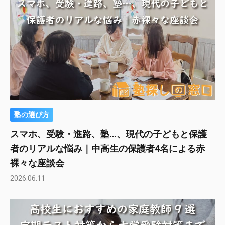
塾の選び方
スマホ、受験・進路、塾…、現代の子どもと保護
者のリアルな悩み｜中高生の保護者4名による赤
裸々な座談会
2026.06.11