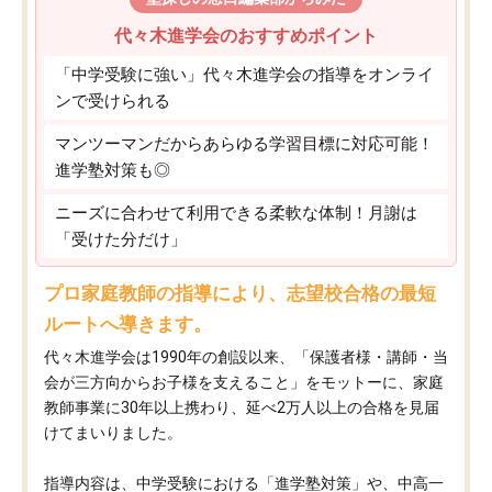
代々木進学会のおすすめポイント
「中学受験に強い」代々木進学会の指導をオンライ
ンで受けられる
マンツーマンだからあらゆる学習目標に対応可能！
進学塾対策も◎
ニーズに合わせて利用できる柔軟な体制！月謝は
「受けた分だけ」
プロ家庭教師の指導により、志望校合格の最短
ルートへ導きます。
代々木進学会は1990年の創設以来、「保護者様・講師・当
会が三方向からお子様を支えること」をモットーに、家庭
教師事業に30年以上携わり、延べ2万人以上の合格を見届
けてまいりました。
指導内容は、中学受験における「進学塾対策」や、中高一