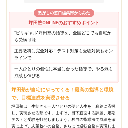
塾探しの窓口編集部からみた
坪田塾ONLINEのおすすめポイント
“ビリギャル”坪田塾の指導を、全国どこでも自宅か
ら受講可能
主要教科に完全対応！テスト対策も受験対策もオン
ラインで
一人ひとりの個性に本当に合った指導で、やる気も
成績も伸びる
坪田塾が自宅にやってくる！最高の指導と環境
で、目標達成を実現させる
坪田塾は、生徒さん一人ひとりの夢と人生を、真剣に応援
し、実現させる塾です。まずは、目下直面する課題、定期
テストと受験を打開しましょう。独自の指導法で成績を確
実に上げ、志望校への合格、さらには逆転合格を実現しま