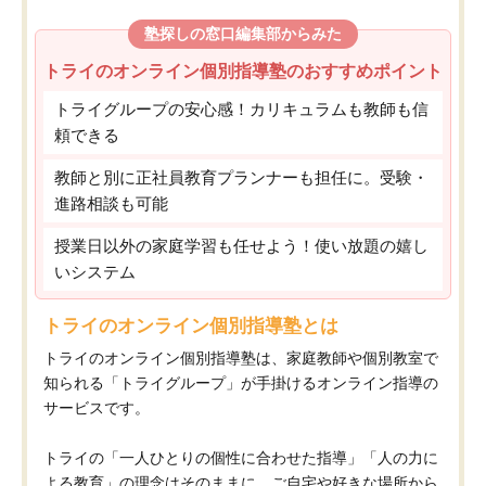
塾探しの窓口編集部からみた
トライのオンライン個別指導塾のおすすめポイント
トライグループの安心感！カリキュラムも教師も信
頼できる
教師と別に正社員教育プランナーも担任に。受験・
進路相談も可能
授業日以外の家庭学習も任せよう！使い放題の嬉し
いシステム
トライのオンライン個別指導塾とは
トライのオンライン個別指導塾は、家庭教師や個別教室で
知られる「トライグループ」が手掛けるオンライン指導の
サービスです。
トライの「一人ひとりの個性に合わせた指導」「人の力に
よる教育」の理念はそのままに、ご自宅や好きな場所から