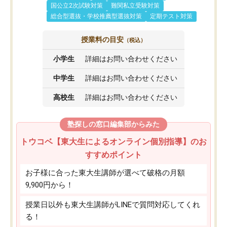
国公立2次試験対策
難関私立受験対策
総合型選抜・学校推薦型選抜対策
定期テスト対策
授業料の目安
（税込）
小学生
詳細はお問い合わせください
中学生
詳細はお問い合わせください
高校生
詳細はお問い合わせください
塾探しの窓口編集部からみた
トウコベ【東大生によるオンライン個別指導】のお
すすめポイント
お子様に合った東大生講師が選べて破格の月額
9,900円から！
授業日以外も東大生講師がLINEで質問対応してくれ
る！