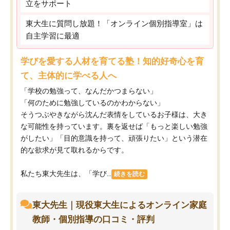
立をサポート
東大生に質問し放題！「オンライン個別指導室」は
自主学習に最適
学びを愛する人材を育てる塾！知的好奇心を育
て、主体的に学べる人へ
「学校の勉強って、なんだかつまらない」
「何のために勉強しているのかわからない」
そうつぶやきながら沈んだ表情をしているお子様は、大き
な可能性を持っています。裏を返せば「もっと楽しい勉強
がしたい」「目的意識を持って、頑張りたい」という潜在
的な欲求が見て取れるからです。
私たち東大先生は、「学び...
続きを読む
東大先生｜現役東大生によるオンライン家庭
教師・個別指導の口コミ・評判