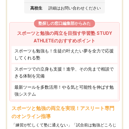
高校生
詳細はお問い合わせください
塾探しの窓口編集部からみた
スポーツと勉強の両立を目指す学習塾 STUDY
ATHLETEのおすすめポイント
スポーツも勉強も！生徒の叶えたい夢を全力で応援
してくれる塾
スポーツでの立身も支援！進学、その先まで相談で
きる体制を完備
最新ツールを多数活用！やる気と可能性を伸ばす勉
強システム
スポーツと勉強の両立を実現！アスリート専門
のオンライン指導
「練習が忙しくて塾に通えない」「試合前は勉強どころじ