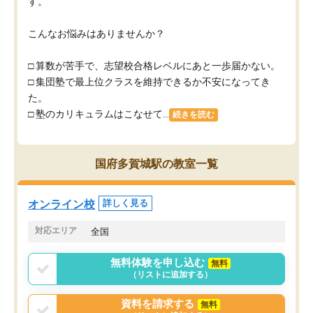
す。
こんなお悩みはありませんか？
□ 算数が苦手で、志望校合格レベルにあと一歩届かない。
□ 集団塾で最上位クラスを維持できるか不安になってき
た。
□ 塾のカリキュラムはこなせて...
続きを読む
国府多賀城駅の教室一覧
オンライン校
詳しく見る
対応エリア
全国
無料体験を申し込む
無料
（リストに追加する）
資料を請求する
無料