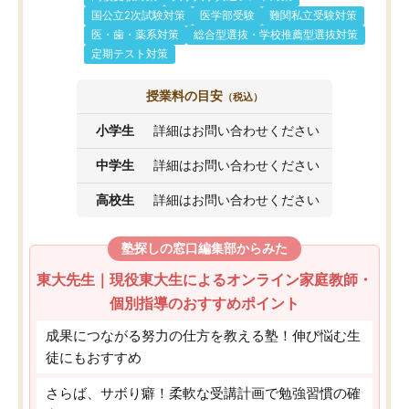
国公立2次試験対策
医学部受験
難関私立受験対策
医・歯・薬系対策
総合型選抜・学校推薦型選抜対策
定期テスト対策
授業料の目安
（税込）
小学生
詳細はお問い合わせください
中学生
詳細はお問い合わせください
高校生
詳細はお問い合わせください
塾探しの窓口編集部からみた
東大先生｜現役東大生によるオンライン家庭教師・
個別指導のおすすめポイント
成果につながる努力の仕方を教える塾！伸び悩む生
徒にもおすすめ
さらば、サボり癖！柔軟な受講計画で勉強習慣の確