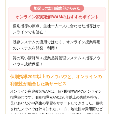
塾探しの窓口編集部からみた
オンライン家庭教師WAMのおすすめポイント
個別指導の原点。生徒一人一人に合わせた指導はオ
ンラインでも健在！
既存システムの流用ではなく、オンライン授業専用
のシステムを開発・利用！
質の高い講師陣＋授業品質管理システム＋指導ノウ
ハウ＝成績保証！
個別指導20年以上のノウハウと、オンラインの
利便性が融合した新サービス
オンライン家庭教師WAMは、個別指導WAMのオンライン
指導部門です。個別指導WAMは20年以上の実績を持ち、
長いあいだ小中高生の学習をサポートしてきました。蓄積
されたノウハウは計り知れない一方、地域性や費用面など