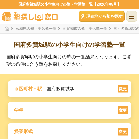
国府多賀城駅の小学生向けの塾・学習塾一覧【2026年08月】
現在地から塾を探す
宮城県の塾・学習塾一覧
多賀城市の塾・学習塾一覧
国府多賀城駅
国府多賀城駅の小学生向けの学習塾一覧
国府多賀城駅の小学生向けの塾の一覧結果となります。ご希
望の条件に合う塾をお探しください。
市区町村・駅
国府多賀城駅
変更
学年
変更
授業形式
変更