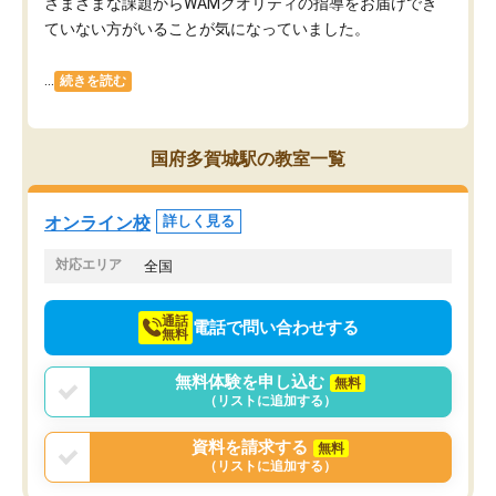
さまざまな課題からWAMクオリティの指導をお届けでき
ていない方がいることが気になっていました。
...
続きを読む
国府多賀城駅の教室一覧
オンライン校
詳しく見る
対応エリア
全国
通話
電話で問い合わせする
無料
無料体験を申し込む
無料
（リストに追加する）
資料を請求する
無料
（リストに追加する）