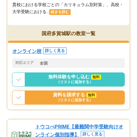
貫校における学校ごとの「カリキュラム別対策」、高校・
大学受験における...
続きを読む
国府多賀城駅の教室一覧
オンライン校
詳しく見る
対応エリア
全国
無料体験を申し込む
無料
（リストに追加する）
資料を請求する
無料
（リストに追加する）
トウコべPRIME【最難関中学受験向けオ
ンライン個別指導】
詳しく見る