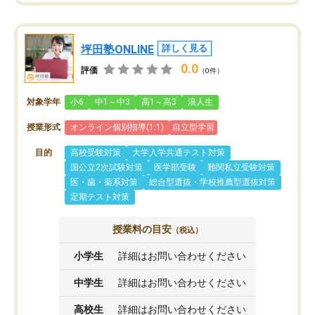
坪田塾ONLINE
詳しく見る
0.0
評価
（0件）
対象学年
小6
中1～中3
高1～高3
浪人生
授業形式
オンライン個別指導(1:1)
自立型学習
目的
高校受験対策
大学入学共通テスト対策
国公立2次試験対策
医学部受験
難関私立受験対策
医・歯・薬系対策
総合型選抜・学校推薦型選抜対策
定期テスト対策
授業料の目安
（税込）
小学生
詳細はお問い合わせください
中学生
詳細はお問い合わせください
高校生
詳細はお問い合わせください