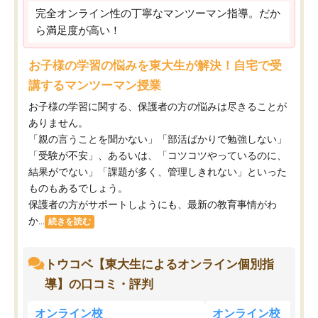
完全オンライン性の丁寧なマンツーマン指導。だか
ら満足度が高い！
お子様の学習の悩みを東大生が解決！自宅で受
講するマンツーマン授業
お子様の学習に関する、保護者の方の悩みは尽きることが
ありません。
「親の言うことを聞かない」「部活ばかりで勉強しない」
「受験が不安」、あるいは、「コツコツやっているのに、
結果がでない」「課題が多く、管理しきれない」といった
ものもあるでしょう。
保護者の方がサポートしようにも、最新の教育事情がわ
か...
続きを読む
トウコベ【東大生によるオンライン個別指
導】の口コミ・評判
オンライン校
オンライン校