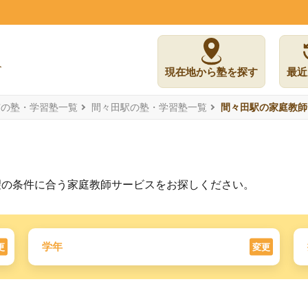
現在地から塾を探す
最近
市の塾・学習塾一覧
間々田駅の塾・学習塾一覧
間々田駅の家庭教師
望の条件に合う家庭教師サービスをお探しください。
学年
更
変更