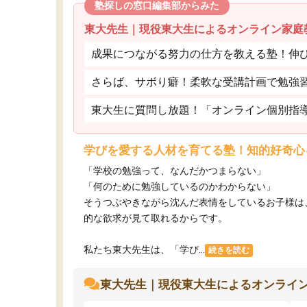
塾探しの窓口編集部からみた
東大先生｜現役東大生によるオンライン家庭
成果につながる努力の仕方を教える塾！伸
さらば、サボり癖！柔軟な受講計画で勉強
東大生に質問し放題！「オンライン個別指
学びを愛する人材を育てる塾！知的好奇心
「学校の勉強って、なんだかつまらない」
「何のために勉強しているのかわからない」
そうつぶやきながら沈んだ表情をしているお子様は
的な欲求が見て取れるからです。
私たち東大先生は、「学び...
続きを読む
東大先生｜現役東大生によるオンライ