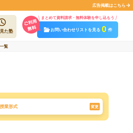
広告掲載はこちら
まとめて資料請求・無料体験を申し込もう
0
お問い合わせリストを見る
件
見た塾
一覧
授業形式
変更