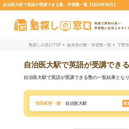
自治医大駅で英語が受講できる塾・学習塾一覧【2026年08月】
塾探しの窓口TOP
栃木県の塾・学習塾一覧
下野
自治医大駅で英語が受講でき
自治医大駅で英語が受講できる塾の一覧結果とな
市区町村・駅
自治医大駅
変