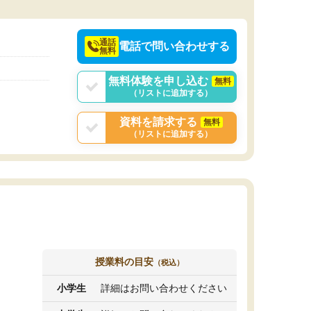
通話
電話で問い合わせする
無料
無料体験を申し込む
無料
（リストに追加する）
資料を請求する
無料
（リストに追加する）
授業料の目安
（税込）
小学生
詳細はお問い合わせください