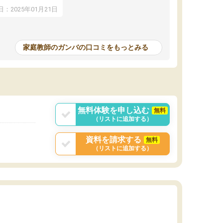
アップし、本人もと
：2025年01月21日
家庭教師のガンバの口コミをもっとみる
無料体験を申し込む
無料
（リストに追加する）
資料を請求する
無料
（リストに追加する）