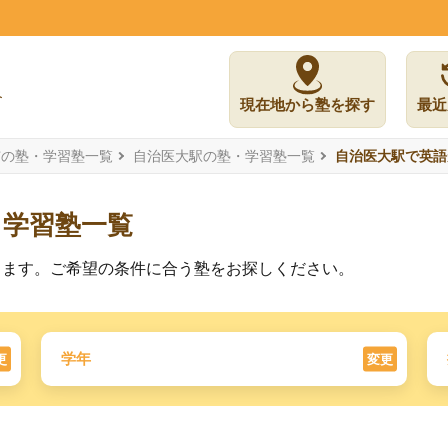
現在地から塾を探す
最近
市の塾・学習塾一覧
自治医大駅の塾・学習塾一覧
自治医大駅で英語
る学習塾一覧
ります。ご希望の条件に合う塾をお探しください。
学年
更
変更