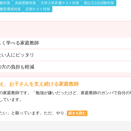
験対策
高校受験対策
大学入学共通テスト対策
国公立2次試験対策
薦型選抜対策
定期テスト対策
しく学べる家庭教師
たい人にピッタリ
の方の負担も軽減
え、お子さんを支え続ける家庭教師
の家庭教師です。「勉強が嫌いだったけど、家庭教師のガンバで自分の
しています。
い」と願っています。ただ、やり...
続きを読む