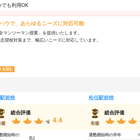
でも利用OK
ハウで、あらゆるニーズに対応可能
全マンツーマン授業」を提供いたします。​
ら志望校対策まで、幅広いニーズに対応しています。​
きを読む
駅前校
松任駅前校
総合評価
総合評価
4.4
生徒
生徒
塾開始時の
通塾開始時の学年
高2