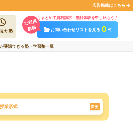
広告掲載はこちら
まとめて資料請求・無料体験を申し込もう
0
お問い合わせリストを見る
件
見た塾
が受講できる塾・学習塾一覧
授業形式
変更