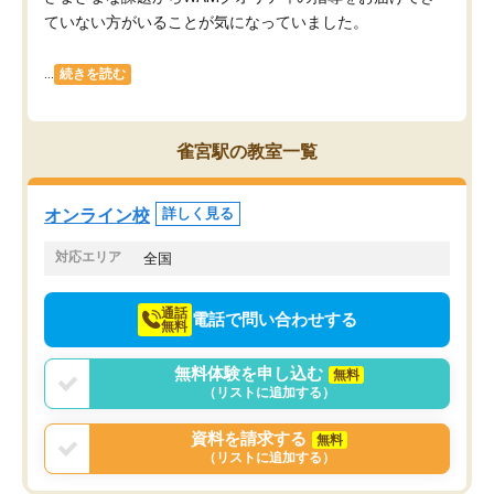
ていない方がいることが気になっていました。
...
続きを読む
雀宮駅の教室一覧
オンライン校
詳しく見る
対応エリア
全国
通話
電話で問い合わせする
無料
無料体験を申し込む
無料
（リストに追加する）
資料を請求する
無料
（リストに追加する）