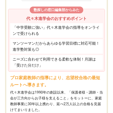
塾探しの窓口編集部からみた
代々木進学会のおすすめポイント
「中学受験に強い」代々木進学会の指導をオンライ
ンで受けられる
マンツーマンだからあらゆる学習目標に対応可能！
進学塾対策も◎
ニーズに合わせて利用できる柔軟な体制！月謝は
「受けた分だけ」
プロ家庭教師の指導により、志望校合格の最短
ルートへ導きます。
代々木進学会は1990年の創設以来、「保護者様・講師・当
会が三方向からお子様を支えること」をモットーに、家庭
教師事業に30年以上携わり、延べ2万人以上の合格を見届
けてまいりました。