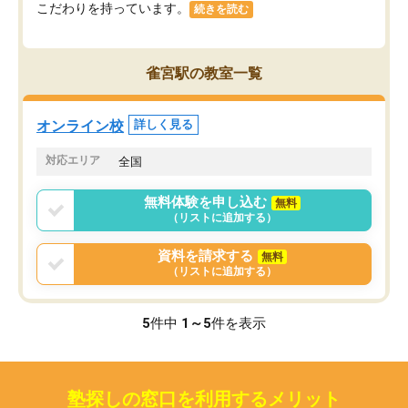
こだわりを持っています。
続きを読む
雀宮駅の教室一覧
オンライン校
詳しく見る
対応エリア
全国
無料体験を申し込む
無料
（リストに追加する）
資料を請求する
無料
（リストに追加する）
5
件中
1～5
件を表示
塾探しの窓口を利用するメリット