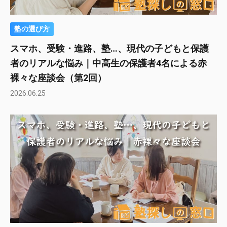
塾の選び方
スマホ、受験・進路、塾…、現代の子どもと保護
者のリアルな悩み｜中高生の保護者4名による赤
裸々な座談会（第2回）
2026.06.25