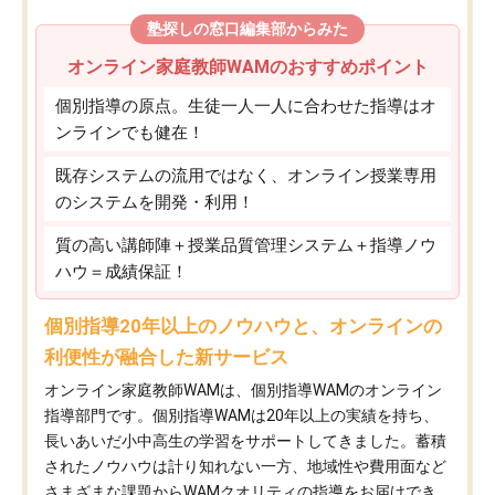
塾探しの窓口編集部からみた
オンライン家庭教師WAMのおすすめポイント
個別指導の原点。生徒一人一人に合わせた指導はオ
ンラインでも健在！
既存システムの流用ではなく、オンライン授業専用
のシステムを開発・利用！
質の高い講師陣＋授業品質管理システム＋指導ノウ
ハウ＝成績保証！
個別指導20年以上のノウハウと、オンラインの
利便性が融合した新サービス
オンライン家庭教師WAMは、個別指導WAMのオンライン
指導部門です。個別指導WAMは20年以上の実績を持ち、
長いあいだ小中高生の学習をサポートしてきました。蓄積
されたノウハウは計り知れない一方、地域性や費用面など
さまざまな課題からWAMクオリティの指導をお届けでき