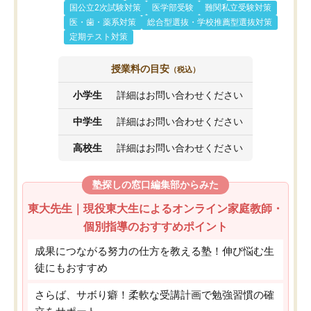
国公立2次試験対策
医学部受験
難関私立受験対策
医・歯・薬系対策
総合型選抜・学校推薦型選抜対策
定期テスト対策
授業料の目安
（税込）
小学生
詳細はお問い合わせください
中学生
詳細はお問い合わせください
高校生
詳細はお問い合わせください
塾探しの窓口編集部からみた
東大先生｜現役東大生によるオンライン家庭教師・
個別指導のおすすめポイント
成果につながる努力の仕方を教える塾！伸び悩む生
徒にもおすすめ
さらば、サボり癖！柔軟な受講計画で勉強習慣の確