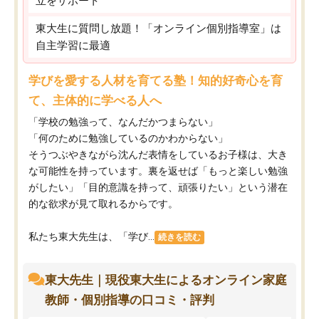
立をサポート
東大生に質問し放題！「オンライン個別指導室」は
自主学習に最適
学びを愛する人材を育てる塾！知的好奇心を育
て、主体的に学べる人へ
「学校の勉強って、なんだかつまらない」
「何のために勉強しているのかわからない」
そうつぶやきながら沈んだ表情をしているお子様は、大き
な可能性を持っています。裏を返せば「もっと楽しい勉強
がしたい」「目的意識を持って、頑張りたい」という潜在
的な欲求が見て取れるからです。
私たち東大先生は、「学び...
続きを読む
東大先生｜現役東大生によるオンライン家庭
教師・個別指導の口コミ・評判