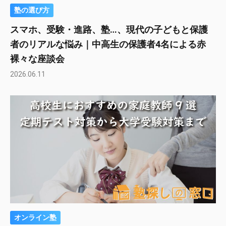
塾の選び方
スマホ、受験・進路、塾…、現代の子どもと保護
者のリアルな悩み｜中高生の保護者4名による赤
裸々な座談会
2026.06.11
オンライン塾