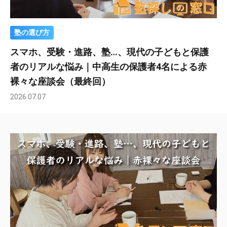
塾の選び方
スマホ、受験・進路、塾…、現代の子どもと保護
者のリアルな悩み｜中高生の保護者4名による赤
裸々な座談会（最終回）
2026.07.07