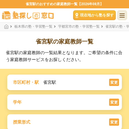
雀宮駅のおすすめの家庭教師一覧【2026年08月】
現在地から塾を探す
栃木県の塾・学習塾一覧
宇都宮市の塾・学習塾一覧
雀宮駅の塾・
雀宮駅の家庭教師一覧
雀宮駅の家庭教師の一覧結果となります。ご希望の条件に合
う家庭教師サービスをお探しください。
市区町村・駅
雀宮駅
変更
学年
変更
授業形式
変更