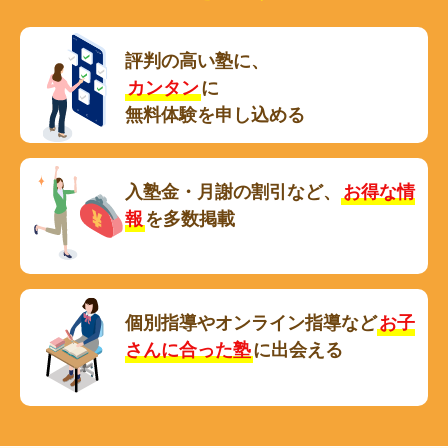
評判の高い塾に、
カンタン
に
無料体験を申し込める
入塾金・月謝の割引など、
お得な情
報
を多数掲載
個別指導やオンライン指導など
お子
さんに合った塾
に出会える