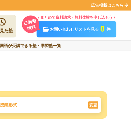
広告掲載はこちら
まとめて資料請求・無料体験を申し込もう
0
お問い合わせリストを見る
件
見た塾
国語が受講できる塾・学習塾一覧
授業形式
変更