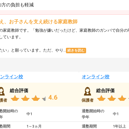
の方の負担も軽減
え、お子さんを支え続ける家庭教師
の家庭教師です。「勉強が嫌いだったけど、家庭教師のガンバで自分の
しています。
い」と願っています。ただ、やり...
続きを読む
ンライン校
オンライン校
総合評価
総合評価
4.6
護者
保護者
塾開始時の
通塾開始時の
中1
中1
年
学年
塾期間
1～3ヵ月
通塾期間
1年以上