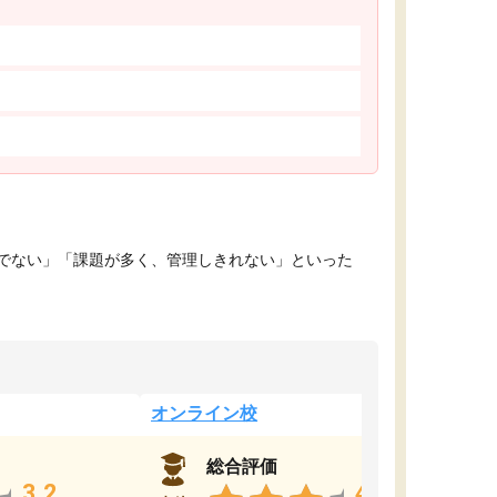
でない」「課題が多く、管理しきれない」といった
オンライン校
総合評価
3.2
4.4