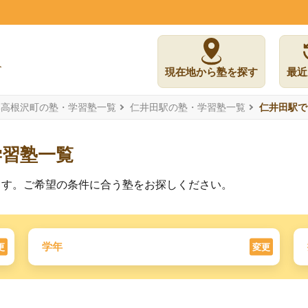
現在地から塾を探す
最近
郡高根沢町の塾・学習塾一覧
仁井田駅の塾・学習塾一覧
仁井田駅で
学習塾一覧
ます。ご希望の条件に合う塾をお探しください。
学年
更
変更