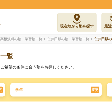
現在地から塾を探す
最近
郡高根沢町の塾・学習塾一覧
仁井田駅の塾・学習塾一覧
仁井田駅の
塾一覧
。ご希望の条件に合う塾をお探しください。
学年
更
変更