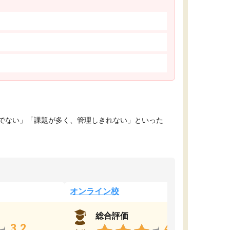
でない」「課題が多く、管理しきれない」といった
オンライン校
総合評価
3.2
4.4