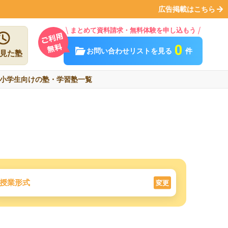
広告掲載はこちら
まとめて資料請求・無料体験を申し込もう
0
お問い合わせリストを見る
件
見た塾
小学生向けの塾・学習塾一覧
授業形式
変更