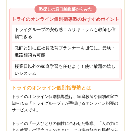
塾探しの窓口編集部からみた
トライのオンライン個別指導塾のおすすめポイント
トライグループの安心感！カリキュラムも教師も信
頼できる
教師と別に正社員教育プランナーも担任に。受験・
進路相談も可能
授業日以外の家庭学習も任せよう！使い放題の嬉し
いシステム
トライのオンライン個別指導塾とは
トライのオンライン個別指導塾は、家庭教師や個別教室で
知られる「トライグループ」が手掛けるオンライン指導の
サービスです。
トライの「一人ひとりの個性に合わせた指導」「人の力に
よる教育」の理念はそのままに、ご自宅や好きな場所から