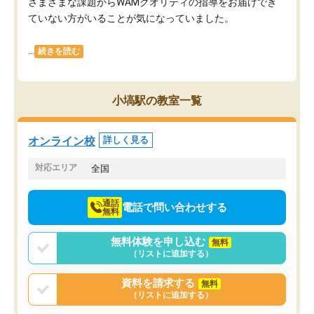
さまざまな課題からWAMクオリティの指導をお届けでき
ていない方がいることが気になっていました。
...
続きを読む
小塙駅の教室一覧
オンライン校
詳しく見る
対応エリア
全国
通話
電話で問い合わせする
無料
無料体験を申し込む
無料
（リストに追加する）
資料を請求する
無料
（リストに追加する）