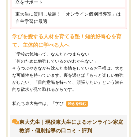
立をサポート
東大生に質問し放題！「オンライン個別指導室」は
自主学習に最適
学びを愛する人材を育てる塾！知的好奇心を育
て、主体的に学べる人へ
「学校の勉強って、なんだかつまらない」
「何のために勉強しているのかわからない」
そうつぶやきながら沈んだ表情をしているお子様は、大き
な可能性を持っています。裏を返せば「もっと楽しい勉強
がしたい」「目的意識を持って、頑張りたい」という潜在
的な欲求が見て取れるからです。
私たち東大先生は、「学び...
続きを読む
東大先生｜現役東大生によるオンライン家庭
教師・個別指導の口コミ・評判