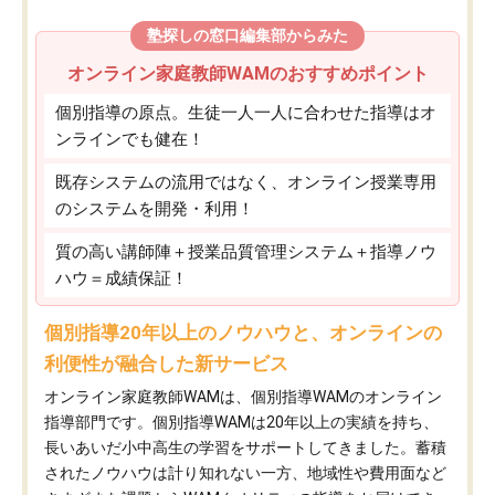
塾探しの窓口編集部からみた
オンライン家庭教師WAMのおすすめポイント
個別指導の原点。生徒一人一人に合わせた指導はオ
ンラインでも健在！
既存システムの流用ではなく、オンライン授業専用
のシステムを開発・利用！
質の高い講師陣＋授業品質管理システム＋指導ノウ
ハウ＝成績保証！
個別指導20年以上のノウハウと、オンラインの
利便性が融合した新サービス
オンライン家庭教師WAMは、個別指導WAMのオンライン
指導部門です。個別指導WAMは20年以上の実績を持ち、
長いあいだ小中高生の学習をサポートしてきました。蓄積
されたノウハウは計り知れない一方、地域性や費用面など