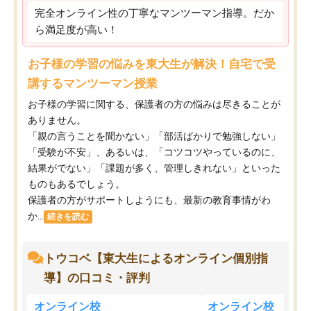
完全オンライン性の丁寧なマンツーマン指導。だか
ら満足度が高い！
お子様の学習の悩みを東大生が解決！自宅で受
講するマンツーマン授業
お子様の学習に関する、保護者の方の悩みは尽きることが
ありません。
「親の言うことを聞かない」「部活ばかりで勉強しない」
「受験が不安」、あるいは、「コツコツやっているのに、
結果がでない」「課題が多く、管理しきれない」といった
ものもあるでしょう。
保護者の方がサポートしようにも、最新の教育事情がわ
か...
続きを読む
トウコベ【東大生によるオンライン個別指
導】の口コミ・評判
オンライン校
オンライン校