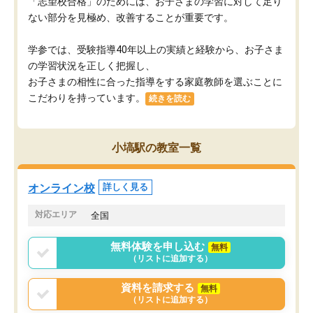
「志望校合格」のためには、お子さまの学習に対して足り
ない部分を見極め、改善することが重要です。
学参では、受験指導40年以上の実績と経験から、お子さま
の学習状況を正しく把握し、
お子さまの相性に合った指導をする家庭教師を選ぶことに
こだわりを持っています。
続きを読む
小塙駅の教室一覧
オンライン校
詳しく見る
対応エリア
全国
無料体験を申し込む
無料
（リストに追加する）
資料を請求する
無料
（リストに追加する）