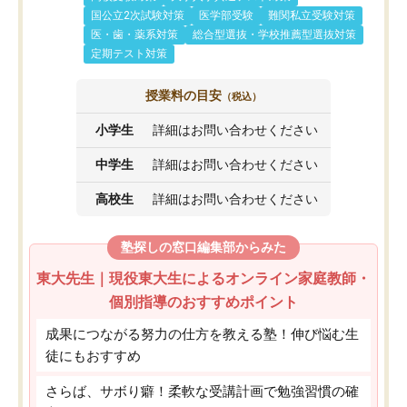
国公立2次試験対策
医学部受験
難関私立受験対策
医・歯・薬系対策
総合型選抜・学校推薦型選抜対策
定期テスト対策
授業料の目安
（税込）
小学生
詳細はお問い合わせください
中学生
詳細はお問い合わせください
高校生
詳細はお問い合わせください
塾探しの窓口編集部からみた
東大先生｜現役東大生によるオンライン家庭教師・
個別指導のおすすめポイント
成果につながる努力の仕方を教える塾！伸び悩む生
徒にもおすすめ
さらば、サボり癖！柔軟な受講計画で勉強習慣の確