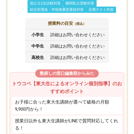
国公立2次試験対策
難関私立受験対策
総合型選抜・学校推薦型選抜対策
定期テスト対策
授業料の目安
（税込）
小学生
詳細はお問い合わせください
中学生
詳細はお問い合わせください
高校生
詳細はお問い合わせください
塾探しの窓口編集部からみた
トウコベ【東大生によるオンライン個別指導】のお
すすめポイント
お子様に合った東大生講師が選べて破格の月額
9,900円から！
授業日以外も東大生講師がLINEで質問対応してくれ
る！