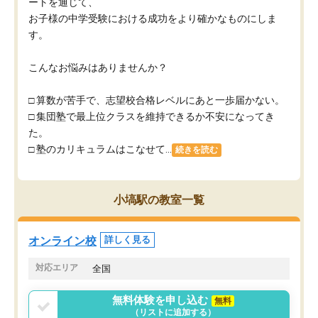
ートを通じて、
お子様の中学受験における成功をより確かなものにしま
す。
こんなお悩みはありませんか？
□ 算数が苦手で、志望校合格レベルにあと一歩届かない。
□ 集団塾で最上位クラスを維持できるか不安になってき
た。
□ 塾のカリキュラムはこなせて...
続きを読む
小塙駅の教室一覧
オンライン校
詳しく見る
対応エリア
全国
無料体験を申し込む
無料
（リストに追加する）