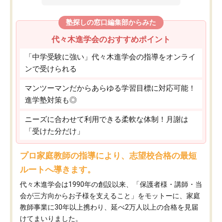
塾探しの窓口編集部からみた
代々木進学会のおすすめポイント
「中学受験に強い」代々木進学会の指導をオンライ
ンで受けられる
マンツーマンだからあらゆる学習目標に対応可能！
進学塾対策も◎
ニーズに合わせて利用できる柔軟な体制！月謝は
「受けた分だけ」
プロ家庭教師の指導により、志望校合格の最短
ルートへ導きます。
代々木進学会は1990年の創設以来、「保護者様・講師・当
会が三方向からお子様を支えること」をモットーに、家庭
教師事業に30年以上携わり、延べ2万人以上の合格を見届
けてまいりました。