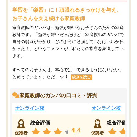
学習を「楽習」に！頑張れるきっかけを与え、
お子さんを支え続ける家庭教師
家庭教師のガンバは、勉強が嫌いなお子さんのための家庭
教師です。「勉強が嫌いだったけど、家庭教師のガンバで
自分の弱点がわかり、どのように勉強していけばいいかわ
かった！」というコメントが、私たちの指導を象徴してい
ます。
すべてのお子さんは、本心では「できるようになりたい」
と願っています。ただ、やり...
続きを読む
家庭教師のガンバの口コミ・評判
オンライン校
オンライン校
総合評価
総合評価
4.4
保護者
保護者