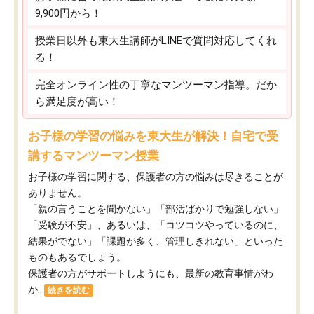
9,900円から！
授業日以外も東大生講師がLINEで質問対応してくれ
る！
完全オンライン性の丁寧なマンツーマン指導。だか
ら満足度が高い！
お子様の学習の悩みを東大生が解決！自宅で受
講するマンツーマン授業
お子様の学習に関する、保護者の方の悩みは尽きることが
ありません。
「親の言うことを聞かない」「部活ばかりで勉強しない」
「受験が不安」、あるいは、「コツコツやっているのに、
結果がでない」「課題が多く、管理しきれない」といった
ものもあるでしょう。
保護者の方がサポートしようにも、最新の教育事情がわ
か...
続きを読む