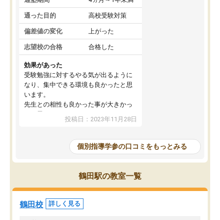
通った目的
高校受験対策
偏差値の変化
上がった
志望校の合格
合格した
効果があった
受験勉強に対するやる気が出るように
なり、集中できる環境も良かったと思
います。
先生との相性も良かった事が大きかっ
たと思います。
投稿日：2023年11月28日
個別指導学参の口コミをもっとみる
鶴田駅の教室一覧
鶴田校
詳しく見る