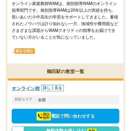
オンライン家庭教師WAMは、個別指導WAMのオンライン
指導部門です。個別指導WAMは20年以上の実績を持ち、
長いあいだ小中高生の学習をサポートしてきました。蓄積
されたノウハウは計り知れない一方、地域性や費用面など
さまざまな課題からWAMクオリティの指導をお届けでき
ていない方がいることが気になっていました。
...
続きを読む
鶴田駅の教室一覧
オンライン校
詳しく見る
対応エリア
全国
通話
電話で問い合わせする
無料
無料体験を申し込む
無料