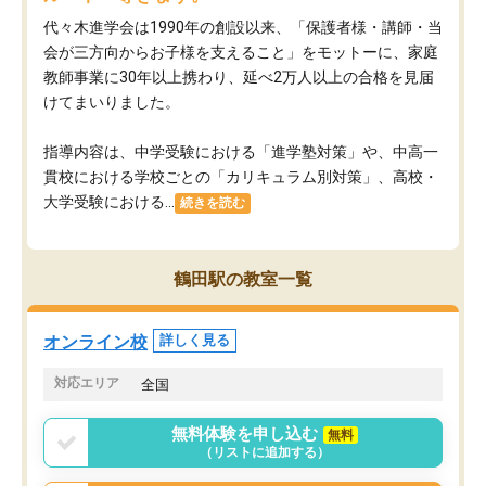
代々木進学会は1990年の創設以来、「保護者様・講師・当
会が三方向からお子様を支えること」をモットーに、家庭
教師事業に30年以上携わり、延べ2万人以上の合格を見届
けてまいりました。
指導内容は、中学受験における「進学塾対策」や、中高一
貫校における学校ごとの「カリキュラム別対策」、高校・
大学受験における...
続きを読む
鶴田駅の教室一覧
オンライン校
詳しく見る
対応エリア
全国
無料体験を申し込む
無料
（リストに追加する）