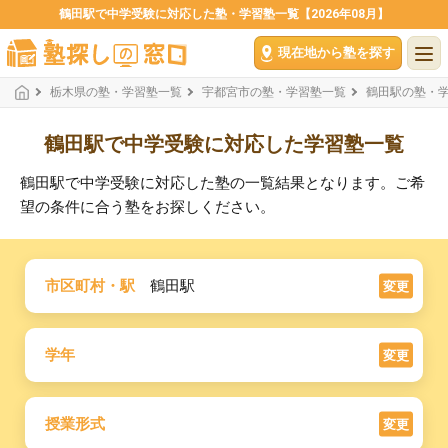
鶴田駅で中学受験に対応した塾・学習塾一覧【2026年08月】
現在地から塾を探す
栃木県の塾・学習塾一覧
宇都宮市の塾・学習塾一覧
鶴田駅の塾・
鶴田駅で中学受験に対応した学習塾一覧
鶴田駅で中学受験に対応した塾の一覧結果となります。ご希
望の条件に合う塾をお探しください。
市区町村・駅
鶴田駅
変更
学年
変更
授業形式
変更