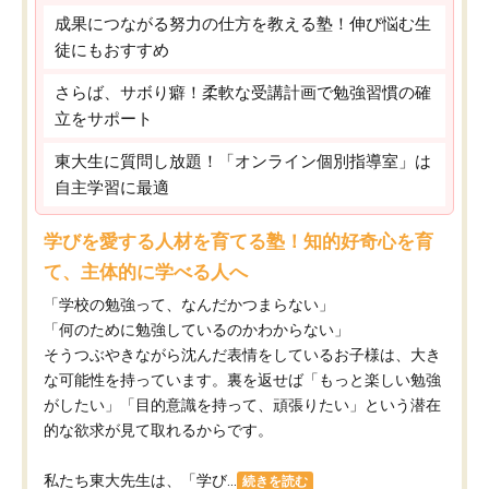
成果につながる努力の仕方を教える塾！伸び悩む生
徒にもおすすめ
さらば、サボり癖！柔軟な受講計画で勉強習慣の確
立をサポート
東大生に質問し放題！「オンライン個別指導室」は
自主学習に最適
学びを愛する人材を育てる塾！知的好奇心を育
て、主体的に学べる人へ
「学校の勉強って、なんだかつまらない」
「何のために勉強しているのかわからない」
そうつぶやきながら沈んだ表情をしているお子様は、大き
な可能性を持っています。裏を返せば「もっと楽しい勉強
がしたい」「目的意識を持って、頑張りたい」という潜在
的な欲求が見て取れるからです。
私たち東大先生は、「学び...
続きを読む