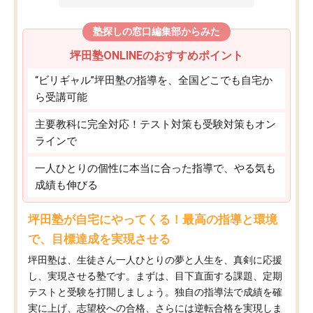
塾探しの窓口編集部からみた
坪田塾ONLINEのおすすめポイント
“ビリギャル”坪田塾の指導を、全国どこでも自宅か
ら受講可能
主要教科に完全対応！テスト対策も受験対策もオン
ラインで
一人ひとりの個性に本当に合った指導で、やる気も
成績も伸びる
坪田塾が自宅にやってくる！最高の指導と環境
で、目標達成を実現させる
坪田塾は、生徒さん一人ひとりの夢と人生を、真剣に応援
し、実現させる塾です。まずは、目下直面する課題、定期
テストと受験を打開しましょう。独自の指導法で成績を確
実に上げ、志望校への合格、さらには逆転合格を実現しま