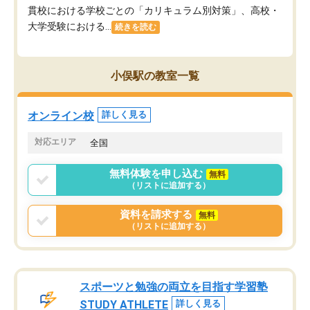
貫校における学校ごとの「カリキュラム別対策」、高校・
大学受験における...
続きを読む
小俣駅の教室一覧
オンライン校
詳しく見る
対応エリア
全国
無料体験を申し込む
無料
（リストに追加する）
資料を請求する
無料
（リストに追加する）
スポーツと勉強の両立を目指す学習塾
STUDY ATHLETE
詳しく見る