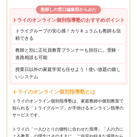
塾探しの窓口編集部からみた
トライのオンライン個別指導塾のおすすめポイント
トライグループの安心感！カリキュラムも教師も信
頼できる
教師と別に正社員教育プランナーも担任に。受験・
進路相談も可能
授業日以外の家庭学習も任せよう！使い放題の嬉し
いシステム
トライのオンライン個別指導塾とは
トライのオンライン個別指導塾は、家庭教師や個別教室で
知られる「トライグループ」が手掛けるオンライン指導の
サービスです。
トライの「一人ひとりの個性に合わせた指導」「人の力に
よる教育」の理念はそのままに、ご自宅や好きな場所から