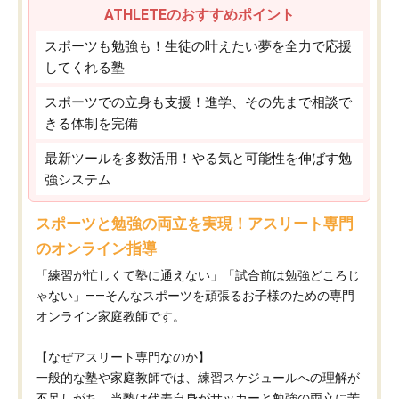
ATHLETEのおすすめポイント
スポーツも勉強も！生徒の叶えたい夢を全力で応援
してくれる塾
スポーツでの立身も支援！進学、その先まで相談で
きる体制を完備
最新ツールを多数活用！やる気と可能性を伸ばす勉
強システム
スポーツと勉強の両立を実現！アスリート専門
のオンライン指導
「練習が忙しくて塾に通えない」「試合前は勉強どころじ
ゃない」——そんなスポーツを頑張るお子様のための専門
オンライン家庭教師です。
【なぜアスリート専門なのか】
一般的な塾や家庭教師では、練習スケジュールへの理解が
不足しがち。当塾は代表自身がサッカーと勉強の両立に苦