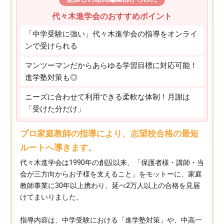
代々木進学会のおすすめポイント
「中学受験に強い」代々木進学会の指導をオンライ
ンで受けられる
マンツーマンだからあらゆる学習目標に対応可能！
進学塾対策も◎
ニーズに合わせて利用できる柔軟な体制！月謝は
「受けた分だけ」
プロ家庭教師の指導により、志望校合格の最短
ルートへ導きます。
代々木進学会は1990年の創設以来、「保護者様・講師・当
会が三方向からお子様を支えること」をモットーに、家庭
教師事業に30年以上携わり、延べ2万人以上の合格を見届
けてまいりました。
指導内容は、中学受験における「進学塾対策」や、中高一