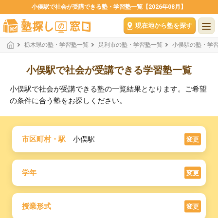
小俣駅で社会が受講できる塾・学習塾一覧【2026年08月】
現在地から塾を探す
栃木県の塾・学習塾一覧
足利市の塾・学習塾一覧
小俣駅の塾・学
小俣駅で社会が受講できる学習塾一覧
小俣駅で社会が受講できる塾の一覧結果となります。ご希望
の条件に合う塾をお探しください。
市区町村・駅
小俣駅
変更
学年
変更
授業形式
変更