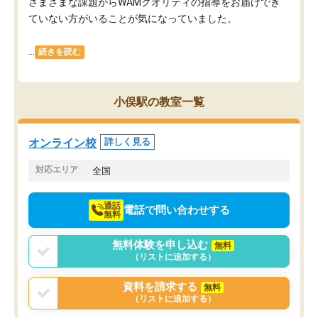
さまざまな課題からWAMクオリティの指導をお届けでき
ていない方がいることが気になっていました。
...
続きを読む
小俣駅の教室一覧
オンライン校
詳しく見る
対応エリア
全国
通話
電話で問い合わせする
無料
無料体験を申し込む
無料
（リストに追加する）
資料を請求する
無料
（リストに追加する）