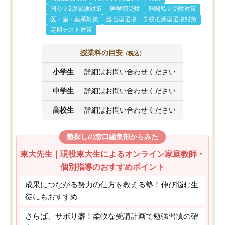
国公立2次試験対策
医学部受験
難関私立受験対策
医・歯・薬系対策
総合型選抜・学校推薦型選抜対策
定期テスト対策
授業料の目安
（税込）
小学生
詳細はお問い合わせください
中学生
詳細はお問い合わせください
高校生
詳細はお問い合わせください
塾探しの窓口編集部からみた
東大先生｜現役東大生によるオンライン家庭教師・
個別指導のおすすめポイント
成果につながる努力の仕方を教える塾！伸び悩む生
徒にもおすすめ
さらば、サボり癖！柔軟な受講計画で勉強習慣の確