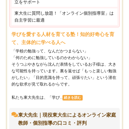
立をサポート
東大生に質問し放題！「オンライン個別指導室」は
自主学習に最適
学びを愛する人材を育てる塾！知的好奇心を育
て、主体的に学べる人へ
「学校の勉強って、なんだかつまらない」
「何のために勉強しているのかわからない」
そうつぶやきながら沈んだ表情をしているお子様は、大き
な可能性を持っています。裏を返せば「もっと楽しい勉強
がしたい」「目的意識を持って、頑張りたい」という潜在
的な欲求が見て取れるからです。
私たち東大先生は、「学び...
続きを読む
東大先生｜現役東大生によるオンライン家庭
教師・個別指導の口コミ・評判