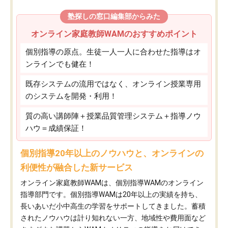
塾探しの窓口編集部からみた
オンライン家庭教師WAMのおすすめポイント
個別指導の原点。生徒一人一人に合わせた指導はオ
ンラインでも健在！
既存システムの流用ではなく、オンライン授業専用
のシステムを開発・利用！
質の高い講師陣＋授業品質管理システム＋指導ノウ
ハウ＝成績保証！
個別指導20年以上のノウハウと、オンラインの
利便性が融合した新サービス
オンライン家庭教師WAMは、個別指導WAMのオンライン
指導部門です。個別指導WAMは20年以上の実績を持ち、
長いあいだ小中高生の学習をサポートしてきました。蓄積
されたノウハウは計り知れない一方、地域性や費用面など