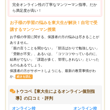
完全オンライン性の丁寧なマンツーマン指導。だか
ら満足度が高い！
お子様の学習の悩みを東大生が解決！自宅で受
講するマンツーマン授業
お子様の学習に関する、保護者の方の悩みは尽きることが
ありません。
「親の言うことを聞かない」「部活ばかりで勉強しない」
「受験が不安」、あるいは、「コツコツやっているのに、
結果がでない」「課題が多く、管理しきれない」といった
ものもあるでしょう。
保護者の方がサポートしようにも、最新の教育事情がわ
か...
続きを読む
トウコベ【東大生によるオンライン個別指
導】の口コミ・評判
オンライン校
オンライン校