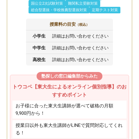
国公立2次試験対策
難関私立受験対策
総合型選抜・学校推薦型選抜対策
定期テスト対策
授業料の目安
（税込）
小学生
詳細はお問い合わせください
中学生
詳細はお問い合わせください
高校生
詳細はお問い合わせください
塾探しの窓口編集部からみた
トウコベ【東大生によるオンライン個別指導】のお
すすめポイント
お子様に合った東大生講師が選べて破格の月額
9,900円から！
授業日以外も東大生講師がLINEで質問対応してくれ
る！