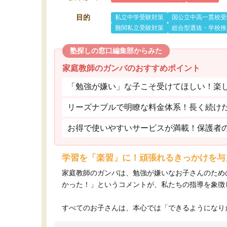
目的
私立中学受験対策
国公立中高一貫校受
難関私立受験対策
総合型選抜・学校推
塾探しの窓口編集部からみた
家庭教師のガンバのおすすめポイント
「勉強が嫌い」な子こそ受けてほしい！楽
リーズナブルで明瞭な料金体系！長く続け
お得で使いやすいサービスが満載！保護者
学習を「楽習」に！頑張れるきっかけを与
家庭教師のガンバは、勉強が嫌いなお子さんのため
かった！」というコメントが、私たちの指導を象徴
すべてのお子さんは、本心では「できるようになりた