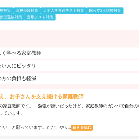
験対策
高校受験対策
大学入学共通テスト対策
国公立2次試験対策
薦型選抜対策
定期テスト対策
しく学べる家庭教師
たい人にピッタリ
の方の負担も軽減
え、お子さんを支え続ける家庭教師
の家庭教師です。「勉強が嫌いだったけど、家庭教師のガンバで自分の
しています。
い」と願っています。ただ、やり...
続きを読む