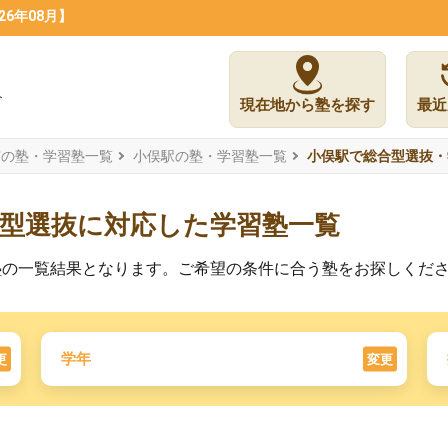
6年08月】
現在地から塾を探す
最近
市の塾・学習塾一覧
小俣駅の塾・学習塾一覧
小俣駅で総合型選抜・
薦型選抜に対応した学習塾一覧
塾の一覧結果となります。ご希望の条件に合う塾をお探しくだ
学年
更
変更