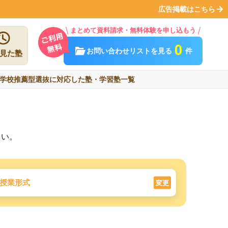
広告掲載はこちら
まとめて資料請求・無料体験を申し込もう
0
お問い合わせリストを見る
件
見た塾
学校推薦型選抜に対応した塾・学習塾一覧
さい。
授業形式
変更