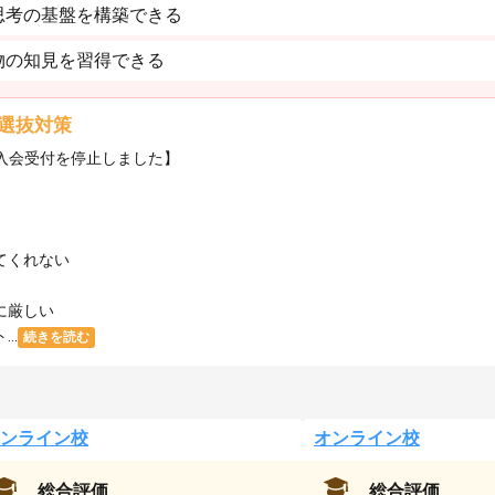
思考の基盤を構築できる
物の知見を習得できる
選抜対策
・入会受付を停止しました】
てくれない
に厳しい
..
続きを読む
ンライン校
オンライン校
総合評価
総合評価