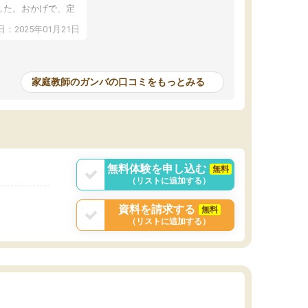
した。おかげで、定
アップし、本人もと
：2025年01月21日
家庭教師のガンバの口コミをもっとみる
無料体験を申し込む
無料
（リストに追加する）
資料を請求する
無料
（リストに追加する）