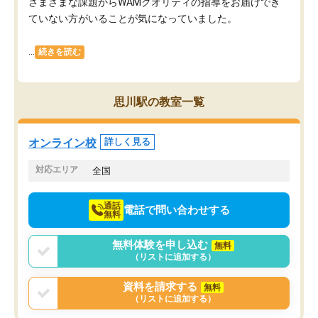
さまざまな課題からWAMクオリティの指導をお届けでき
ていない方がいることが気になっていました。
...
続きを読む
思川駅の教室一覧
オンライン校
詳しく見る
対応エリア
全国
通話
電話で問い合わせする
無料
無料体験を申し込む
無料
（リストに追加する）
資料を請求する
無料
（リストに追加する）