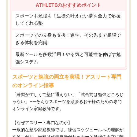
ATHLETEのおすすめポイント
スポーツも勉強も！生徒の叶えたい夢を全力で応援
してくれる塾
スポーツでの立身も支援！進学、その先まで相談で
きる体制を完備
最新ツールを多数活用！やる気と可能性を伸ばす勉
強システム
スポーツと勉強の両立を実現！アスリート専門
のオンライン指導
「練習が忙しくて塾に通えない」「試合前は勉強どころじ
ゃない」——そんなスポーツを頑張るお子様のための専門
オンライン家庭教師です。
【なぜアスリート専門なのか】
一般的な塾や家庭教師では、練習スケジュールへの理解が
不足しがち。当塾は代表自身がサッカーと勉強の両立に苦