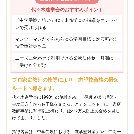
代々木進学会のおすすめポイント
「中学受験に強い」代々木進学会の指導をオンライ
ンで受けられる
マンツーマンだからあらゆる学習目標に対応可能！
進学塾対策も◎
ニーズに合わせて利用できる柔軟な体制！月謝は
「受けた分だけ」
プロ家庭教師の指導により、志望校合格の最短
ルートへ導きます。
代々木進学会は1990年の創設以来、「保護者様・講師・当
会が三方向からお子様を支えること」をモットーに、家庭
教師事業に30年以上携わり、延べ2万人以上の合格を見届
けてまいりました。
指導内容は、中学受験における「進学塾対策」や、中高一