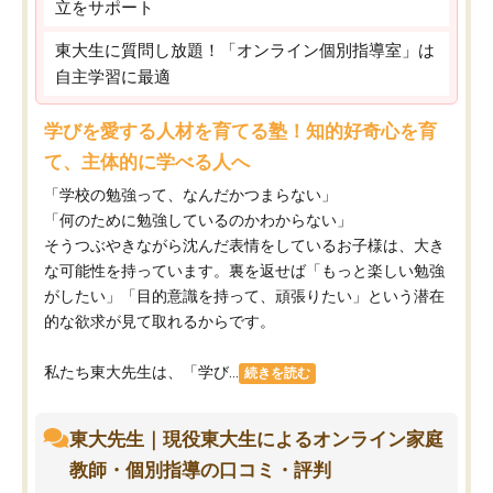
立をサポート
東大生に質問し放題！「オンライン個別指導室」は
自主学習に最適
学びを愛する人材を育てる塾！知的好奇心を育
て、主体的に学べる人へ
「学校の勉強って、なんだかつまらない」
「何のために勉強しているのかわからない」
そうつぶやきながら沈んだ表情をしているお子様は、大き
な可能性を持っています。裏を返せば「もっと楽しい勉強
がしたい」「目的意識を持って、頑張りたい」という潜在
的な欲求が見て取れるからです。
私たち東大先生は、「学び...
続きを読む
東大先生｜現役東大生によるオンライン家庭
教師・個別指導の口コミ・評判