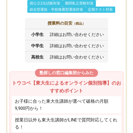
国公立2次試験対策
難関私立受験対策
総合型選抜・学校推薦型選抜対策
定期テスト対策
授業料の目安
（税込）
小学生
詳細はお問い合わせください
中学生
詳細はお問い合わせください
高校生
詳細はお問い合わせください
塾探しの窓口編集部からみた
トウコベ【東大生によるオンライン個別指導】のお
すすめポイント
お子様に合った東大生講師が選べて破格の月額
9,900円から！
授業日以外も東大生講師がLINEで質問対応してくれ
る！