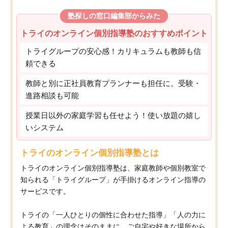
塾探しの窓口編集部からみた
トライのオンライン個別指導塾のおすすめポイント
トライグループの安心感！カリキュラムも教師も信
頼できる
教師と別に正社員教育プランナーも担任に。受験・
進路相談も可能
授業日以外の家庭学習も任せよう！使い放題の嬉し
いシステム
トライのオンライン個別指導塾とは
トライのオンライン個別指導塾は、家庭教師や個別教室で
知られる「トライグループ」が手掛けるオンライン指導の
サービスです。
トライの「一人ひとりの個性に合わせた指導」「人の力に
よる教育」の理念はそのままに、ご自宅や好きな場所から