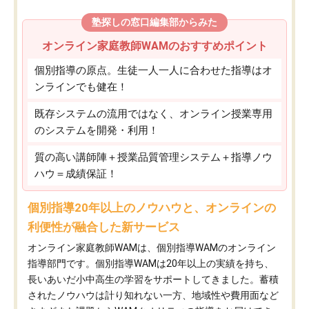
塾探しの窓口編集部からみた
オンライン家庭教師WAMのおすすめポイント
個別指導の原点。生徒一人一人に合わせた指導はオ
ンラインでも健在！
既存システムの流用ではなく、オンライン授業専用
のシステムを開発・利用！
質の高い講師陣＋授業品質管理システム＋指導ノウ
ハウ＝成績保証！
個別指導20年以上のノウハウと、オンラインの
利便性が融合した新サービス
オンライン家庭教師WAMは、個別指導WAMのオンライン
指導部門です。個別指導WAMは20年以上の実績を持ち、
長いあいだ小中高生の学習をサポートしてきました。蓄積
されたノウハウは計り知れない一方、地域性や費用面など