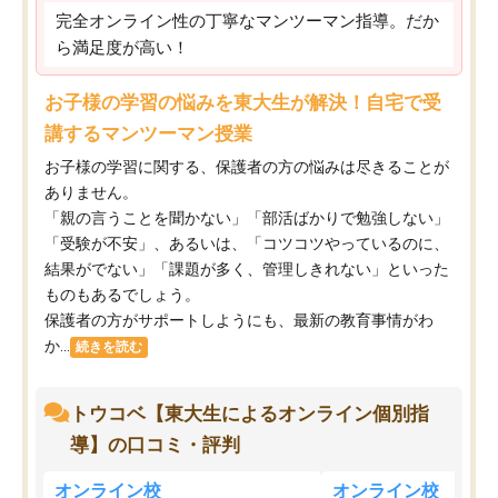
完全オンライン性の丁寧なマンツーマン指導。だか
ら満足度が高い！
お子様の学習の悩みを東大生が解決！自宅で受
講するマンツーマン授業
お子様の学習に関する、保護者の方の悩みは尽きることが
ありません。
「親の言うことを聞かない」「部活ばかりで勉強しない」
「受験が不安」、あるいは、「コツコツやっているのに、
結果がでない」「課題が多く、管理しきれない」といった
ものもあるでしょう。
保護者の方がサポートしようにも、最新の教育事情がわ
か...
続きを読む
トウコベ【東大生によるオンライン個別指
導】の口コミ・評判
オンライン校
オンライン校