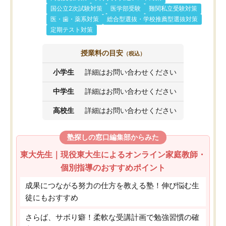
国公立2次試験対策
医学部受験
難関私立受験対策
医・歯・薬系対策
総合型選抜・学校推薦型選抜対策
定期テスト対策
授業料の目安
（税込）
小学生
詳細はお問い合わせください
中学生
詳細はお問い合わせください
高校生
詳細はお問い合わせください
塾探しの窓口編集部からみた
東大先生｜現役東大生によるオンライン家庭教師・
個別指導のおすすめポイント
成果につながる努力の仕方を教える塾！伸び悩む生
徒にもおすすめ
さらば、サボり癖！柔軟な受講計画で勉強習慣の確