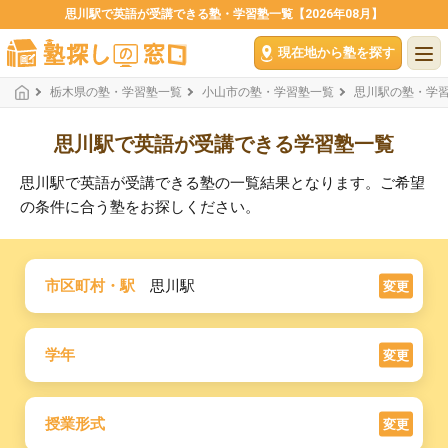
思川駅で英語が受講できる塾・学習塾一覧【2026年08月】
現在地から塾を探す
栃木県の塾・学習塾一覧
小山市の塾・学習塾一覧
思川駅の塾・学
思川駅で英語が受講できる学習塾一覧
思川駅で英語が受講できる塾の一覧結果となります。ご希望
の条件に合う塾をお探しください。
市区町村・駅
思川駅
変更
学年
変更
授業形式
変更