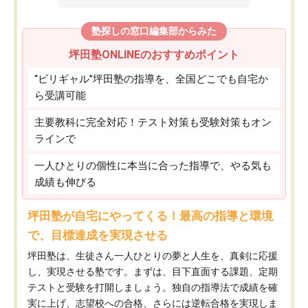
塾探しの窓口編集部からみた
坪田塾ONLINEのおすすめポイント
“ビリギャル”坪田塾の指導を、全国どこでも自宅か
ら受講可能
主要教科に完全対応！テスト対策も受験対策もオン
ラインで
一人ひとりの個性に本当に合った指導で、やる気も
成績も伸びる
坪田塾が自宅にやってくる！最高の指導と環境
で、目標達成を実現させる
坪田塾は、生徒さん一人ひとりの夢と人生を、真剣に応援
し、実現させる塾です。まずは、目下直面する課題、定期
テストと受験を打開しましょう。独自の指導法で成績を確
実に上げ、志望校への合格、さらには逆転合格を実現しま