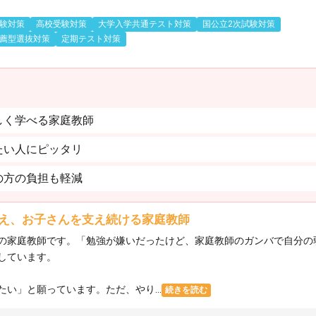
験対策
高校受験対策
大学入学共通テスト対策
国公立2次試験対策
薦型選抜対策
定期テスト対策
しく学べる家庭教師
たい人にピッタリ
の方の負担も軽減
え、お子さんを支え続ける家庭教師
の家庭教師です。「勉強が嫌いだったけど、家庭教師のガンバで自分の
しています。
い」と願っています。ただ、やり...
続きを読む