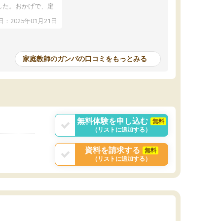
した。おかげで、定
アップし、本人もと
：2025年01月21日
家庭教師のガンバの口コミをもっとみる
無料体験を申し込む
無料
（リストに追加する）
資料を請求する
無料
（リストに追加する）