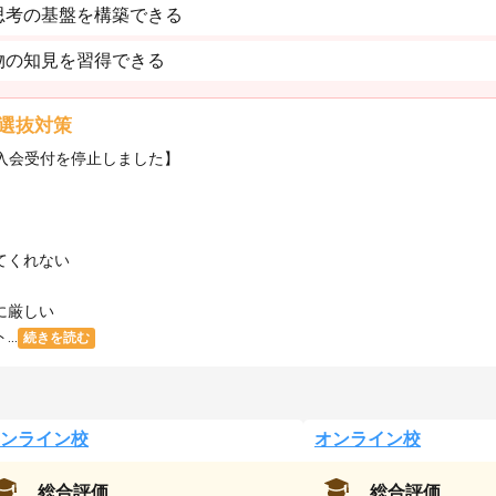
思考の基盤を構築できる
物の知見を習得できる
選抜対策
・入会受付を停止しました】
てくれない
に厳しい
..
続きを読む
ンライン校
オンライン校
総合評価
総合評価