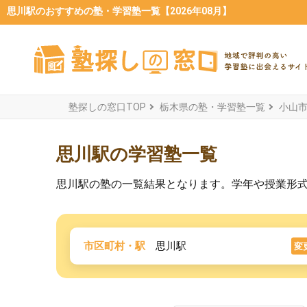
思川駅のおすすめの塾・学習塾一覧【2026年08月】
塾探しの窓口TOP
栃木県の塾・学習塾一覧
小山
思川駅の学習塾一覧
思川駅の塾の一覧結果となります。学年や授業形
市区町村・駅
思川駅
変