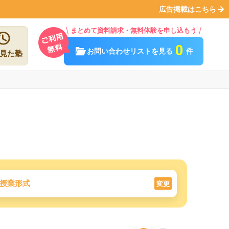
広告掲載はこちら
まとめて資料請求・無料体験を申し込もう
0
お問い合わせリストを見る
件
見た塾
授業形式
変更