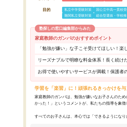
目的
私立中学受験対策
国公立中高一貫校受
難関私立受験対策
総合型選抜・学校推
塾探しの窓口編集部からみた
家庭教師のガンバのおすすめポイント
「勉強が嫌い」な子こそ受けてほしい！楽
リーズナブルで明瞭な料金体系！長く続け
お得で使いやすいサービスが満載！保護者
学習を「楽習」に！頑張れるきっかけを与
家庭教師のガンバは、勉強が嫌いなお子さんのため
かった！」というコメントが、私たちの指導を象徴
すべてのお子さんは、本心では「できるようになりた