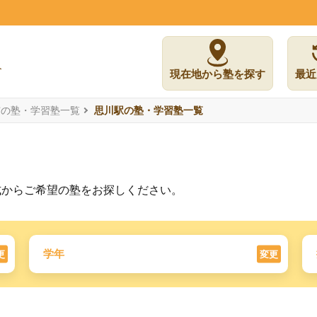
現在地から塾を探す
最近
市の塾・学習塾一覧
思川駅の塾・学習塾一覧
式からご希望の塾をお探しください。
学年
更
変更