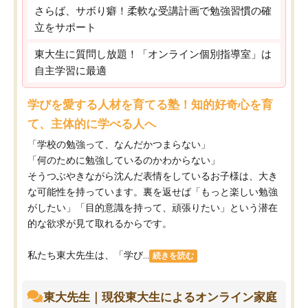
さらば、サボり癖！柔軟な受講計画で勉強習慣の確
立をサポート
東大生に質問し放題！「オンライン個別指導室」は
自主学習に最適
学びを愛する人材を育てる塾！知的好奇心を育
て、主体的に学べる人へ
「学校の勉強って、なんだかつまらない」
「何のために勉強しているのかわからない」
そうつぶやきながら沈んだ表情をしているお子様は、大き
な可能性を持っています。裏を返せば「もっと楽しい勉強
がしたい」「目的意識を持って、頑張りたい」という潜在
的な欲求が見て取れるからです。
私たち東大先生は、「学び...
続きを読む
東大先生｜現役東大生によるオンライン家庭