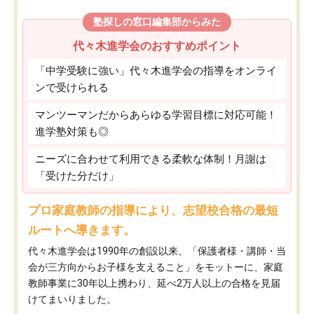
塾探しの窓口編集部からみた
代々木進学会のおすすめポイント
「中学受験に強い」代々木進学会の指導をオンライ
ンで受けられる
マンツーマンだからあらゆる学習目標に対応可能！
進学塾対策も◎
ニーズに合わせて利用できる柔軟な体制！月謝は
「受けた分だけ」
プロ家庭教師の指導により、志望校合格の最短
ルートへ導きます。
代々木進学会は1990年の創設以来、「保護者様・講師・当
会が三方向からお子様を支えること」をモットーに、家庭
教師事業に30年以上携わり、延べ2万人以上の合格を見届
けてまいりました。