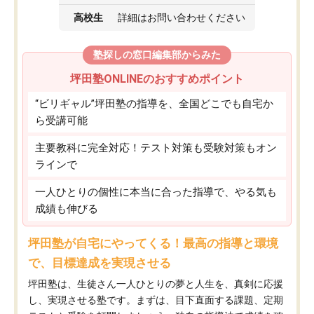
高校生
詳細はお問い合わせください
塾探しの窓口編集部からみた
坪田塾ONLINEのおすすめポイント
“ビリギャル”坪田塾の指導を、全国どこでも自宅か
ら受講可能
主要教科に完全対応！テスト対策も受験対策もオン
ラインで
一人ひとりの個性に本当に合った指導で、やる気も
成績も伸びる
坪田塾が自宅にやってくる！最高の指導と環境
で、目標達成を実現させる
坪田塾は、生徒さん一人ひとりの夢と人生を、真剣に応援
し、実現させる塾です。まずは、目下直面する課題、定期