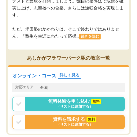
テストと受験を打開しましょう。独自の指導法で成績を確
実に上げ、志望校への合格、さらには逆転合格を実現しま
す。
ただ、坪田塾のかかわりは、そこで終わりではありませ
ん。「塾生を生涯にわたって応援...
続きを読む
あしかがフラワーパーク駅の教室一覧
オンライン・コース
詳しく見る
対応エリア
全国
無料体験を申し込む
無料
（リストに追加する）
資料を請求する
無料
（リストに追加する）