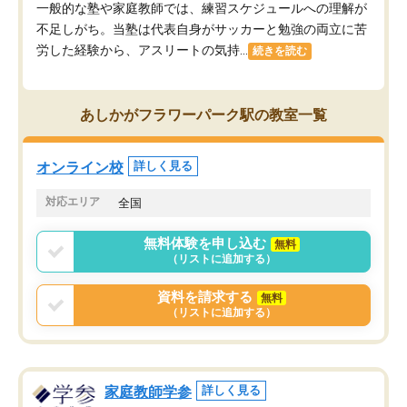
一般的な塾や家庭教師では、練習スケジュールへの理解が
不足しがち。当塾は代表自身がサッカーと勉強の両立に苦
労した経験から、アスリートの気持...
続きを読む
あしかがフラワーパーク駅の教室一覧
オンライン校
詳しく見る
対応エリア
全国
無料体験を申し込む
無料
（リストに追加する）
資料を請求する
無料
（リストに追加する）
家庭教師学参
詳しく見る