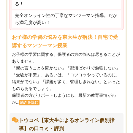
る！
完全オンライン性の丁寧なマンツーマン指導。だか
ら満足度が高い！
お子様の学習の悩みを東大生が解決！自宅で受
講するマンツーマン授業
お子様の学習に関する、保護者の方の悩みは尽きることが
ありません。
「親の言うことを聞かない」「部活ばかりで勉強しない」
「受験が不安」、あるいは、「コツコツやっているのに、
結果がでない」「課題が多く、管理しきれない」といった
ものもあるでしょう。
保護者の方がサポートしようにも、最新の教育事情がわ
か...
続きを読む
トウコベ【東大生によるオンライン個別指
導】の口コミ・評判