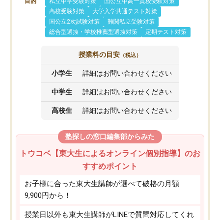
目的
私立中学受験対策
国公立中高一貫校受験対策
高校受験対策
大学入学共通テスト対策
国公立2次試験対策
難関私立受験対策
総合型選抜・学校推薦型選抜対策
定期テスト対策
授業料の目安
（税込）
小学生
詳細はお問い合わせください
中学生
詳細はお問い合わせください
高校生
詳細はお問い合わせください
塾探しの窓口編集部からみた
トウコベ【東大生によるオンライン個別指導】のお
すすめポイント
お子様に合った東大生講師が選べて破格の月額
9,900円から！
授業日以外も東大生講師がLINEで質問対応してくれ