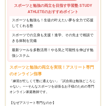
スポーツと勉強の両立を目指す学習塾 STUDY
ATHLETEのおすすめポイント
スポーツも勉強も！生徒の叶えたい夢を全力で応援
してくれる塾
スポーツでの立身も支援！進学、その先まで相談で
きる体制を完備
最新ツールを多数活用！やる気と可能性を伸ばす勉
強システム
スポーツと勉強の両立を実現！アスリート専門
のオンライン指導
「練習が忙しくて塾に通えない」「試合前は勉強どころじ
ゃない」——そんなスポーツを頑張るお子様のための専門
オンライン家庭教師です。
【なぜアスリート専門なのか】